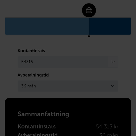
Kontantinsats
kr
Avbetalningstid
Sammanfattning
Kontantinstats
54 315 kr
Avbetalningstid
36 mån