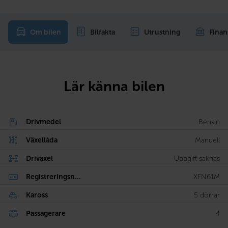
Om bilen
Bilfakta
Utrustning
Finan
Lär känna bilen
Drivmedel
Bensin
Växellåda
Manuell
Drivaxel
Uppgift saknas
Registreringsn...
XFN61M
Kaross
5 dörrar
Passagerare
4