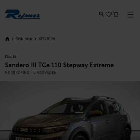
Rejmes
XFN61M
Sök bilar
Dacia
Sandero III TCe 110 Stepway Extreme
NORRKÖPING - LINDÖVÄGEN