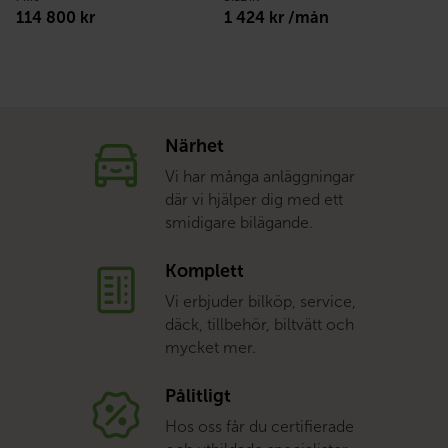
114 800 kr
1 424 kr /mån
Närhet
Vi har många anläggningar
där vi hjälper dig med ett
smidigare bilägande.
Komplett
Vi erbjuder bilköp, service,
däck, tillbehör, biltvätt och
mycket mer.
Pålitligt
Hos oss får du certifierade