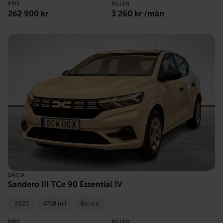
PRIS
BILLÅN
262 900 kr
3 260 kr /mån
DACIA
Sandero III TCe 90 Essential IV
2023
4798 mil
Bensin
PRIS
BILLÅN