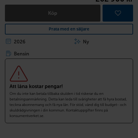
Köp
Prata med en säljare
2026
Ny
Bensin
Att låna kostar pengar!
Om du inte kan betala tillbaka skulden i tid riskerar du en
betalningsanmärkning. Detta kan leda till svårigheter att få hyra bostad,
teckna abonnemang och få nya lån. För stöd, vänd dig till budget- och
skuldrådgivningen i din kommun. Kontaktuppgifter finns på
konsumentverket.se.