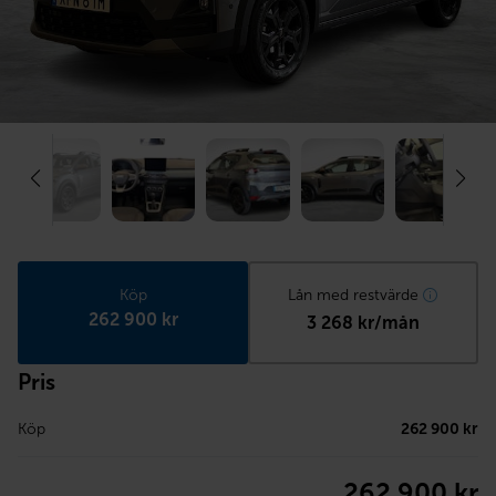
Köp
Lån med restvärde
262 900 kr
3 268 kr/mån
Pris
Köp
262 900 kr
262 900 kr