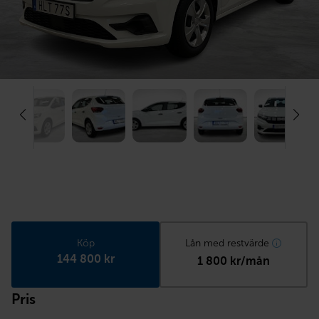
Köp
Lån med restvärde
144 800 kr
1 800 kr/mån
Pris