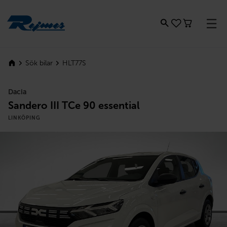
Rejmes
HLT77S
Sök bilar
Dacia
Sandero III TCe 90 essential
LINKÖPING