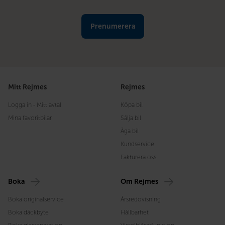
Mitt Rejmes
Rejmes
Logga in - Mitt avtal
Köpa bil
Mina favoritbilar
Sälja bil
Äga bil
Kundservice
Fakturera oss
Boka
Om Rejmes
Boka originalservice
Årsredovisning
Boka däckbyte
Hållbarhet