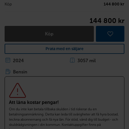
Köp
144 800 kr
144 800 kr
Köp
Prata med en säljare
2024
3057 mil
Bensin
Att låna kostar pengar!
Om du inte kan betala tillbaka skulden i tid riskerar du en
betalningsanmärkning. Detta kan leda till svårigheter att få hyra bostad,
teckna abonnemang och få nya lån. För stöd, vänd dig till budget- och
skuldrådgivningen i din kommun. Kontaktuppgifter finns på