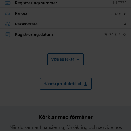
Registreringsnummer
HLT77S
Kaross
5 dörrar
Passagerare
4
Registreringsdatum
2024-02-08
Visa all fakta
Hämta produktblad
Körklar med förmåner
När du samlar finansiering, försäkring och service hos