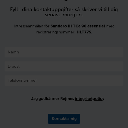
Fyll i dina kontaktuppgifter så skriver vi till dig
senast imorgon.
Intresseanmälan för
Sandero III TCe 90 essential
med
registreringsnummer:
HLT77S
.
Jag godkänner Rejmes
integritetpolicy
Kontakta mig