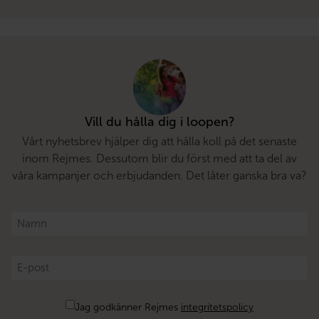
Vill du hålla dig i loopen?
Vårt nyhetsbrev hjälper dig att hålla koll på det senaste
inom Rejmes. Dessutom blir du först med att ta del av
våra kampanjer och erbjudanden. Det låter ganska bra va?
Namn
*
E-
post
*
Samtycke
Jag godkänner Rejmes
integritetspolicy