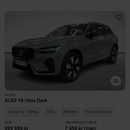
VOLVO
XC60 T8 Ultra Dark
Linköping - Tornby
2025
2869 mil
Hybrid el/bensin
PRIS
LÅN MED RESTVÄRDE
599 900
kr
7 456
kr /mån