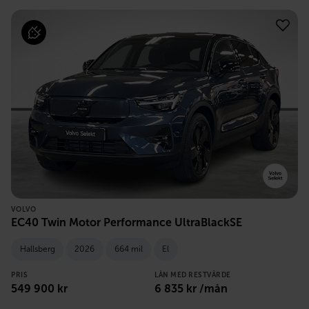
VOLVO
EC40 Twin Motor Performance UltraBlackSE
Hallsberg
2026
664 mil
El
PRIS
LÅN MED RESTVÄRDE
549 900
kr
6 835
kr /mån