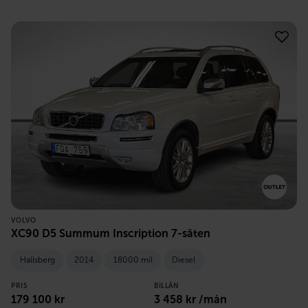
VOLVO
XC90 D5 Summum Inscription 7-säten
Hallsberg
2014
18000 mil
Diesel
PRIS
BILLÅN
179 100
kr
3 458
kr /mån