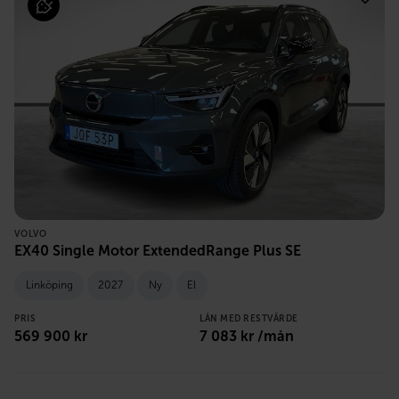
VOLVO
EX40 Single Motor ExtendedRange Plus SE
Linköping
2027
Ny
El
PRIS
LÅN MED RESTVÄRDE
569 900
kr
7 083
kr /mån