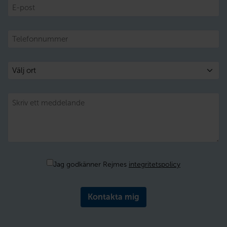
E-
post
Telefon
Välj
ort
Meddelande
Samtycke
Jag godkänner Rejmes
integritetspolicy