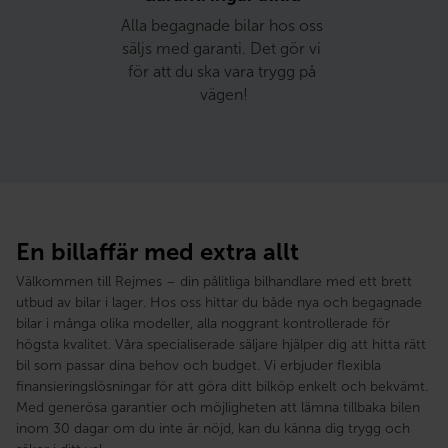
Alla begagnade bilar hos oss 
säljs med garanti. Det gör vi 
för att du ska vara trygg på 
vägen!
En billaffär med extra allt
Välkommen till Rejmes – din pålitliga bilhandlare med ett brett
utbud av bilar i lager. Hos oss hittar du både nya och begagnade
bilar i många olika modeller, alla noggrant kontrollerade för
högsta kvalitet. Våra specialiserade säljare hjälper dig att hitta rätt
bil som passar dina behov och budget. Vi erbjuder flexibla
finansieringslösningar för att göra ditt bilköp enkelt och bekvämt.
Med generösa garantier och möjligheten att lämna tillbaka bilen
inom 30 dagar om du inte är nöjd, kan du känna dig trygg och