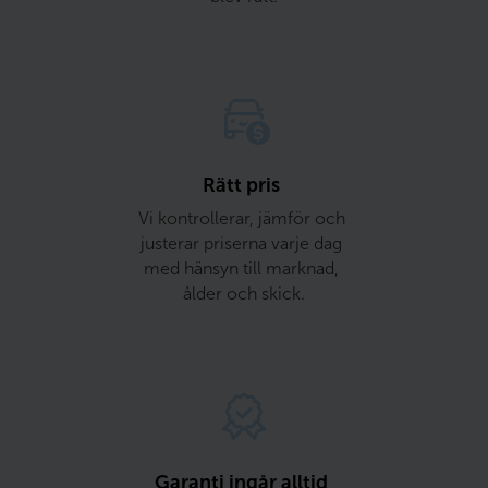
Rätt pris 
Vi kontrollerar, jämför och 
justerar priserna varje dag 
med hänsyn till marknad, 
ålder och skick.
Garanti ingår alltid 