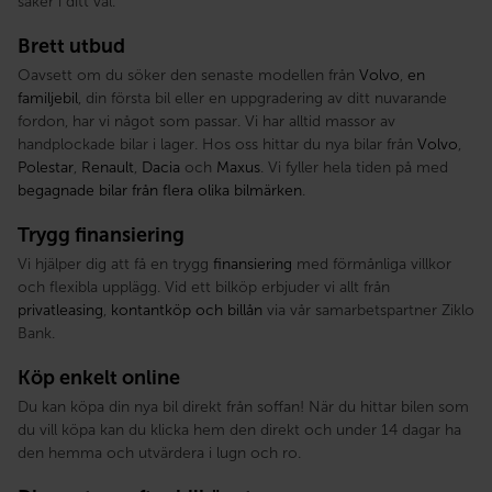
säker i ditt val.
Brett utbud
Oavsett om du söker den senaste modellen från
Volvo
,
en
familjebil
, din första bil eller en uppgradering av ditt nuvarande
fordon, har vi något som passar. Vi har alltid massor av
handplockade bilar i lager. Hos oss hittar du nya bilar från
Volvo
,
Polestar
,
Renault
,
Dacia
och
Maxus
. Vi fyller hela tiden på med
begagnade bilar från flera olika bilmärken
.
Trygg finansiering
Vi hjälper dig att få en trygg
finansiering
med förmånliga villkor
och flexibla upplägg. Vid ett bilköp erbjuder vi allt från
privatleasing
,
kontantköp och billån
via vår samarbetspartner Ziklo
Bank.
Köp enkelt online
Du kan köpa din nya bil direkt från soffan! När du hittar bilen som
du vill köpa kan du klicka hem den direkt och under 14 dagar ha
den hemma och utvärdera i lugn och ro.