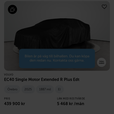
VOLVO
EC40 Single Motor Extended R Plus Edt
Örebro
2025
1887 mil
El
PRIS
LÅN MED RESTVÄRDE
439 900
kr
5 468
kr /mån