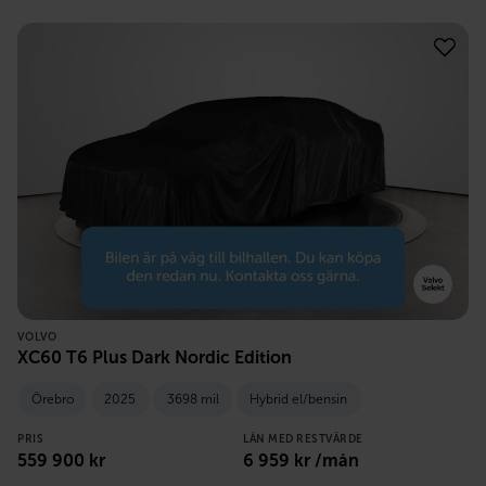
VOLVO
XC60 T6 Plus Dark Nordic Edition
Örebro
2025
3698 mil
Hybrid el/bensin
PRIS
LÅN MED RESTVÄRDE
559 900
kr
6 959
kr /mån