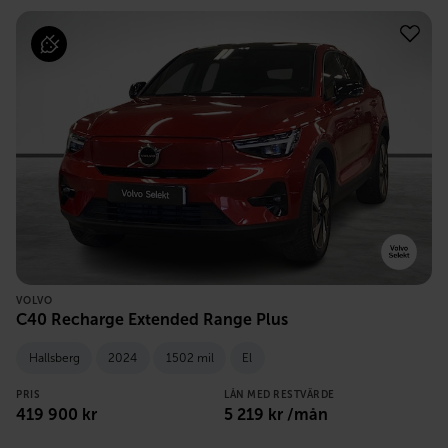
VOLVO
C40 Recharge Extended Range Plus
Hallsberg
2024
1502 mil
El
PRIS
LÅN MED RESTVÄRDE
419 900
kr
5 219
kr /mån