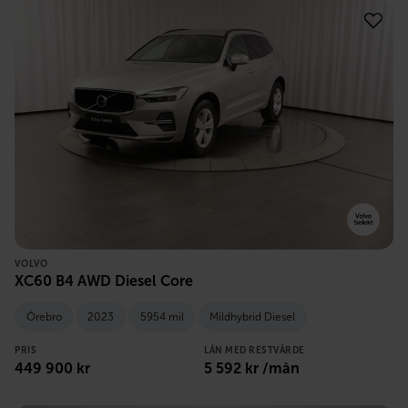
VOLVO
XC60 B4 AWD Diesel Core
Örebro
2023
5954 mil
Mildhybrid Diesel
PRIS
LÅN MED RESTVÄRDE
449 900
kr
5 592
kr /mån