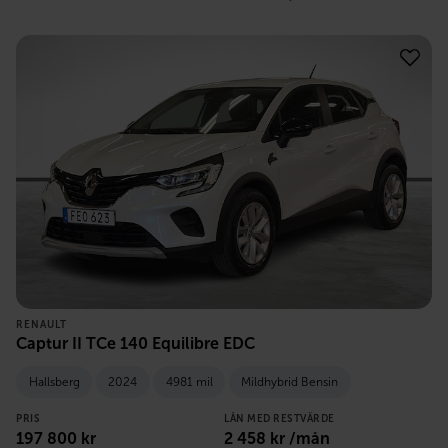
RENAULT
Captur II TCe 140 Equilibre EDC
Hallsberg
2024
4981 mil
Mildhybrid Bensin
PRIS
LÅN MED RESTVÄRDE
197 800
kr
2 458
kr /mån