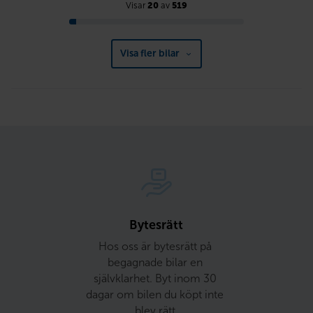
Visar
20
av
519
Visa fler bilar
Bytesrätt
Hos oss är bytesrätt på 
begagnade bilar en 
självklarhet. Byt inom 30 
dagar om bilen du köpt inte 
blev rätt.