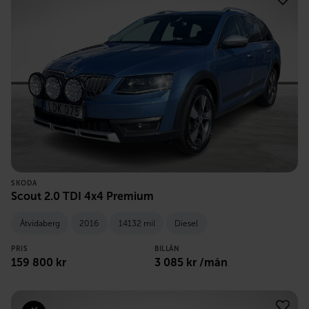
SKODA
Scout 2.0 TDI 4x4 Premium
Åtvidaberg
2016
14132 mil
Diesel
PRIS
BILLÅN
159 800
kr
3 085
kr /mån