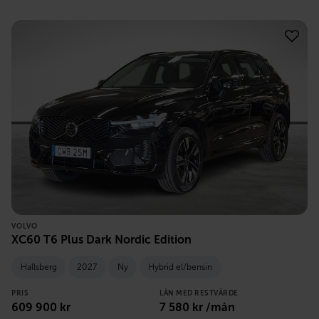
VOLVO
XC60 T6 Plus Dark Nordic Edition
Hallsberg
2027
Ny
Hybrid el/bensin
PRIS
LÅN MED RESTVÄRDE
609 900
kr
7 580
kr /mån