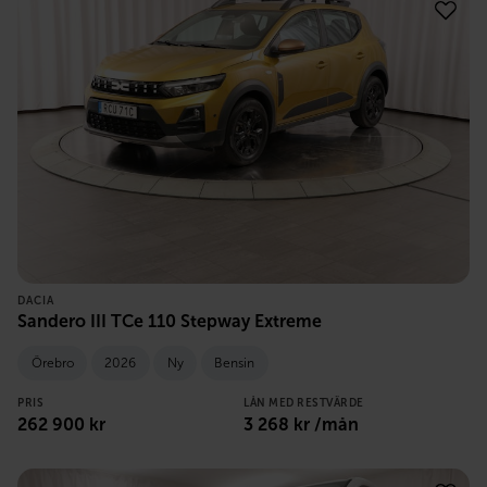
DACIA
Sandero III TCe 110 Stepway Extreme
Örebro
2026
Ny
Bensin
PRIS
LÅN MED RESTVÄRDE
262 900
kr
3 268
kr /mån