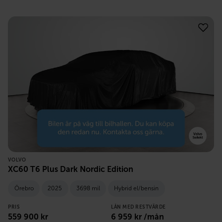
VOLVO
XC60 T6 Plus Dark Nordic Edition
Örebro
2025
3698 mil
Hybrid el/bensin
PRIS
LÅN MED RESTVÄRDE
559 900
kr
6 959
kr /mån