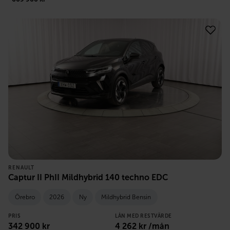
RENAULT
Captur II PhII Mildhybrid 140 techno EDC
Örebro
2026
Ny
Mildhybrid Bensin
PRIS
LÅN MED RESTVÄRDE
342 900
kr
4 262
kr /mån