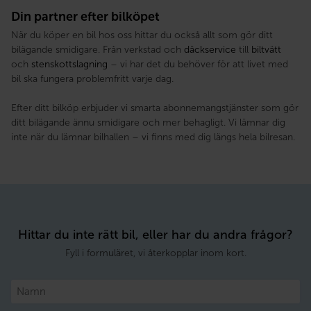
Din partner efter bilköpet
När du köper en bil hos oss hittar du också allt som gör ditt
bilägande smidigare. Från verkstad och
däckservice
till
biltvätt
och
stenskottslagning
– vi har det du behöver för att livet med
bil ska fungera problemfritt varje dag.
Efter ditt bilköp erbjuder vi smarta abonnemangstjänster som gör
ditt bilägande ännu smidigare och mer behagligt. Vi lämnar dig
inte när du lämnar bilhallen – vi finns med dig längs hela bilresan.
Hittar du inte rätt bil, eller har du andra frågor?
Fyll i formuläret, vi återkopplar inom kort.
Namn