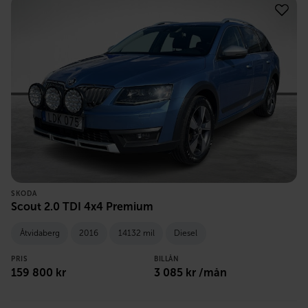
SKODA
Scout 2.0 TDI 4x4 Premium
Åtvidaberg
2016
14132 mil
Diesel
PRIS
BILLÅN
159 800
kr
3 085
kr /mån