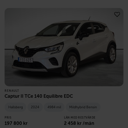
RENAULT
Captur II TCe 140 Equilibre EDC
Hallsberg
2024
4984 mil
Mildhybrid Bensin
PRIS
LÅN MED RESTVÄRDE
197 800
kr
2 458
kr /mån