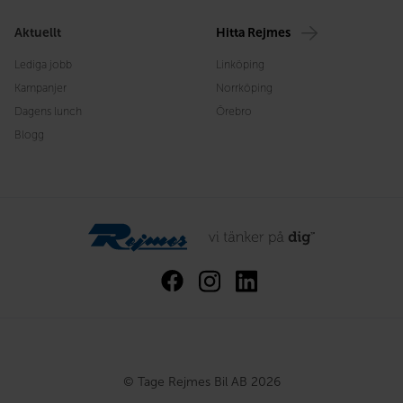
Aktuellt
Hitta Rejmes
Lediga jobb
Linköping
Kampanjer
Norrköping
Dagens lunch
Örebro
Blogg
© Tage Rejmes Bil AB 2026