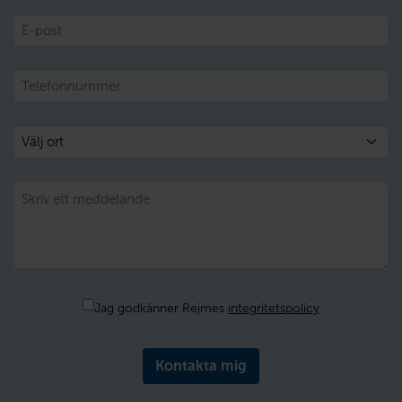
E-
post
Telefon
Välj
ort
Meddelande
Samtycke
Jag godkänner Rejmes
integritetspolicy