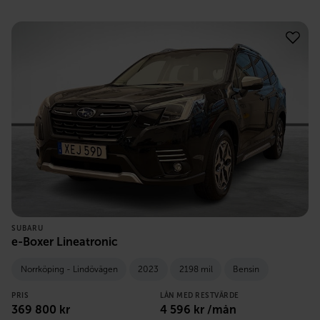
SUBARU
e-Boxer Lineatronic
Norrköping - Lindövägen
2023
2198 mil
Bensin
PRIS
LÅN MED RESTVÄRDE
369 800
kr
4 596
kr /mån