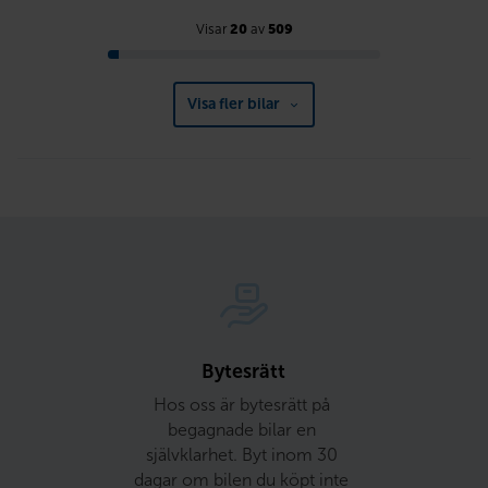
Visar
20
av
509
Visa fler bilar
Bytesrätt
Hos oss är bytesrätt på 
begagnade bilar en 
självklarhet. Byt inom 30 
dagar om bilen du köpt inte 