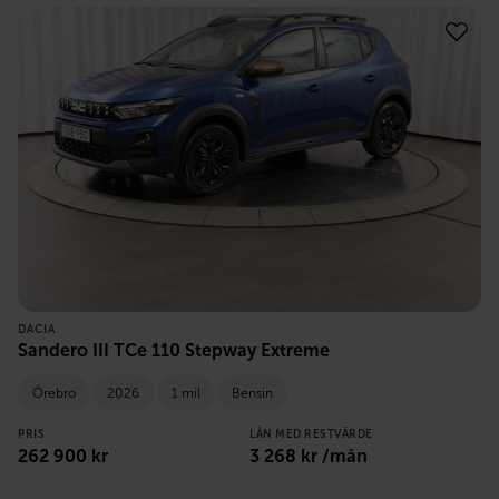
DACIA
Sandero III TCe 110 Stepway Extreme
Örebro
2026
1 mil
Bensin
PRIS
LÅN MED RESTVÄRDE
262 900
kr
3 268
kr /mån