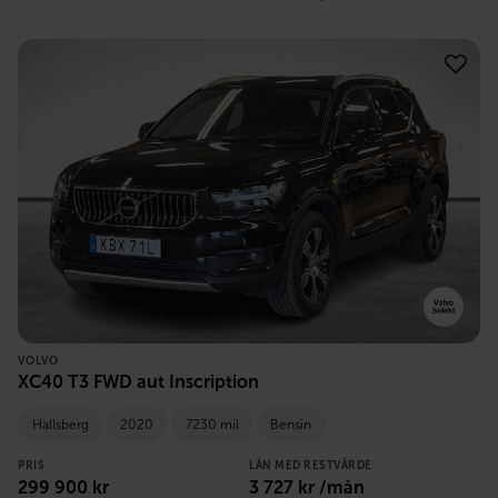
VOLVO
XC40 T3 FWD aut Inscription
Hallsberg
2020
7230 mil
Bensin
PRIS
LÅN MED RESTVÄRDE
299 900
kr
3 727
kr /mån