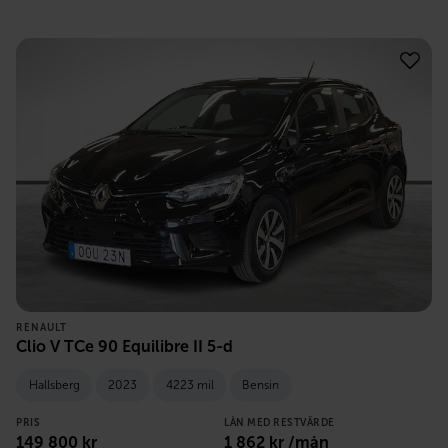
RENAULT
Clio V TCe 90 Equilibre II 5-d
Hallsberg
2023
4223 mil
Bensin
PRIS
LÅN MED RESTVÄRDE
149 800
kr
1 862
kr /mån