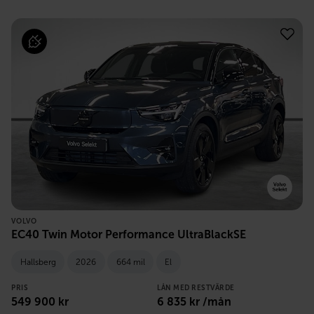
VOLVO
EC40 Twin Motor Performance UltraBlackSE
Hallsberg
2026
664 mil
El
PRIS
LÅN MED RESTVÄRDE
549 900
kr
6 835
kr /mån