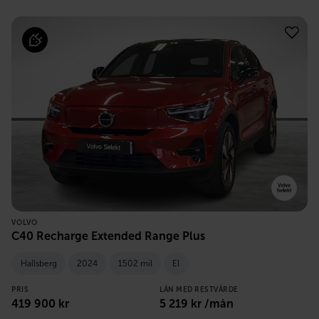
VOLVO
C40 Recharge Extended Range Plus
Hallsberg
2024
1502 mil
El
PRIS
LÅN MED RESTVÄRDE
419 900
kr
5 219
kr /mån