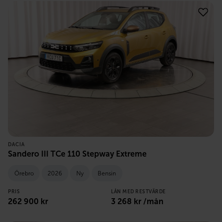
DACIA
Sandero III TCe 110 Stepway Extreme
Örebro
2026
Ny
Bensin
PRIS
LÅN MED RESTVÄRDE
262 900
kr
3 268
kr /mån