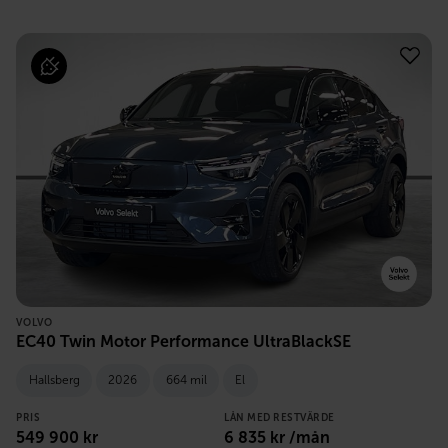
VOLVO
EC40 Twin Motor Performance UltraBlackSE
Hallsberg
2026
664 mil
El
PRIS
LÅN MED RESTVÄRDE
549 900
kr
6 835
kr /mån