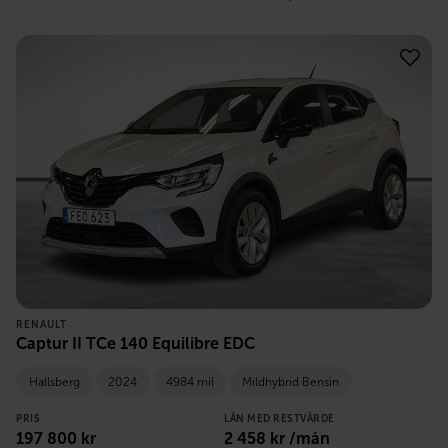
RENAULT
Captur II TCe 140 Equilibre EDC
Hallsberg
2024
4984 mil
Mildhybrid Bensin
PRIS
LÅN MED RESTVÄRDE
197 800
kr
2 458
kr /mån