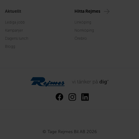
Aktuellt
Hitta Rejmes
Lediga jobb
Linköping
Kampanjer
Norrköping
Dagens lunch
Örebro
Blogg
© Tage Rejmes Bil AB 2026