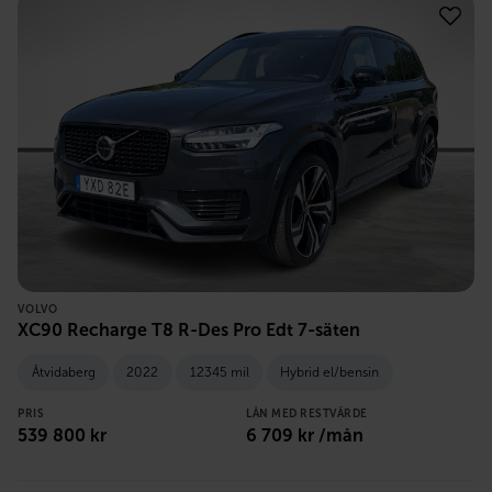
VOLVO
XC90 Recharge T8 R-Des Pro Edt 7-säten
Åtvidaberg
2022
12345 mil
Hybrid el/bensin
PRIS
LÅN MED RESTVÄRDE
539 800
kr
6 709
kr /mån