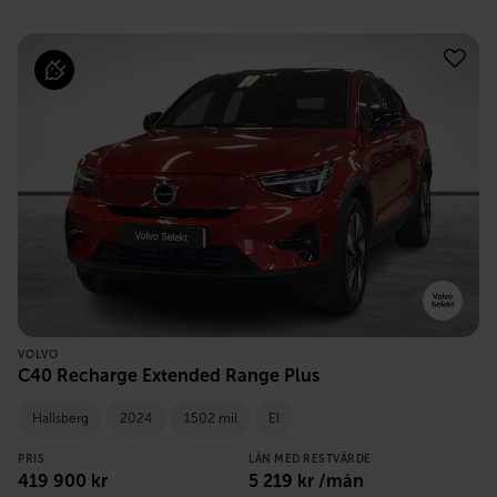
VOLVO
C40 Recharge Extended Range Plus
Hallsberg
2024
1502 mil
El
PRIS
LÅN MED RESTVÄRDE
419 900
kr
5 219
kr /mån