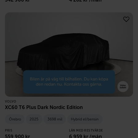
VOLVO
XC60 T6 Plus Dark Nordic Edition
Örebro
2025
3698 mil
Hybrid el/bensin
PRIS
LÅN MED RESTVÄRDE
559 900
kr
6 959
kr /mån