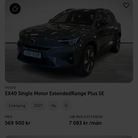
VOLVO
EX40 Single Motor ExtendedRange Plus SE
Linköping
2027
Ny
El
PRIS
LÅN MED RESTVÄRDE
569 900
kr
7 083
kr /mån