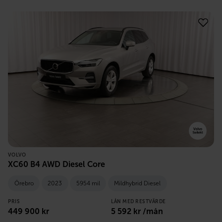
VOLVO
XC60 B4 AWD Diesel Core
Örebro
2023
5954 mil
Mildhybrid Diesel
PRIS
LÅN MED RESTVÄRDE
449 900
kr
5 592
kr /mån