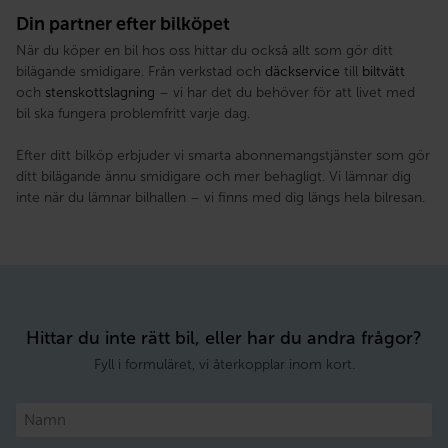
Din partner efter bilköpet
När du köper en bil hos oss hittar du också allt som gör ditt
bilägande smidigare. Från verkstad och
däckservice
till
biltvätt
och
stenskottslagning
– vi har det du behöver för att livet med
bil ska fungera problemfritt varje dag.
Efter ditt bilköp erbjuder vi smarta abonnemangstjänster som gör
ditt bilägande ännu smidigare och mer behagligt. Vi lämnar dig
inte när du lämnar bilhallen – vi finns med dig längs hela bilresan.
Hittar du inte rätt bil, eller har du andra frågor?
Fyll i formuläret, vi återkopplar inom kort.
Namn