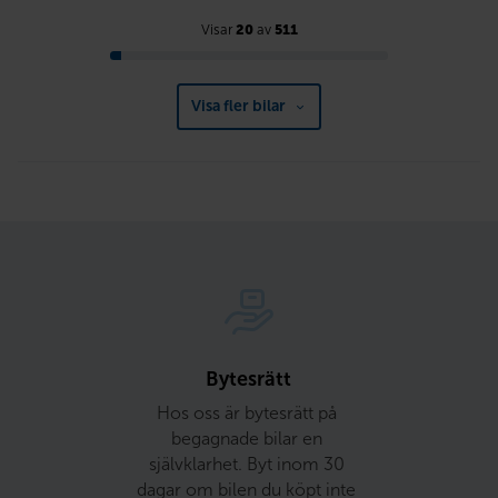
Visar
20
av
511
Visa fler bilar
Bytesrätt
Hos oss är bytesrätt på 
begagnade bilar en 
självklarhet. Byt inom 30 
dagar om bilen du köpt inte 