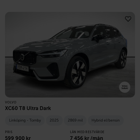
VOLVO
XC60 T8 Ultra Dark
Linköping - Tornby
2025
2869 mil
Hybrid el/bensin
PRIS
LÅN MED RESTVÄRDE
599 900
kr
7 456
kr /mån