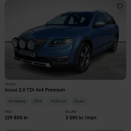
SKODA
Scout 2.0 TDI 4x4 Premium
Åtvidaberg
2016
14132 mil
Diesel
PRIS
BILLÅN
159 800
kr
3 085
kr /mån