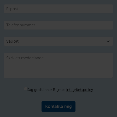
E-
post
Telefon
Välj
ort
Meddelande
Samtycke
Jag godkänner Rejmes
integritetspolicy