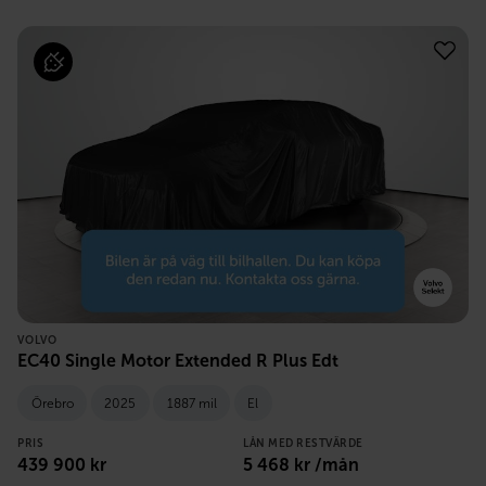
VOLVO
EC40 Single Motor Extended R Plus Edt
Örebro
2025
1887 mil
El
PRIS
LÅN MED RESTVÄRDE
439 900
kr
5 468
kr /mån