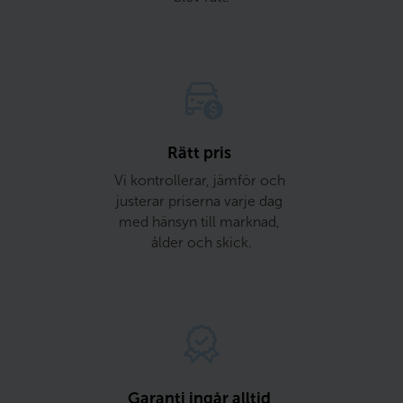
Rätt pris 
Vi kontrollerar, jämför och 
justerar priserna varje dag 
med hänsyn till marknad, 
ålder och skick.
Garanti ingår alltid 