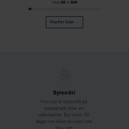
Visar
20
av
519
Visa fler bilar
Bytesrätt
Hos oss är bytesrätt på 
begagnade bilar en 
självklarhet. Byt inom 30 
dagar om bilen du köpt inte 
blev rätt.