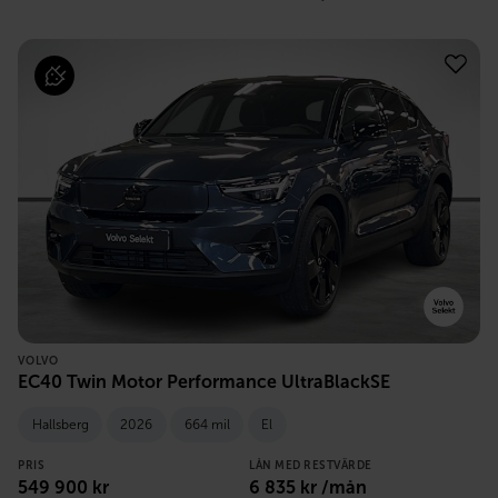
VOLVO
EC40 Twin Motor Performance UltraBlackSE
Hallsberg
2026
664 mil
El
PRIS
LÅN MED RESTVÄRDE
549 900
kr
6 835
kr /mån