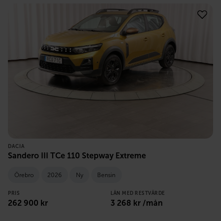
DACIA
Sandero III TCe 110 Stepway Extreme
Örebro
2026
Ny
Bensin
PRIS
LÅN MED RESTVÄRDE
262 900
kr
3 268
kr /mån