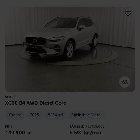
VOLVO
XC60 B4 AWD Diesel Core
Örebro
2023
5954 mil
Mildhybrid Diesel
PRIS
LÅN MED RESTVÄRDE
449 900
kr
5 592
kr /mån