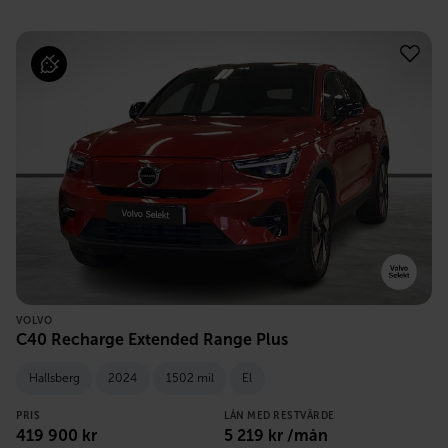
VOLVO
C40 Recharge Extended Range Plus
Hallsberg
2024
1502 mil
El
PRIS
LÅN MED RESTVÄRDE
419 900
kr
5 219
kr /mån