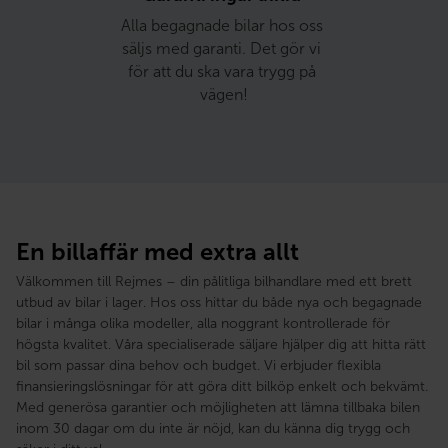
Alla begagnade bilar hos oss 
säljs med garanti. Det gör vi 
för att du ska vara trygg på 
vägen!
En billaffär med extra allt
Välkommen till Rejmes – din pålitliga bilhandlare med ett brett
utbud av bilar i lager. Hos oss hittar du både nya och begagnade
bilar i många olika modeller, alla noggrant kontrollerade för
högsta kvalitet. Våra specialiserade säljare hjälper dig att hitta rätt
bil som passar dina behov och budget. Vi erbjuder flexibla
finansieringslösningar för att göra ditt bilköp enkelt och bekvämt.
Med generösa garantier och möjligheten att lämna tillbaka bilen
inom 30 dagar om du inte är nöjd, kan du känna dig trygg och