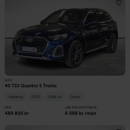
AUDI
40 TDI Quattro S Tronic
Hallsberg
2023
2686 mil
Diesel
PRIS
LÅN MED RESTVÄRDE
489 800
kr
6 088
kr /mån