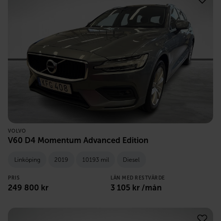
VOLVO
V60 D4 Momentum Advanced Edition
Linköping
2019
10193 mil
Diesel
PRIS
LÅN MED RESTVÄRDE
249 800
kr
3 105
kr /mån