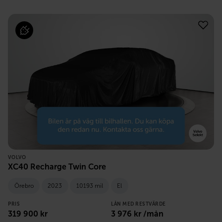
VOLVO
XC40 Recharge Twin Core
Örebro
2023
10193 mil
El
PRIS
LÅN MED RESTVÄRDE
319 900
kr
3 976
kr /mån