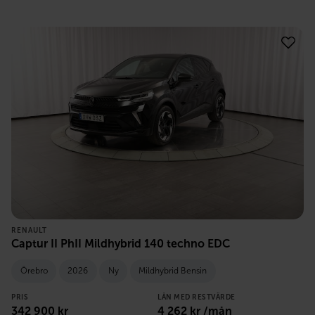
RENAULT
Captur II PhII Mildhybrid 140 techno EDC
Örebro
2026
Ny
Mildhybrid Bensin
PRIS
LÅN MED RESTVÄRDE
342 900
kr
4 262
kr /mån