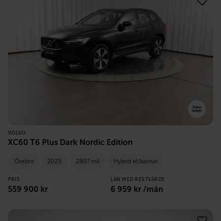
VOLVO
XC60 T6 Plus Dark Nordic Edition
Örebro
2025
2807 mil
Hybrid el/bensin
PRIS
LÅN MED RESTVÄRDE
559 900
kr
6 959
kr /mån