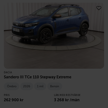
DACIA
Sandero III TCe 110 Stepway Extreme
Örebro
2026
1 mil
Bensin
PRIS
LÅN MED RESTVÄRDE
262 900
kr
3 268
kr /mån