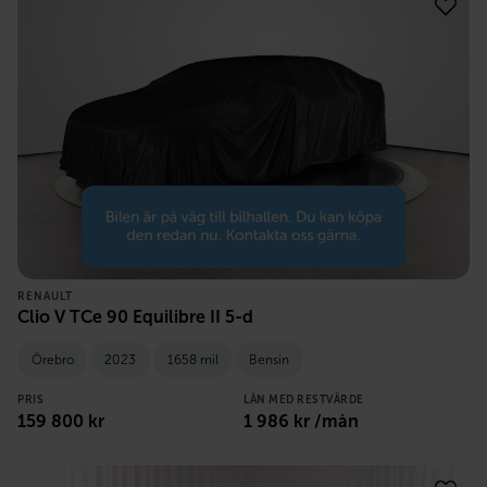
RENAULT
Clio V TCe 90 Equilibre II 5-d
Örebro
2023
1658 mil
Bensin
PRIS
LÅN MED RESTVÄRDE
159 800
kr
1 986
kr /mån