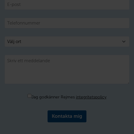
E-
post
Telefon
Välj
ort
Meddelande
Samtycke
Jag godkänner Rejmes
integritetspolicy