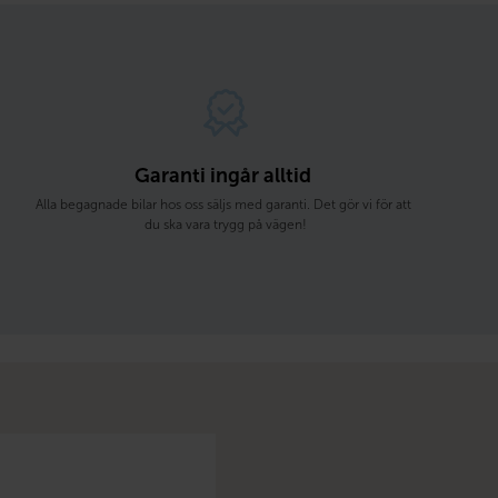
Garanti ingår alltid 
Alla begagnade bilar hos oss säljs med garanti. Det gör vi för att 
du ska vara trygg på vägen!