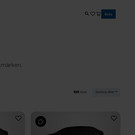
Boka
ilmärken.
520
bilar
Sortera efter