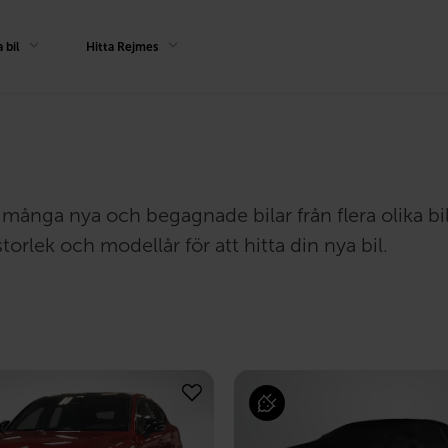
 bil
Hitta Rejmes
har många nya och begagnade bilar från flera olika b
torlek och modellår för att hitta din nya bil.