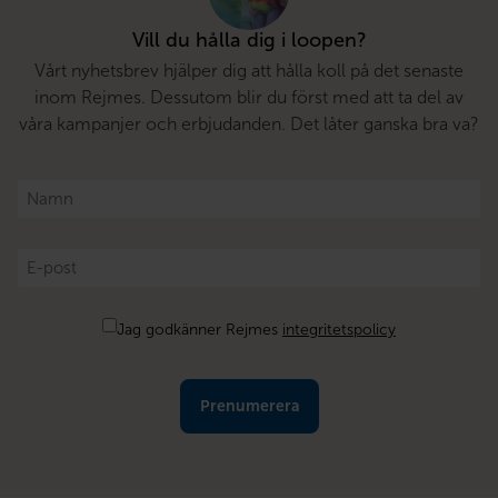
Vill du hålla dig i loopen?
Vårt nyhetsbrev hjälper dig att hålla koll på det senaste
inom Rejmes. Dessutom blir du först med att ta del av
våra kampanjer och erbjudanden. Det låter ganska bra va?
Namn
*
E-
post
*
Samtycke
Jag godkänner Rejmes
integritetspolicy