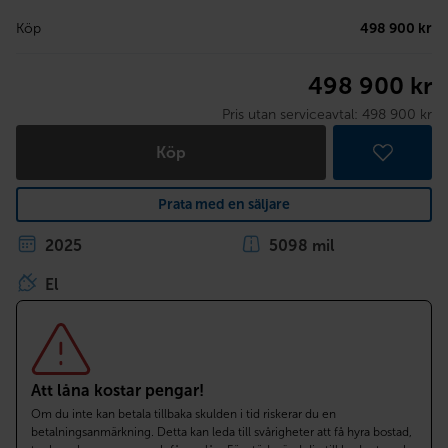
Köp
498 900 kr
498 900 kr
Pris utan serviceavtal:
498 900 kr
Köp
Prata med en säljare
2025
5098 mil
El
Att låna kostar pengar!
Om du inte kan betala tillbaka skulden i tid riskerar du en
betalningsanmärkning. Detta kan leda till svårigheter att få hyra bostad,