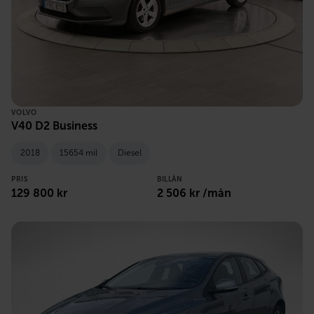
VOLVO
V40 D2 Business
2018
15654 mil
Diesel
PRIS
BILLÅN
129 800 kr
2 506 kr /mån