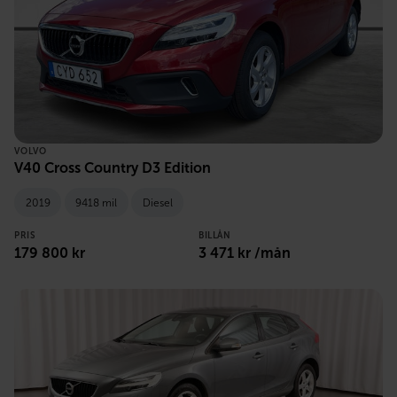
VOLVO
V40 Cross Country D3 Edition
2019
9418 mil
Diesel
PRIS
BILLÅN
179 800 kr
3 471 kr /mån