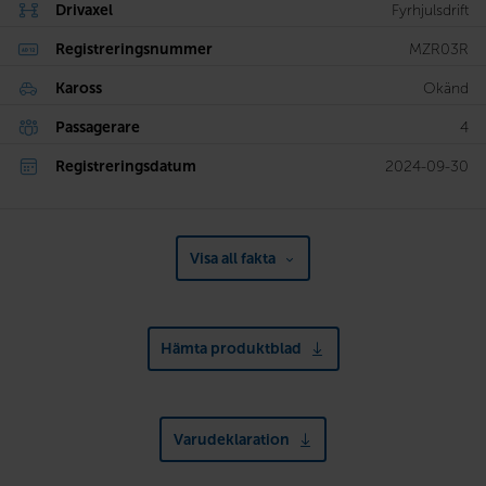
Drivaxel
Fyrhjulsdrift
Registreringsnummer
MZR03R
Kaross
Okänd
Passagerare
4
Registreringsdatum
2024-09-30
Visa all fakta
Hämta produktblad
Varudeklaration