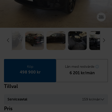
Köp
Lån med restvärde
498 900 kr
6 201 kr/mån
Tillval
Serviceavtal
159 kr/mån
Pris