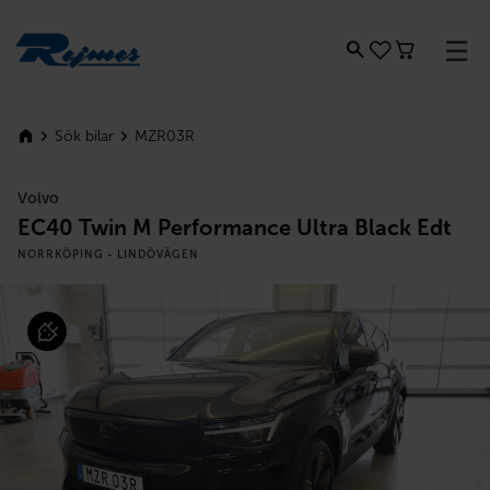
Rejmes
MZR03R
Sök bilar
Volvo
EC40 Twin M Performance Ultra Black Edt
NORRKÖPING - LINDÖVÄGEN