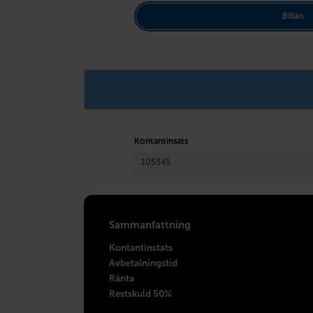
Billån
Kontantinsats
Sammanfattning
Kontantinstats
Avbetalningstid
Ränta
Restskuld 50%