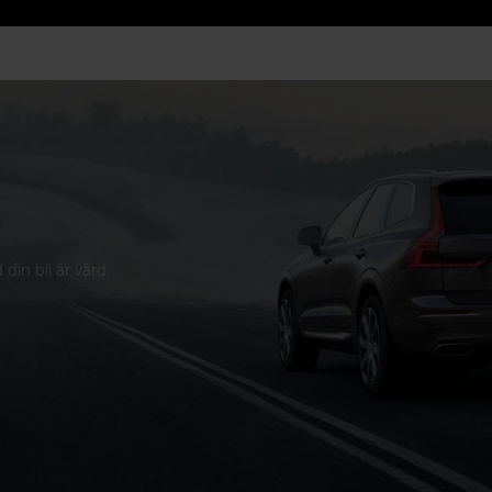
din bil är värd.