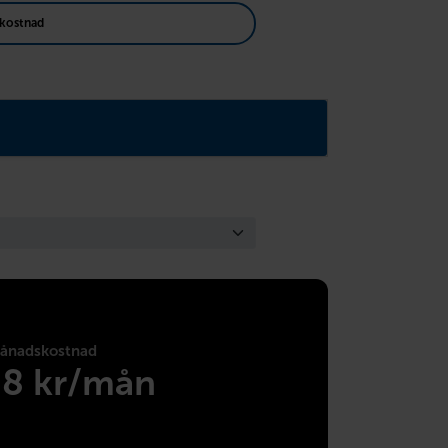
kostnad
ånadskostnad
38 kr/mån