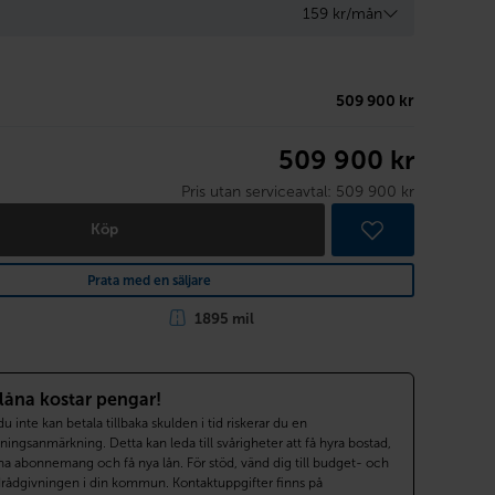
159 kr/mån
509 900 kr
509 900 kr
Pris utan serviceavtal:
509 900 kr
Köp
Prata med en säljare
1895 mil
 låna kostar pengar!
 inte kan betala tillbaka skulden i tid riskerar du en
ningsanmärkning. Detta kan leda till svårigheter att få hyra bostad,
a abonnemang och få nya lån. För stöd, vänd dig till budget- och
drådgivningen i din kommun. Kontaktuppgifter finns på