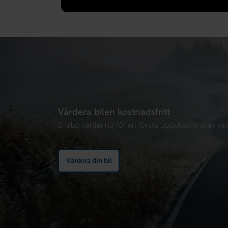
Värdera bilen kostnadsfritt
Snabb värdering för en första uppskattning av vad 
Värdera din bil