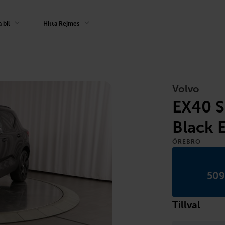
 bil
Hitta Rejmes
Volvo
EX40 S
Black 
ÖREBRO
509
Tillval