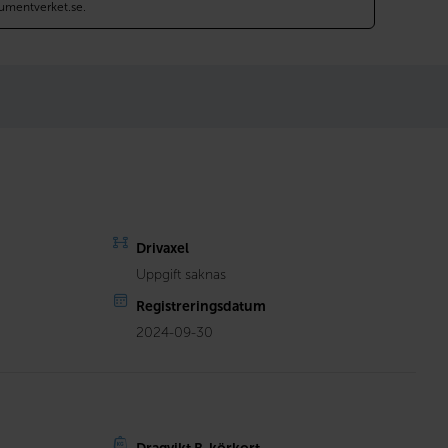
umentverket.se.
Drivaxel
Uppgift saknas
Registreringsdatum
2024-09-30