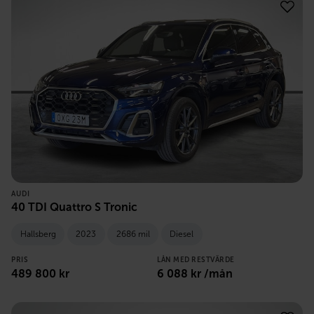
AUDI
40 TDI Quattro S Tronic
Hallsberg
2023
2686 mil
Diesel
PRIS
LÅN MED RESTVÄRDE
489 800
kr
6 088
kr /mån