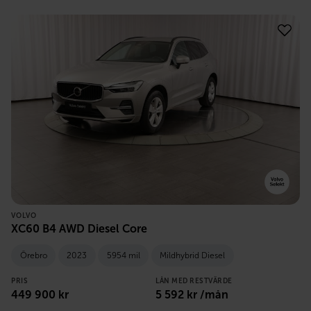
VOLVO
XC60 B4 AWD Diesel Core
Örebro
2023
5954 mil
Mildhybrid Diesel
PRIS
LÅN MED RESTVÄRDE
449 900
kr
5 592
kr /mån