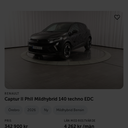
RENAULT
Captur II PhII Mildhybrid 140 techno EDC
Örebro
2026
Ny
Mildhybrid Bensin
PRIS
LÅN MED RESTVÄRDE
342 900
kr
4 262
kr /mån