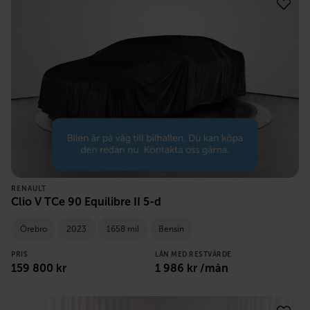
RENAULT
Clio V TCe 90 Equilibre II 5-d
Örebro
2023
1658 mil
Bensin
PRIS
LÅN MED RESTVÄRDE
159 800
kr
1 986
kr /mån