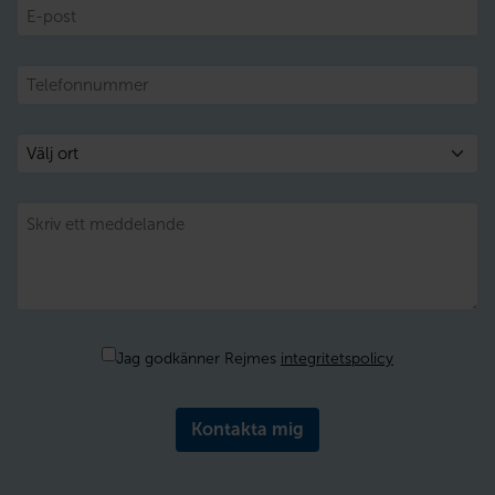
E-
post
Telefon
Välj
ort
Meddelande
Samtycke
Jag godkänner Rejmes
integritetspolicy