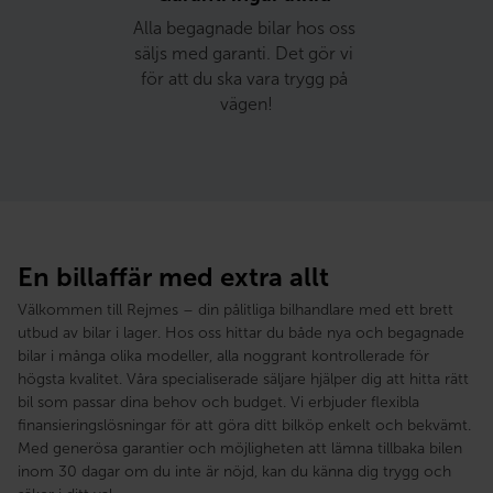
Alla begagnade bilar hos oss 
säljs med garanti. Det gör vi 
för att du ska vara trygg på 
vägen!
En billaffär med extra allt
Välkommen till Rejmes – din pålitliga bilhandlare med ett brett
utbud av bilar i lager. Hos oss hittar du både nya och begagnade
bilar i många olika modeller, alla noggrant kontrollerade för
högsta kvalitet. Våra specialiserade säljare hjälper dig att hitta rätt
bil som passar dina behov och budget. Vi erbjuder flexibla
finansieringslösningar för att göra ditt bilköp enkelt och bekvämt.
Med generösa garantier och möjligheten att lämna tillbaka bilen
inom 30 dagar om du inte är nöjd, kan du känna dig trygg och