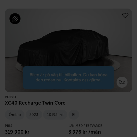
VOLVO
XC40 Recharge Twin Core
Örebro
2023
10193 mil
El
PRIS
LÅN MED RESTVÄRDE
319 900
kr
3 976
kr /mån