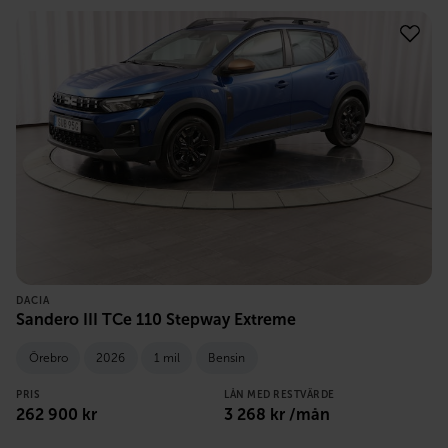
DACIA
Sandero III TCe 110 Stepway Extreme
Örebro
2026
1 mil
Bensin
PRIS
LÅN MED RESTVÄRDE
262 900
kr
3 268
kr /mån