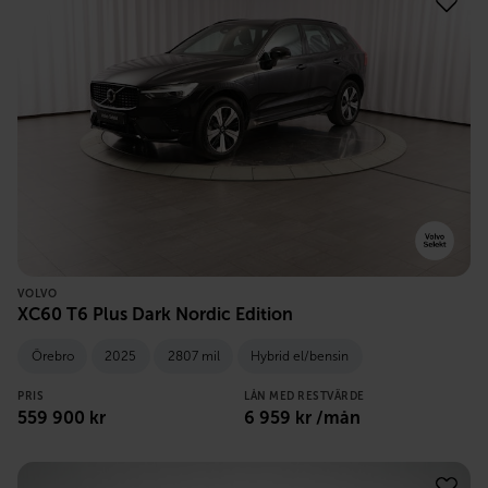
VOLVO
XC60 T6 Plus Dark Nordic Edition
Örebro
2025
2807 mil
Hybrid el/bensin
PRIS
LÅN MED RESTVÄRDE
559 900
kr
6 959
kr /mån