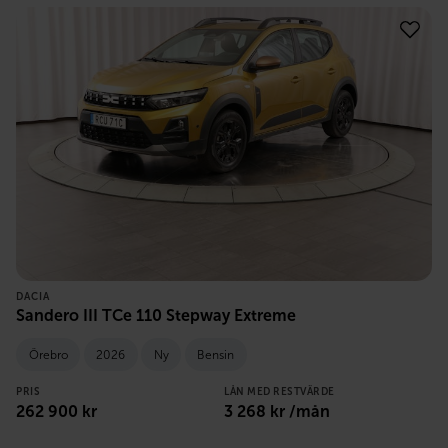
DACIA
Sandero III TCe 110 Stepway Extreme
Örebro
2026
Ny
Bensin
PRIS
LÅN MED RESTVÄRDE
262 900
kr
3 268
kr /mån