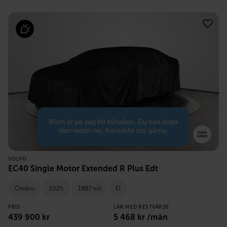
VOLVO
EC40 Single Motor Extended R Plus Edt
Örebro
2025
1887 mil
El
PRIS
LÅN MED RESTVÄRDE
439 900
kr
5 468
kr /mån