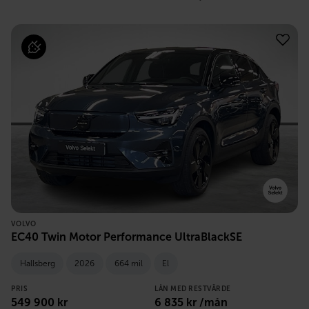
VOLVO
EC40 Twin Motor Performance UltraBlackSE
Hallsberg
2026
664 mil
El
PRIS
LÅN MED RESTVÄRDE
549 900
kr
6 835
kr /mån