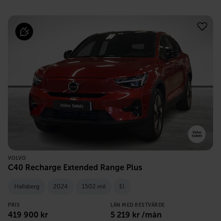
VOLVO
C40 Recharge Extended Range Plus
Hallsberg
2024
1502 mil
El
PRIS
LÅN MED RESTVÄRDE
419 900
kr
5 219
kr /mån