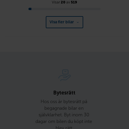
Visar
20
av
519
Visa fler bilar
Bytesrätt
Hos oss är bytesrätt på 
begagnade bilar en 
självklarhet. Byt inom 30 
dagar om bilen du köpt inte 
blev rätt.