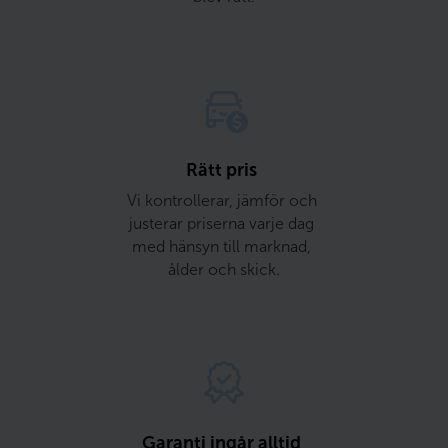
Rätt pris 
Vi kontrollerar, jämför och 
justerar priserna varje dag 
med hänsyn till marknad, 
ålder och skick.
Garanti ingår alltid 