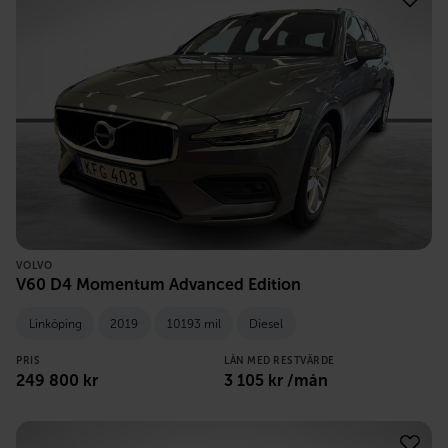
VOLVO
V60 D4 Momentum Advanced Edition
Linköping
2019
10193 mil
Diesel
PRIS
LÅN MED RESTVÄRDE
249 800
kr
3 105
kr /mån