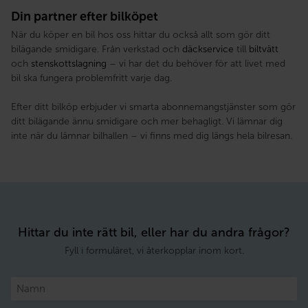
Din partner efter bilköpet
När du köper en bil hos oss hittar du också allt som gör ditt
bilägande smidigare. Från verkstad och
däckservice
till
biltvätt
och
stenskottslagning
– vi har det du behöver för att livet med
bil ska fungera problemfritt varje dag.
Efter ditt bilköp erbjuder vi smarta abonnemangstjänster som gör
ditt bilägande ännu smidigare och mer behagligt. Vi lämnar dig
inte när du lämnar bilhallen – vi finns med dig längs hela bilresan.
Hittar du inte rätt bil, eller har du andra frågor?
Fyll i formuläret, vi återkopplar inom kort.
Namn