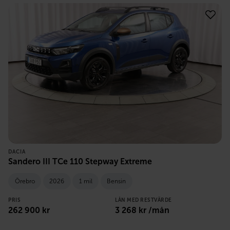
DACIA
Sandero III TCe 110 Stepway Extreme
Örebro
2026
1 mil
Bensin
PRIS
LÅN MED RESTVÄRDE
262 900
kr
3 268
kr /mån