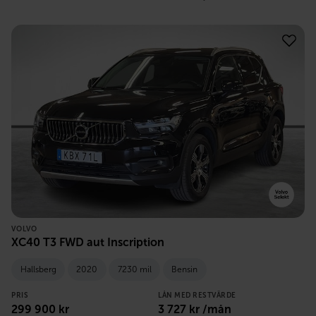
VOLVO
XC40 T3 FWD aut Inscription
Hallsberg
2020
7230 mil
Bensin
PRIS
LÅN MED RESTVÄRDE
299 900
kr
3 727
kr /mån