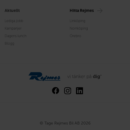
Aktuellt
Hitta Rejmes
Lediga jobb
Linköping
Kampanjer
Norrköping
Dagens lunch
Örebro
Blogg
© Tage Rejmes Bil AB 2026