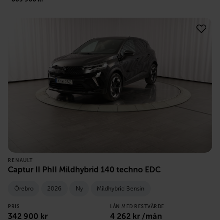
RENAULT
Captur II PhII Mildhybrid 140 techno EDC
Örebro
2026
Ny
Mildhybrid Bensin
PRIS
LÅN MED RESTVÄRDE
342 900
kr
4 262
kr /mån