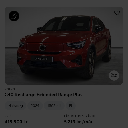
VOLVO
C40 Recharge Extended Range Plus
Hallsberg
2024
1502 mil
El
PRIS
LÅN MED RESTVÄRDE
419 900
kr
5 219
kr /mån