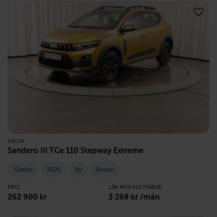
DACIA
Sandero III TCe 110 Stepway Extreme
Örebro
2026
Ny
Bensin
PRIS
LÅN MED RESTVÄRDE
262 900
kr
3 268
kr /mån