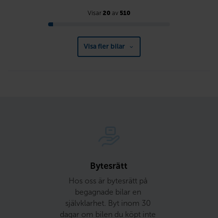
Visar
20
av
510
Visa fler bilar
Bytesrätt
Hos oss är bytesrätt på 
begagnade bilar en 
självklarhet. Byt inom 30 
dagar om bilen du köpt inte 