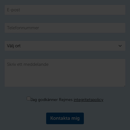
E-
post
Telefon
Välj
ort
Meddelande
Samtycke
Jag godkänner Rejmes
integritetspolicy