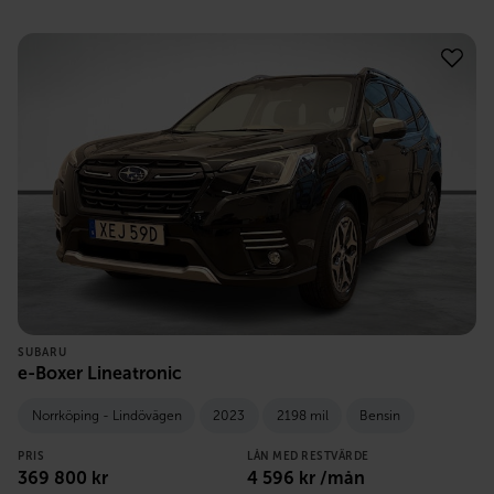
SUBARU
e-Boxer Lineatronic
Norrköping - Lindövägen
2023
2198 mil
Bensin
PRIS
LÅN MED RESTVÄRDE
369 800
kr
4 596
kr /mån