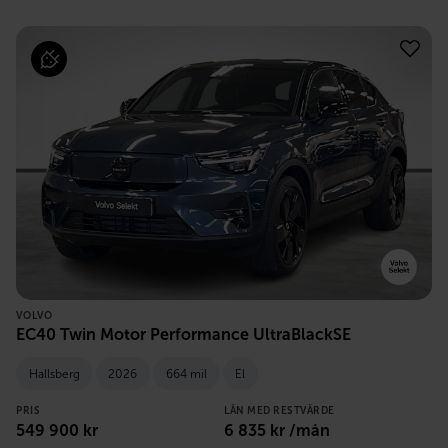
VOLVO
EC40 Twin Motor Performance UltraBlackSE
Hallsberg
2026
664 mil
El
PRIS
LÅN MED RESTVÄRDE
549 900
kr
6 835
kr /mån