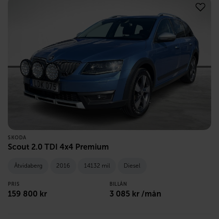
SKODA
Scout 2.0 TDI 4x4 Premium
Åtvidaberg
2016
14132 mil
Diesel
PRIS
BILLÅN
159 800
kr
3 085
kr /mån