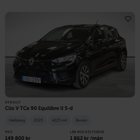
RENAULT
Clio V TCe 90 Equilibre II 5-d
Hallsberg
2023
4223 mil
Bensin
PRIS
LÅN MED RESTVÄRDE
149 800
kr
1 862
kr /mån