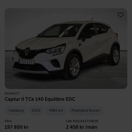
RENAULT
Captur II TCe 140 Equilibre EDC
Hallsberg
2024
4984 mil
Mildhybrid Bensin
PRIS
LÅN MED RESTVÄRDE
197 800
kr
2 458
kr /mån