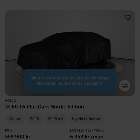
VOLVO
XC60 T6 Plus Dark Nordic Edition
Örebro
2025
3698 mil
Hybrid el/bensin
PRIS
LÅN MED RESTVÄRDE
559 900
kr
6 959
kr /mån