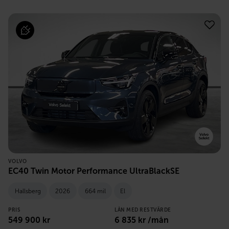
VOLVO
EC40 Twin Motor Performance UltraBlackSE
Hallsberg
2026
664 mil
El
PRIS
LÅN MED RESTVÄRDE
549 900
kr
6 835
kr /mån