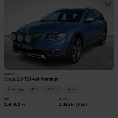
SKODA
Scout 2.0 TDI 4x4 Premium
Åtvidaberg
2016
14132 mil
Diesel
PRIS
BILLÅN
159 800
kr
3 085
kr /mån