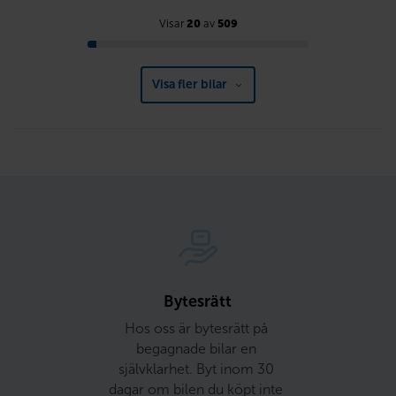
Visar
20
av
509
Visa fler bilar
Bytesrätt
Hos oss är bytesrätt på 
begagnade bilar en 
självklarhet. Byt inom 30 
dagar om bilen du köpt inte 