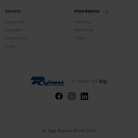
Aktuellt
Hitta Rejmes
Lediga jobb
Linköping
Kampanjer
Norrköping
Dagens lunch
Örebro
Blogg
© Tage Rejmes Bil AB 2026