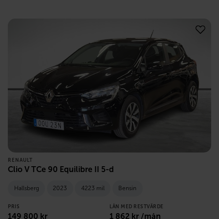
RENAULT
Clio V TCe 90 Equilibre II 5-d
Hallsberg
2023
4223 mil
Bensin
PRIS
LÅN MED RESTVÄRDE
149 800
kr
1 862
kr /mån