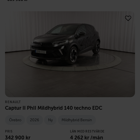
RENAULT
Captur II PhII Mildhybrid 140 techno EDC
Örebro
2026
Ny
Mildhybrid Bensin
PRIS
LÅN MED RESTVÄRDE
342 900
kr
4 262
kr /mån