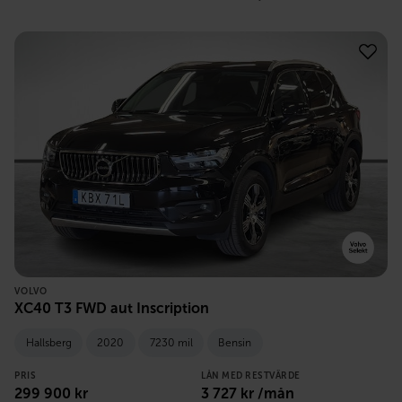
VOLVO
XC40 T3 FWD aut Inscription
Hallsberg
2020
7230 mil
Bensin
PRIS
LÅN MED RESTVÄRDE
299 900
kr
3 727
kr /mån