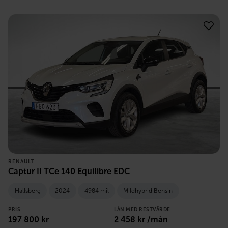
RENAULT
Captur II TCe 140 Equilibre EDC
Hallsberg
2024
4984 mil
Mildhybrid Bensin
PRIS
LÅN MED RESTVÄRDE
197 800
kr
2 458
kr /mån