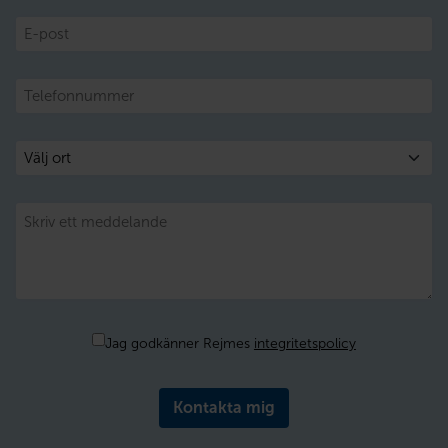
E-
post
Telefon
Välj
ort
Meddelande
Samtycke
Jag godkänner Rejmes
integritetspolicy