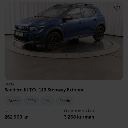
DACIA
Sandero III TCe 110 Stepway Extreme
Örebro
2026
1 mil
Bensin
PRIS
LÅN MED RESTVÄRDE
262 900
kr
3 268
kr /mån