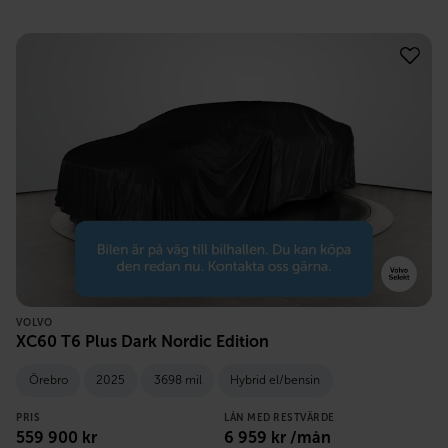
VOLVO
XC60 T6 Plus Dark Nordic Edition
Örebro
2025
3698 mil
Hybrid el/bensin
PRIS
LÅN MED RESTVÄRDE
559 900
kr
6 959
kr /mån