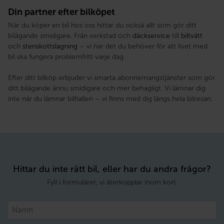
Din partner efter bilköpet
När du köper en bil hos oss hittar du också allt som gör ditt
bilägande smidigare. Från verkstad och
däckservice
till
biltvätt
och
stenskottslagning
– vi har det du behöver för att livet med
bil ska fungera problemfritt varje dag.
Efter ditt bilköp erbjuder vi smarta abonnemangstjänster som gör
ditt bilägande ännu smidigare och mer behagligt. Vi lämnar dig
inte när du lämnar bilhallen – vi finns med dig längs hela bilresan.
Hittar du inte rätt bil, eller har du andra frågor?
Fyll i formuläret, vi återkopplar inom kort.
Namn