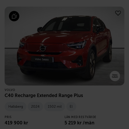
VOLVO
C40 Recharge Extended Range Plus
Hallsberg
2024
1502 mil
El
PRIS
LÅN MED RESTVÄRDE
419 900
kr
5 219
kr /mån