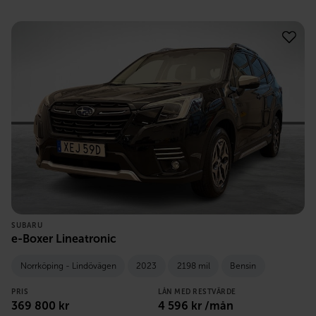
SUBARU
e-Boxer Lineatronic
Norrköping - Lindövägen
2023
2198 mil
Bensin
PRIS
LÅN MED RESTVÄRDE
369 800
kr
4 596
kr /mån