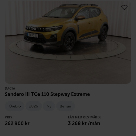
DACIA
Sandero III TCe 110 Stepway Extreme
Örebro
2026
Ny
Bensin
PRIS
LÅN MED RESTVÄRDE
262 900
kr
3 268
kr /mån