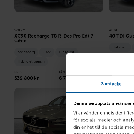
VOLVO
AUDI
XC90 Recharge T8 R-Des Pro Edt 7-
40 TDI Qua
säten
Hallsberg
Åtvidaberg
2022
12345 mil
PRIS
Hybrid el/bensin
489 800
kr
PRIS
LÅN MED RESTVÄRDE
539 800
kr
6 709
kr /mån
Samtycke
Denna webbplats använder 
Vi använder enhetsidentifier
för sociala medier och analy
din enhet till de sociala m