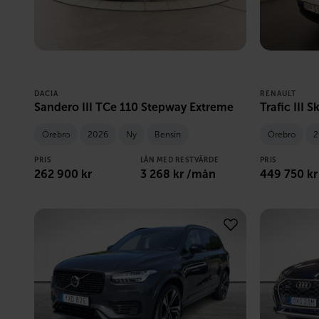
DACIA
RENAULT
Sandero III TCe 110 Stepway Extreme
Trafic III 
Örebro
2026
Ny
Bensin
Örebro
2
PRIS
LÅN MED RESTVÄRDE
PRIS
262 900
kr
3 268
kr /mån
449 750
kr