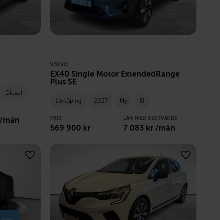
VOLVO
EX40 Single Motor ExtendedRange
Plus SE
Diesel
Linköping
2027
Ny
El
 /mån
PRIS
LÅN MED RESTVÄRDE
569 900
kr
7 083
kr /mån