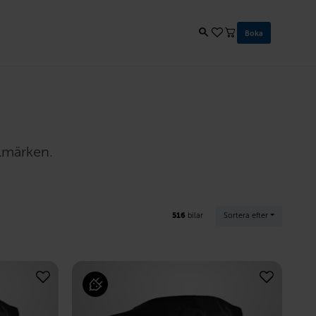
Boka
ilmärken.
516
bilar
Sortera efter