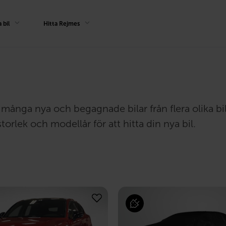
 bil
Hitta Rejmes
har många nya och begagnade bilar från flera olika b
torlek och modellår för att hitta din nya bil.