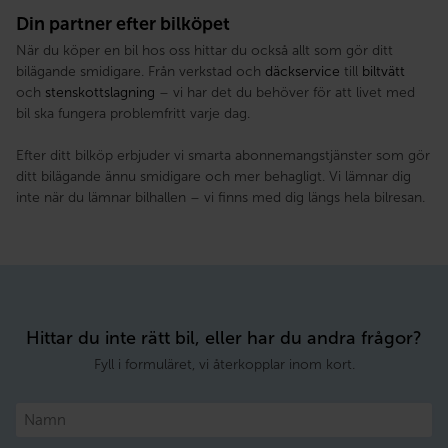
Din partner efter bilköpet
När du köper en bil hos oss hittar du också allt som gör ditt
bilägande smidigare. Från verkstad och
däckservice
till
biltvätt
och
stenskottslagning
– vi har det du behöver för att livet med
bil ska fungera problemfritt varje dag.
Efter ditt bilköp erbjuder vi smarta abonnemangstjänster som gör
ditt bilägande ännu smidigare och mer behagligt. Vi lämnar dig
inte när du lämnar bilhallen – vi finns med dig längs hela bilresan.
Hittar du inte rätt bil, eller har du andra frågor?
Fyll i formuläret, vi återkopplar inom kort.
Namn