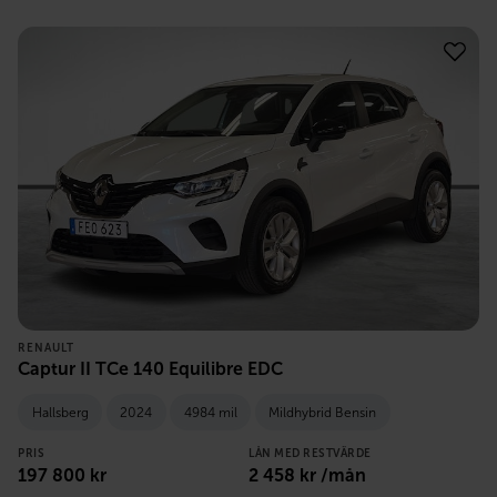
RENAULT
Captur II TCe 140 Equilibre EDC
Hallsberg
2024
4984 mil
Mildhybrid Bensin
PRIS
LÅN MED RESTVÄRDE
197 800
kr
2 458
kr /mån