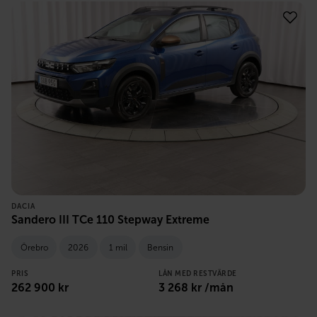
DACIA
Sandero III TCe 110 Stepway Extreme
Örebro
2026
1 mil
Bensin
PRIS
LÅN MED RESTVÄRDE
262 900
kr
3 268
kr /mån