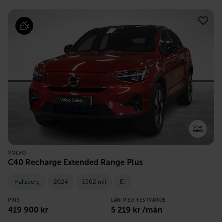
VOLVO
C40 Recharge Extended Range Plus
Hallsberg
2024
1502 mil
El
PRIS
LÅN MED RESTVÄRDE
419 900
kr
5 219
kr /mån