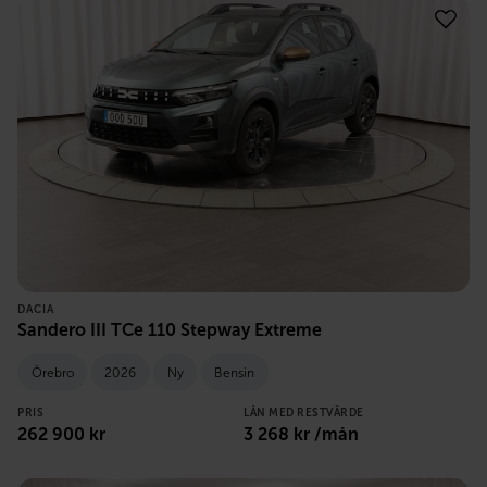
DACIA
Sandero III TCe 110 Stepway Extreme
Örebro
2026
Ny
Bensin
PRIS
LÅN MED RESTVÄRDE
262 900
kr
3 268
kr /mån