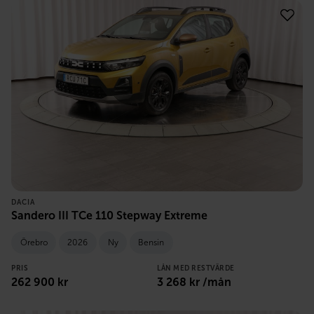
DACIA
Sandero III TCe 110 Stepway Extreme
Örebro
2026
Ny
Bensin
PRIS
LÅN MED RESTVÄRDE
262 900
kr
3 268
kr /mån