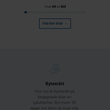
Visar
20
av
513
Visa fler bilar
Bytesrätt
Hos oss är bytesrätt på 
begagnade bilar en 
självklarhet. Byt inom 30 
dagar om bilen du köpt inte 