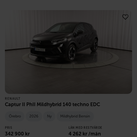
RENAULT
Captur II PhII Mildhybrid 140 techno EDC
Örebro
2026
Ny
Mildhybrid Bensin
PRIS
LÅN MED RESTVÄRDE
342 900
kr
4 262
kr /mån