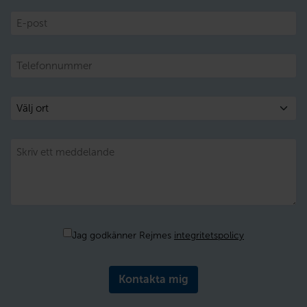
E-
post
Telefon
Välj
ort
Meddelande
Samtycke
Jag godkänner Rejmes
integritetspolicy