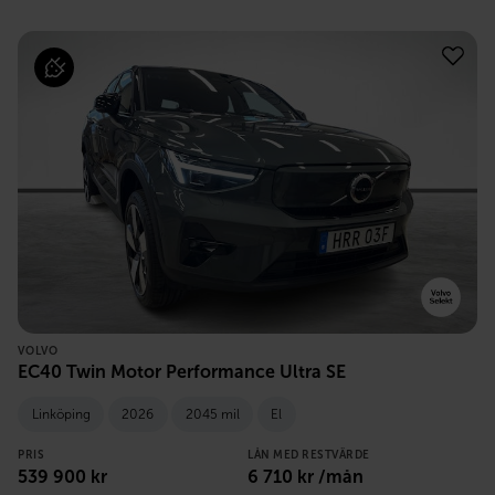
VOLVO
EC40 Twin Motor Performance Ultra SE
Linköping
2026
2045 mil
El
PRIS
LÅN MED RESTVÄRDE
539 900
kr
6 710
kr /mån