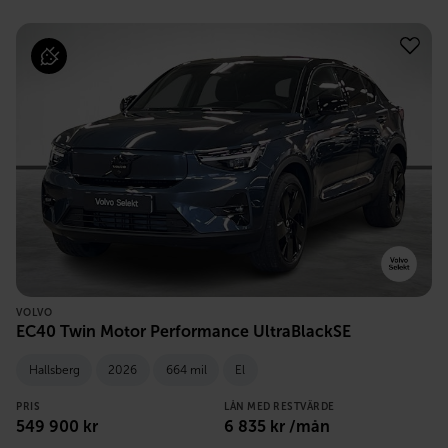
VOLVO
EC40 Twin Motor Performance UltraBlackSE
Hallsberg
2026
664 mil
El
PRIS
LÅN MED RESTVÄRDE
549 900
kr
6 835
kr /mån