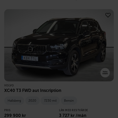
VOLVO
XC40 T3 FWD aut Inscription
Hallsberg
2020
7230 mil
Bensin
PRIS
LÅN MED RESTVÄRDE
299 900
kr
3 727
kr /mån