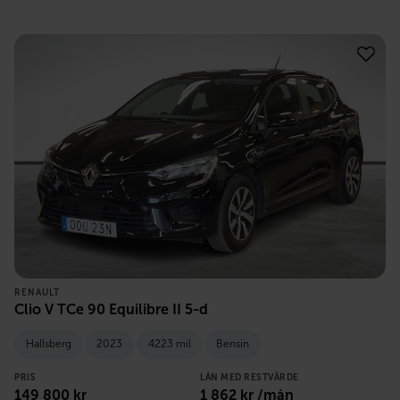
RENAULT
Clio V TCe 90 Equilibre II 5-d
Hallsberg
2023
4223 mil
Bensin
PRIS
LÅN MED RESTVÄRDE
149 800
kr
1 862
kr /mån