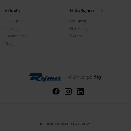
Aktuellt
Hitta Rejmes
Lediga jobb
Linköping
Kampanjer
Norrköping
Dagens lunch
Örebro
Blogg
© Tage Rejmes Bil AB 2026