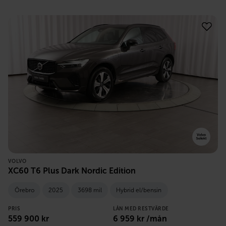
VOLVO
XC60 T6 Plus Dark Nordic Edition
Örebro
2025
3698 mil
Hybrid el/bensin
PRIS
LÅN MED RESTVÄRDE
559 900
kr
6 959
kr /mån