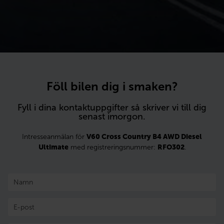
Föll bilen dig i smaken?
Fyll i dina kontaktuppgifter så skriver vi till dig
senast imorgon.
Intresseanmälan för
V60 Cross Country B4 AWD Diesel
Ultimate
med registreringsnummer:
RFO302
.