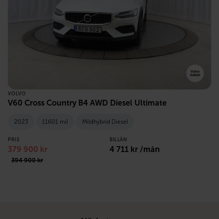
VOLVO
V60 Cross Country B4 AWD Diesel Ultimate
2023
11601 mil
Mildhybrid Diesel
PRIS
BILLÅN
379 900 kr
4 711 kr /mån
394 900 kr