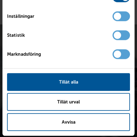
Inställningar
Statistik
Marknadsföring
Värdera bilen kostnadsfritt
Tillåt alla
Snabb värdering för en första uppskattning av vad din bil är
värd.
Tillåt urval
Värdera din bil
Avvisa