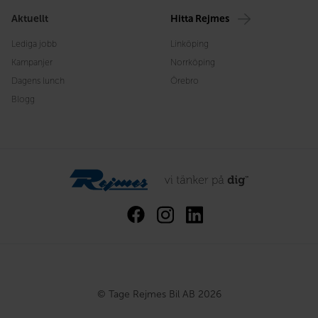
Aktuellt
Hitta Rejmes
Lediga jobb
Linköping
Kampanjer
Norrköping
Dagens lunch
Örebro
Blogg
© Tage Rejmes Bil AB 2026