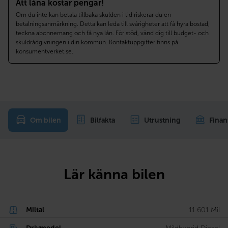
Att låna kostar pengar!
Om du inte kan betala tillbaka skulden i tid riskerar du en
betalningsanmärkning. Detta kan leda till svårigheter att få hyra bostad,
teckna abonnemang och få nya lån. För stöd, vänd dig till budget- och
skuldrådgivningen i din kommun. Kontaktuppgifter finns på
konsumentverket.se.
Om bilen
Bilfakta
Utrustning
Finan
Lär känna bilen
Miltal
11 601 Mil