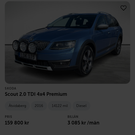
SKODA
Scout 2.0 TDI 4x4 Premium
Åtvidaberg
2016
14122 mil
Diesel
PRIS
BILLÅN
159 800
kr
3 085
kr /mån