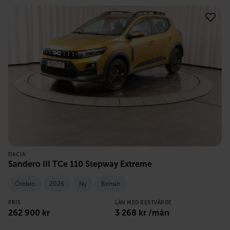
DACIA
Sandero III TCe 110 Stepway Extreme
Örebro
2026
Ny
Bensin
PRIS
LÅN MED RESTVÄRDE
262 900
kr
3 268
kr /mån