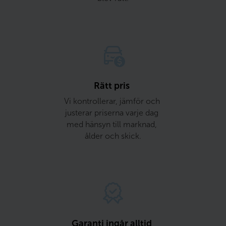
Rätt pris 
Vi kontrollerar, jämför och 
justerar priserna varje dag 
med hänsyn till marknad, 
ålder och skick.
Garanti ingår alltid 