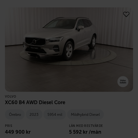
VOLVO
XC60 B4 AWD Diesel Core
Örebro
2023
5954 mil
Mildhybrid Diesel
PRIS
LÅN MED RESTVÄRDE
449 900
kr
5 592
kr /mån