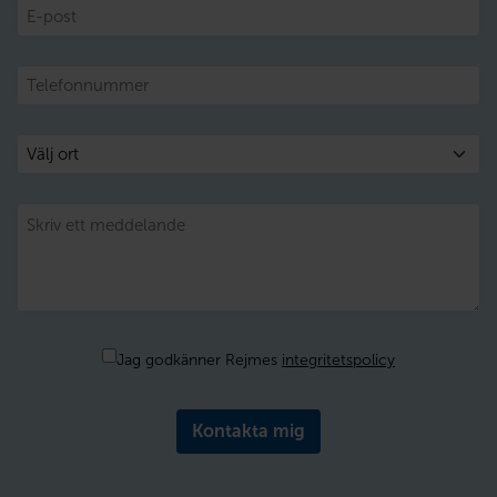
E-
post
Telefon
Välj
ort
Meddelande
Samtycke
Jag godkänner Rejmes
integritetspolicy