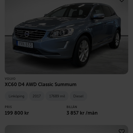
VOLVO
XC60 D4 AWD Classic Summum
Linköping
2017
17689 mil
Diesel
PRIS
BILLÅN
199 800
kr
3 857
kr /mån