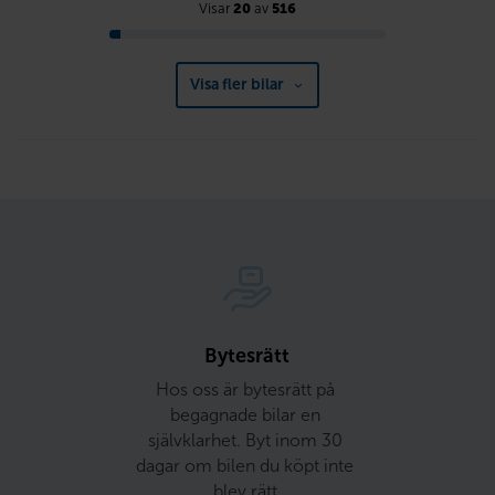
Visar
20
av
516
Visa fler bilar
Bytesrätt
Hos oss är bytesrätt på 
begagnade bilar en 
självklarhet. Byt inom 30 
dagar om bilen du köpt inte 
blev rätt.