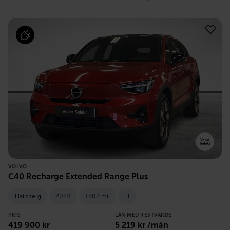
VOLVO
C40 Recharge Extended Range Plus
Hallsberg
2024
1502 mil
El
PRIS
LÅN MED RESTVÄRDE
419 900
kr
5 219
kr /mån