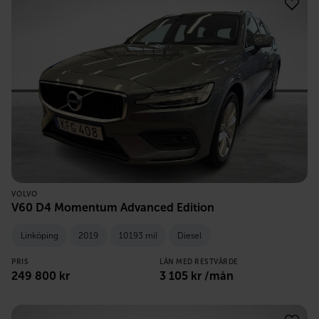
VOLVO
V60 D4 Momentum Advanced Edition
Linköping
2019
10193 mil
Diesel
PRIS
LÅN MED RESTVÄRDE
249 800
kr
3 105
kr /mån