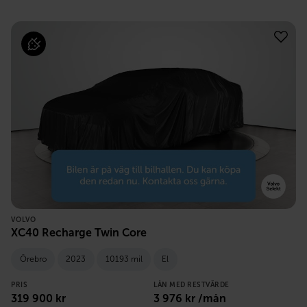
VOLVO
XC40 Recharge Twin Core
Örebro
2023
10193 mil
El
PRIS
LÅN MED RESTVÄRDE
319 900
kr
3 976
kr /mån