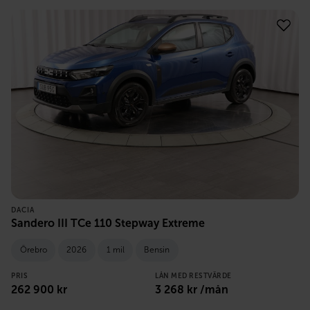
DACIA
Sandero III TCe 110 Stepway Extreme
Örebro
2026
1 mil
Bensin
PRIS
LÅN MED RESTVÄRDE
262 900
kr
3 268
kr /mån