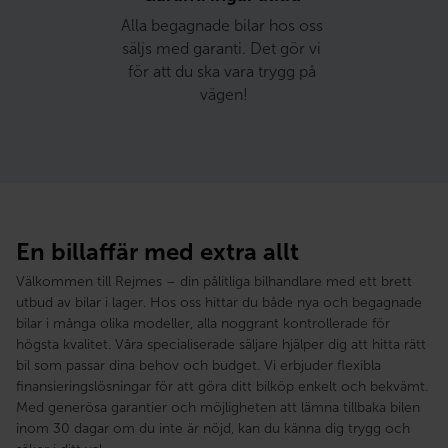
Alla begagnade bilar hos oss 
säljs med garanti. Det gör vi 
för att du ska vara trygg på 
vägen!
En billaffär med extra allt
Välkommen till Rejmes – din pålitliga bilhandlare med ett brett
utbud av bilar i lager. Hos oss hittar du både nya och begagnade
bilar i många olika modeller, alla noggrant kontrollerade för
högsta kvalitet. Våra specialiserade säljare hjälper dig att hitta rätt
bil som passar dina behov och budget. Vi erbjuder flexibla
finansieringslösningar för att göra ditt bilköp enkelt och bekvämt.
Med generösa garantier och möjligheten att lämna tillbaka bilen
inom 30 dagar om du inte är nöjd, kan du känna dig trygg och