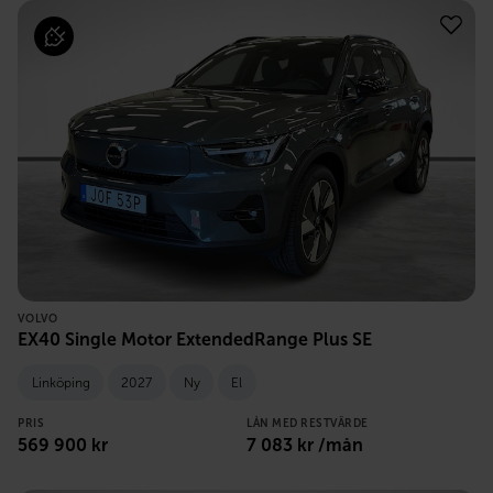
VOLVO
EX40 Single Motor ExtendedRange Plus SE
Linköping
2027
Ny
El
PRIS
LÅN MED RESTVÄRDE
569 900
kr
7 083
kr /mån