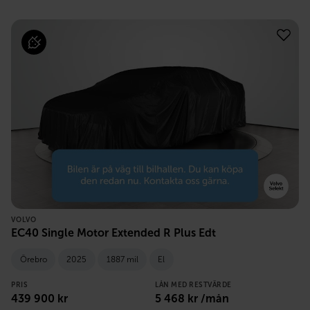
VOLVO
EC40 Single Motor Extended R Plus Edt
Örebro
2025
1887 mil
El
PRIS
LÅN MED RESTVÄRDE
439 900
kr
5 468
kr /mån