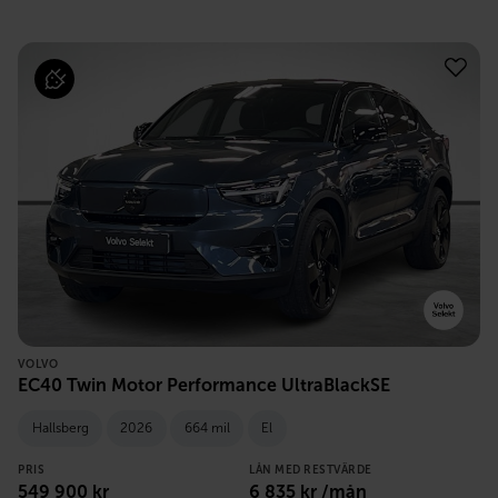
VOLVO
EC40 Twin Motor Performance UltraBlackSE
Hallsberg
2026
664 mil
El
PRIS
LÅN MED RESTVÄRDE
549 900
kr
6 835
kr /mån