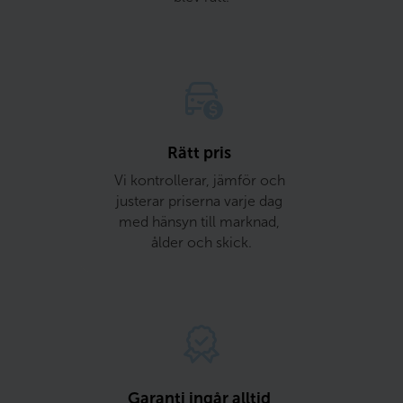
Rätt pris 
Vi kontrollerar, jämför och 
justerar priserna varje dag 
med hänsyn till marknad, 
ålder och skick.
Garanti ingår alltid 