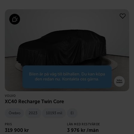
VOLVO
XC40 Recharge Twin Core
Örebro
2023
10193 mil
El
PRIS
LÅN MED RESTVÄRDE
319 900
kr
3 976
kr /mån