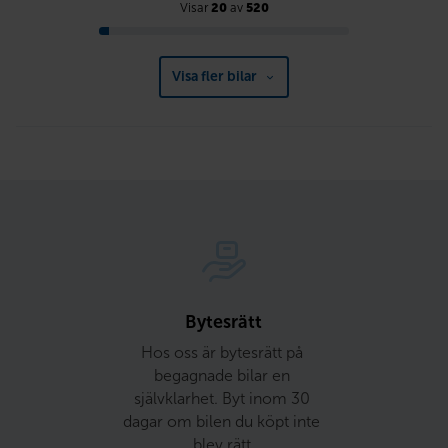
Visar
20
av
520
Visa fler bilar
Bytesrätt
Hos oss är bytesrätt på 
begagnade bilar en 
självklarhet. Byt inom 30 
dagar om bilen du köpt inte 
blev rätt.