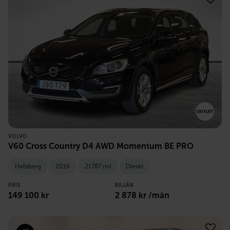
VOLVO
V60 Cross Country D4 AWD Momentum BE PRO
Hallsberg
2016
21787 mil
Diesel
PRIS
BILLÅN
149 100
kr
2 878
kr /mån