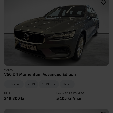
VOLVO
V60 D4 Momentum Advanced Edition
Linköping
2019
10193 mil
Diesel
PRIS
LÅN MED RESTVÄRDE
249 800
kr
3 105
kr /mån