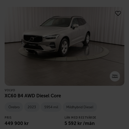
VOLVO
XC60 B4 AWD Diesel Core
Örebro
2023
5954 mil
Mildhybrid Diesel
PRIS
LÅN MED RESTVÄRDE
449 900
kr
5 592
kr /mån