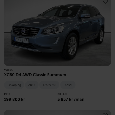
VOLVO
XC60 D4 AWD Classic Summum
Linköping
2017
17689 mil
Diesel
PRIS
BILLÅN
199 800
kr
3 857
kr /mån