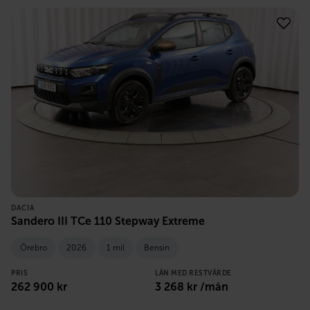
DACIA
Sandero III TCe 110 Stepway Extreme
Örebro
2026
1 mil
Bensin
PRIS
LÅN MED RESTVÄRDE
262 900
kr
3 268
kr /mån