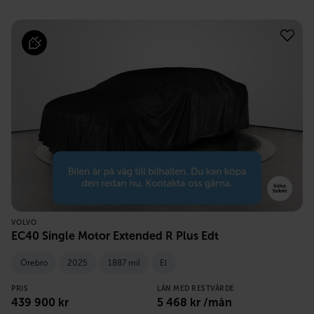
VOLVO
EC40 Single Motor Extended R Plus Edt
Örebro
2025
1887 mil
El
PRIS
LÅN MED RESTVÄRDE
439 900
kr
5 468
kr /mån