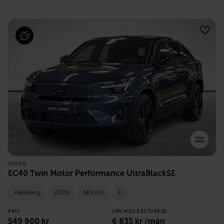
VOLVO
EC40 Twin Motor Performance UltraBlackSE
Hallsberg
2026
664 mil
El
PRIS
LÅN MED RESTVÄRDE
549 900
kr
6 835
kr /mån