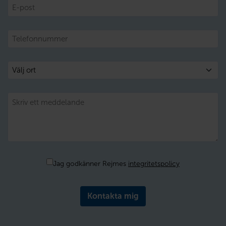
E-
post
Telefon
Välj
ort
Meddelande
Samtycke
Jag godkänner Rejmes
integritetspolicy