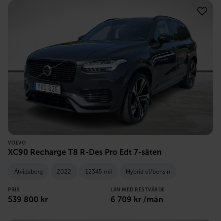
VOLVO
XC90 Recharge T8 R-Des Pro Edt 7-säten
Åtvidaberg
2022
12345 mil
Hybrid el/bensin
PRIS
LÅN MED RESTVÄRDE
539 800
kr
6 709
kr /mån