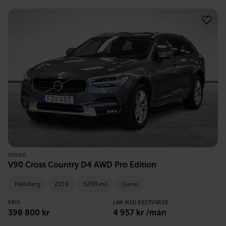
VOLVO
V90 Cross Country D4 AWD Pro Edition
Hallsberg
2019
5298 mil
Diesel
PRIS
LÅN MED RESTVÄRDE
398 800
kr
4 957
kr /mån