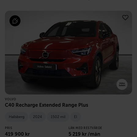
VOLVO
C40 Recharge Extended Range Plus
Hallsberg
2024
1502 mil
El
PRIS
LÅN MED RESTVÄRDE
419 900
kr
5 219
kr /mån