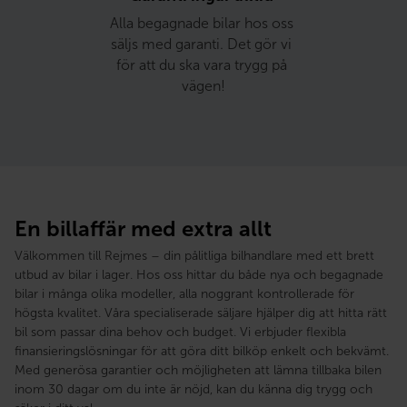
Alla begagnade bilar hos oss 
säljs med garanti. Det gör vi 
för att du ska vara trygg på 
vägen!
En billaffär med extra allt
Välkommen till Rejmes – din pålitliga bilhandlare med ett brett
utbud av bilar i lager. Hos oss hittar du både nya och begagnade
bilar i många olika modeller, alla noggrant kontrollerade för
högsta kvalitet. Våra specialiserade säljare hjälper dig att hitta rätt
bil som passar dina behov och budget. Vi erbjuder flexibla
finansieringslösningar för att göra ditt bilköp enkelt och bekvämt.
Med generösa garantier och möjligheten att lämna tillbaka bilen
inom 30 dagar om du inte är nöjd, kan du känna dig trygg och