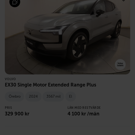
VOLVO
EX30 Single Motor Extended Range Plus
Örebro
2024
3567 mil
El
PRIS
LÅN MED RESTVÄRDE
329 900
kr
4 100
kr /mån