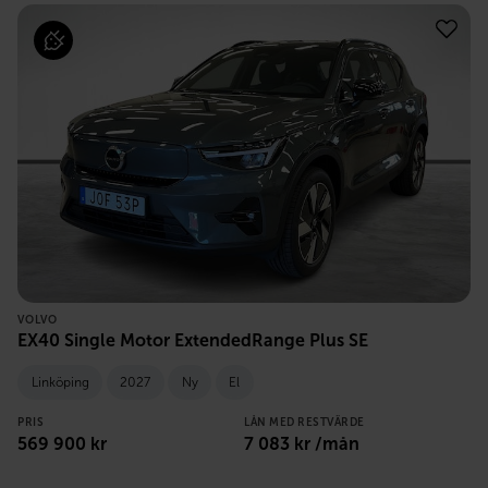
VOLVO
EX40 Single Motor ExtendedRange Plus SE
Linköping
2027
Ny
El
PRIS
LÅN MED RESTVÄRDE
569 900
kr
7 083
kr /mån