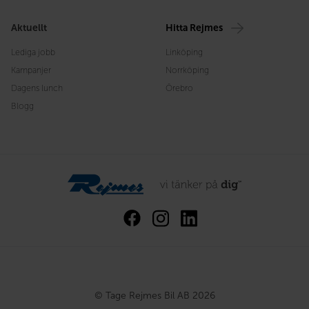
Aktuellt
Hitta Rejmes
Lediga jobb
Linköping
Kampanjer
Norrköping
Dagens lunch
Örebro
Blogg
© Tage Rejmes Bil AB 2026