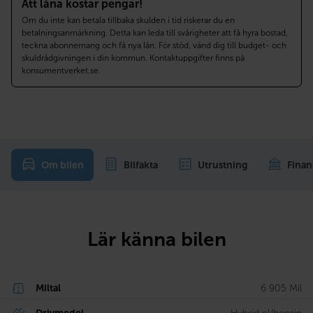
Att låna kostar pengar!
Om du inte kan betala tillbaka skulden i tid riskerar du en
betalningsanmärkning. Detta kan leda till svårigheter att få hyra bostad,
teckna abonnemang och få nya lån. För stöd, vänd dig till budget- och
skuldrådgivningen i din kommun. Kontaktuppgifter finns på
konsumentverket.se.
Om bilen
Bilfakta
Utrustning
Finan
Lär känna bilen
Miltal
6 905 Mil