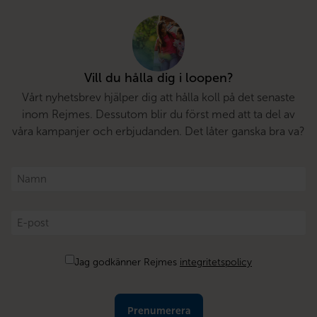
Vill du hålla dig i loopen?
Vårt nyhetsbrev hjälper dig att hålla koll på det senaste
inom Rejmes. Dessutom blir du först med att ta del av
våra kampanjer och erbjudanden. Det låter ganska bra va?
Namn
*
E-
post
*
Samtycke
Jag godkänner Rejmes
integritetspolicy