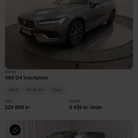
VOLVO
V60 D4 Inscription
2019
20143 mil
Diesel
PRIS
BILLÅN
229 800 kr
4 436 kr /mån