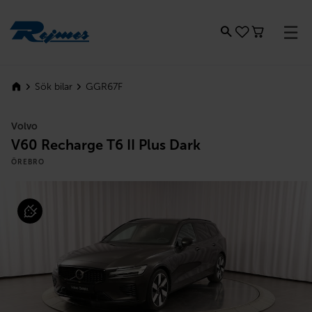
Rejmes
GGR67F
Sök bilar
Volvo
V60 Recharge T6 II Plus Dark
ÖREBRO