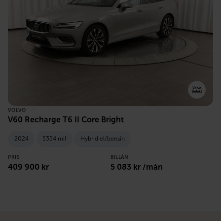
VOLVO
V60 Recharge T6 II Core Bright
2024
5354 mil
Hybrid el/bensin
PRIS
BILLÅN
409 900 kr
5 083 kr /mån