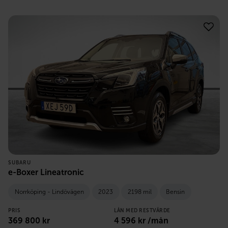
SUBARU
e-Boxer Lineatronic
Norrköping - Lindövägen
2023
2198 mil
Bensin
PRIS
LÅN MED RESTVÄRDE
369 800
kr
4 596
kr /mån