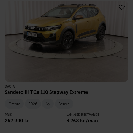
DACIA
Sandero III TCe 110 Stepway Extreme
Örebro
2026
Ny
Bensin
PRIS
LÅN MED RESTVÄRDE
262 900
kr
3 268
kr /mån