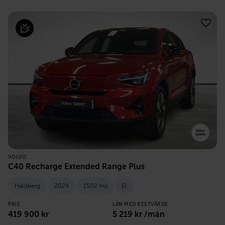
VOLVO
C40 Recharge Extended Range Plus
Hallsberg
2024
1502 mil
El
PRIS
LÅN MED RESTVÄRDE
419 900
kr
5 219
kr /mån