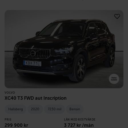
VOLVO
XC40 T3 FWD aut Inscription
Hallsberg
2020
7230 mil
Bensin
PRIS
LÅN MED RESTVÄRDE
299 900
kr
3 727
kr /mån