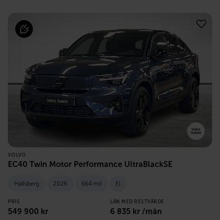
VOLVO
EC40 Twin Motor Performance UltraBlackSE
Hallsberg
2026
664 mil
El
PRIS
LÅN MED RESTVÄRDE
549 900
kr
6 835
kr /mån