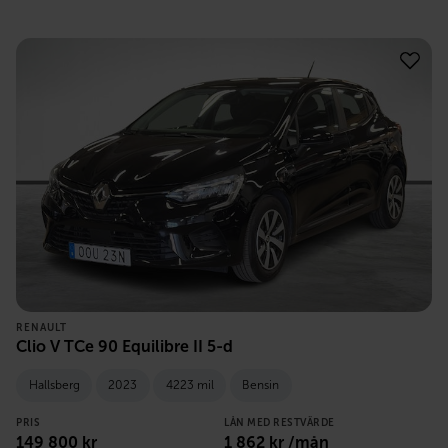
RENAULT
Clio V TCe 90 Equilibre II 5-d
Hallsberg
2023
4223 mil
Bensin
PRIS
LÅN MED RESTVÄRDE
149 800
kr
1 862
kr /mån