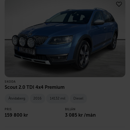
SKODA
Scout 2.0 TDI 4x4 Premium
Åtvidaberg
2016
14132 mil
Diesel
PRIS
BILLÅN
159 800
kr
3 085
kr /mån