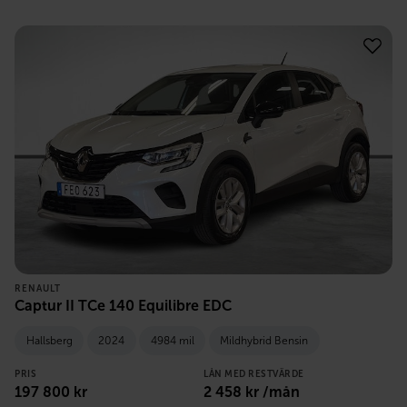
RENAULT
Captur II TCe 140 Equilibre EDC
Hallsberg
2024
4984 mil
Mildhybrid Bensin
PRIS
LÅN MED RESTVÄRDE
197 800
kr
2 458
kr /mån