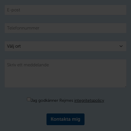
E-
post
Telefon
Välj
ort
Meddelande
Samtycke
Jag godkänner Rejmes
integritetspolicy