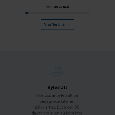
Visar
20
av
510
Visa fler bilar
Bytesrätt
Hos oss är bytesrätt på 
begagnade bilar en 
självklarhet. Byt inom 30 
dagar om bilen du köpt inte 