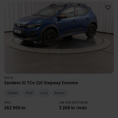
DACIA
Sandero III TCe 110 Stepway Extreme
Örebro
2026
1 mil
Bensin
PRIS
LÅN MED RESTVÄRDE
262 900
kr
3 268
kr /mån