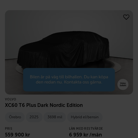
VOLVO
XC60 T6 Plus Dark Nordic Edition
Örebro
2025
3698 mil
Hybrid el/bensin
PRIS
LÅN MED RESTVÄRDE
559 900
kr
6 959
kr /mån