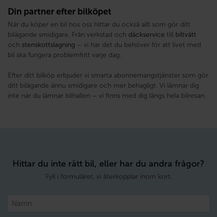
Din partner efter bilköpet
När du köper en bil hos oss hittar du också allt som gör ditt
bilägande smidigare. Från verkstad och
däckservice
till
biltvätt
och
stenskottslagning
– vi har det du behöver för att livet med
bil ska fungera problemfritt varje dag.
Efter ditt bilköp erbjuder vi smarta abonnemangstjänster som gör
ditt bilägande ännu smidigare och mer behagligt. Vi lämnar dig
inte när du lämnar bilhallen – vi finns med dig längs hela bilresan.
Hittar du inte rätt bil, eller har du andra frågor?
Fyll i formuläret, vi återkopplar inom kort.
Namn