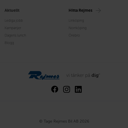
Aktuellt
Hitta Rejmes
Lediga jobb
Linköping
Kampanjer
Norrköping
Dagens lunch
Örebro
Blogg
© Tage Rejmes Bil AB 2026