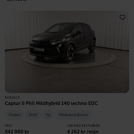
RENAULT
Captur II PhII Mildhybrid 140 techno EDC
Örebro
2026
Ny
Mildhybrid Bensin
PRIS
LÅN MED RESTVÄRDE
342 900
kr
4 262
kr /mån