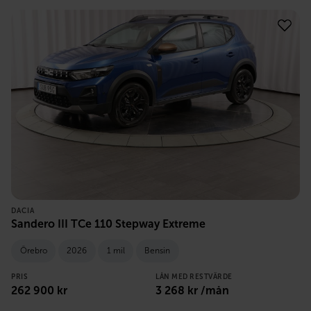
DACIA
Sandero III TCe 110 Stepway Extreme
Örebro
2026
1 mil
Bensin
PRIS
LÅN MED RESTVÄRDE
262 900
kr
3 268
kr /mån