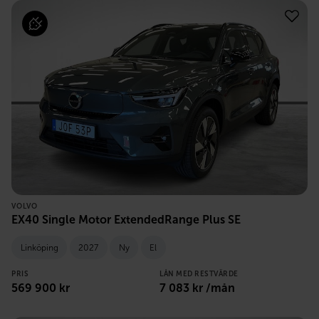
VOLVO
EX40 Single Motor ExtendedRange Plus SE
Linköping
2027
Ny
El
PRIS
LÅN MED RESTVÄRDE
569 900
kr
7 083
kr /mån