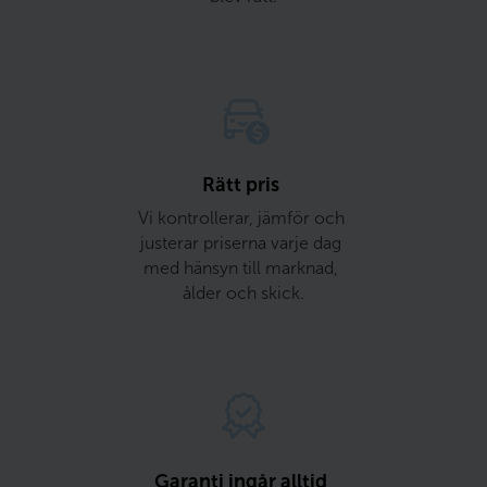
Rätt pris 
Vi kontrollerar, jämför och 
justerar priserna varje dag 
med hänsyn till marknad, 
ålder och skick.
Garanti ingår alltid 