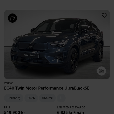
VOLVO
EC40 Twin Motor Performance UltraBlackSE
Hallsberg
2026
664 mil
El
PRIS
LÅN MED RESTVÄRDE
549 900
kr
6 835
kr /mån