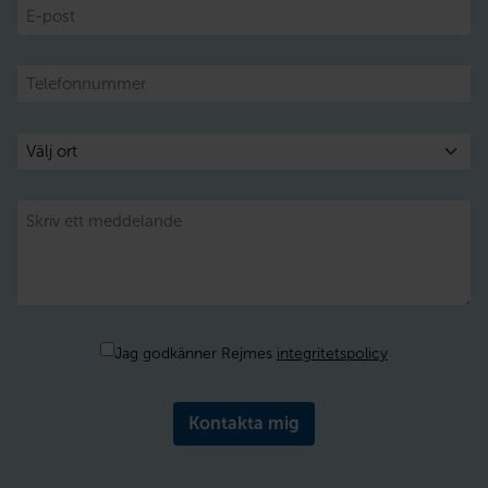
E-
post
Telefon
Välj
ort
Meddelande
Samtycke
Jag godkänner Rejmes
integritetspolicy