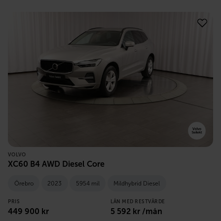
VOLVO
XC60 B4 AWD Diesel Core
Örebro
2023
5954 mil
Mildhybrid Diesel
PRIS
LÅN MED RESTVÄRDE
449 900
kr
5 592
kr /mån