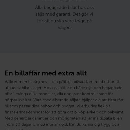
Alla begagnade bilar hos oss 
säljs med garanti. Det gör vi 
för att du ska vara trygg på 
vägen!
En billaffär med extra allt
Välkommen till Rejmes – din pålitliga bilhandlare med ett brett
utbud av bilar i lager. Hos oss hittar du både nya och begagnade
bilar i många olika modeller, alla noggrant kontrollerade för
högsta kvalitet. Våra specialiserade säljare hjälper dig att hitta rätt
bil som passar dina behov och budget. Vi erbjuder flexibla
finansieringslösningar för att göra ditt bilköp enkelt och bekvämt.
Med generösa garantier och möjligheten att lämna tillbaka bilen
inom 30 dagar om du inte är nöjd, kan du känna dig trygg och