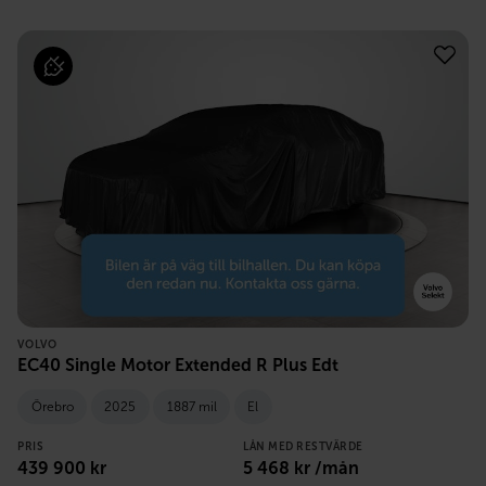
VOLVO
EC40 Single Motor Extended R Plus Edt
Örebro
2025
1887 mil
El
PRIS
LÅN MED RESTVÄRDE
439 900
kr
5 468
kr /mån