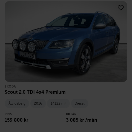
SKODA
Scout 2.0 TDI 4x4 Premium
Åtvidaberg
2016
14122 mil
Diesel
PRIS
BILLÅN
159 800
kr
3 085
kr /mån