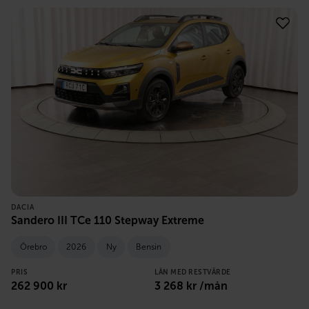
DACIA
Sandero III TCe 110 Stepway Extreme
Örebro
2026
Ny
Bensin
PRIS
LÅN MED RESTVÄRDE
262 900
kr
3 268
kr /mån