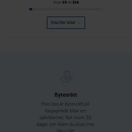
Visar
20
av
516
Visa fler bilar
Bytesrätt
Hos oss är bytesrätt på 
begagnade bilar en 
självklarhet. Byt inom 30 
dagar om bilen du köpt inte 
blev rätt.