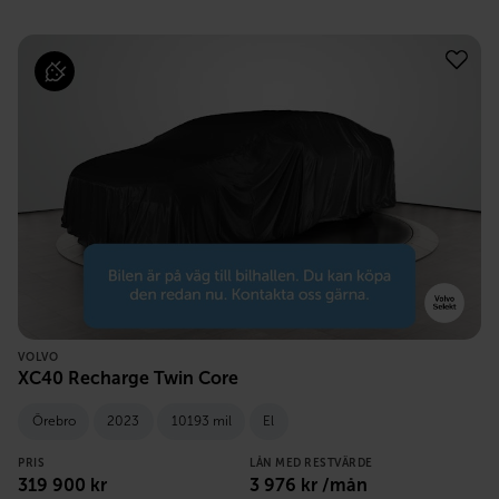
VOLVO
XC40 Recharge Twin Core
Örebro
2023
10193 mil
El
PRIS
LÅN MED RESTVÄRDE
319 900
kr
3 976
kr /mån