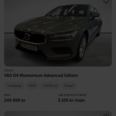
VOLVO
V60 D4 Momentum Advanced Edition
Linköping
2019
10193 mil
Diesel
PRIS
LÅN MED RESTVÄRDE
249 800
kr
3 105
kr /mån