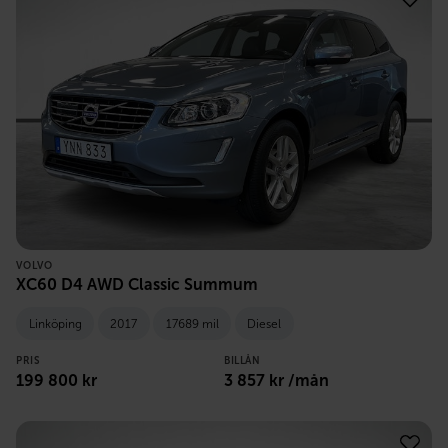
VOLVO
XC60 D4 AWD Classic Summum
Linköping
2017
17689 mil
Diesel
PRIS
BILLÅN
199 800
kr
3 857
kr /mån