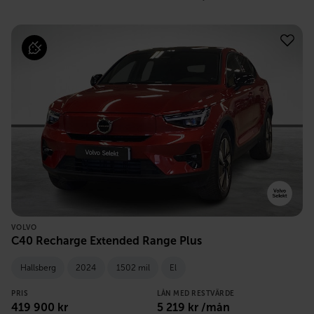
VOLVO
C40 Recharge Extended Range Plus
Hallsberg
2024
1502 mil
El
PRIS
LÅN MED RESTVÄRDE
419 900
kr
5 219
kr /mån