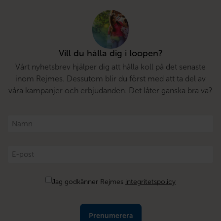
Vill du hålla dig i loopen?
Vårt nyhetsbrev hjälper dig att hålla koll på det senaste
inom Rejmes. Dessutom blir du först med att ta del av
våra kampanjer och erbjudanden. Det låter ganska bra va?
Namn
*
E-
post
*
Samtycke
Jag godkänner Rejmes
integritetspolicy