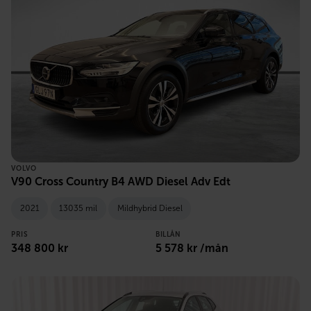
VOLVO
V90 Cross Country B4 AWD Diesel Adv Edt
2021
13035 mil
Mildhybrid Diesel
PRIS
BILLÅN
348 800 kr
5 578 kr /mån