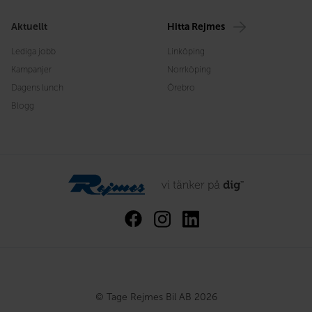
Aktuellt
Hitta Rejmes
Lediga jobb
Linköping
Kampanjer
Norrköping
Dagens lunch
Örebro
Blogg
© Tage Rejmes Bil AB 2026