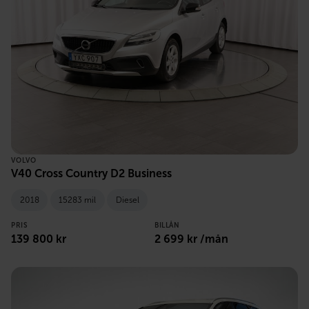
VOLVO
V40 Cross Country D2 Business
2018
15283 mil
Diesel
PRIS
BILLÅN
139 800 kr
2 699 kr /mån