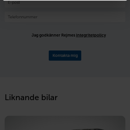
Jag godkänner Rejmes
integritetpolicy
Kontakta mig
Liknande bilar