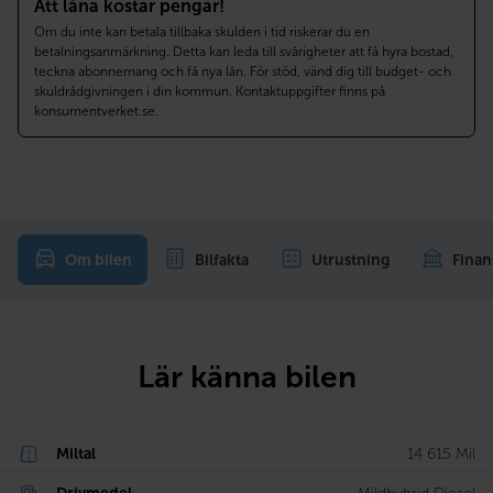
Att låna kostar pengar!
Om du inte kan betala tillbaka skulden i tid riskerar du en
betalningsanmärkning. Detta kan leda till svårigheter att få hyra bostad,
teckna abonnemang och få nya lån. För stöd, vänd dig till budget- och
skuldrådgivningen i din kommun. Kontaktuppgifter finns på
konsumentverket.se.
Om bilen
Bilfakta
Utrustning
Finan
Lär känna bilen
Miltal
14 615 Mil