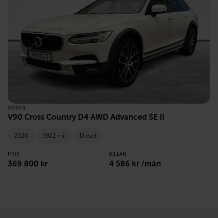
VOLVO
V90 Cross Country D4 AWD Advanced SE II
2020
9922 mil
Diesel
PRIS
BILLÅN
369 800 kr
4 586 kr /mån