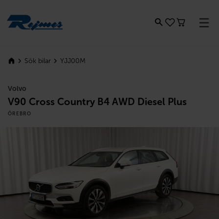
Rejmes
YJJ00M
Sök bilar
Volvo
V90 Cross Country B4 AWD Diesel Plus
ÖREBRO