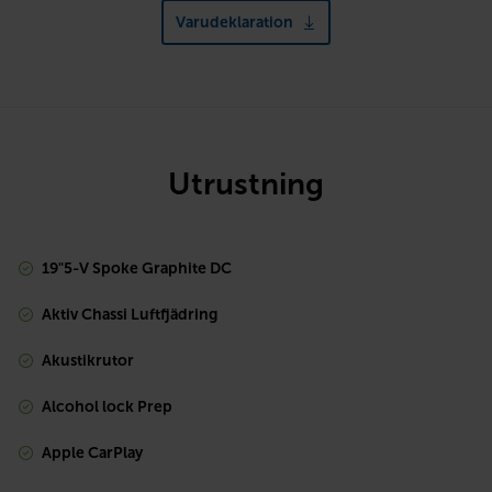
Varudeklaration
Utrustning
19"5-V Spoke Graphite DC
Aktiv Chassi Luftfjädring
Akustikrutor
Alcohol lock Prep
Apple CarPlay