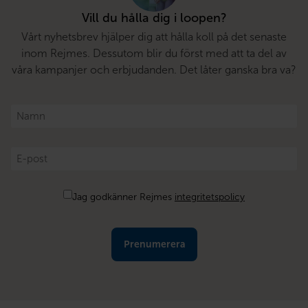
Vill du hålla dig i loopen?
Vårt nyhetsbrev hjälper dig att hålla koll på det senaste
inom Rejmes. Dessutom blir du först med att ta del av
våra kampanjer och erbjudanden. Det låter ganska bra va?
Namn
*
E-
post
*
Samtycke
Jag godkänner Rejmes
integritetspolicy