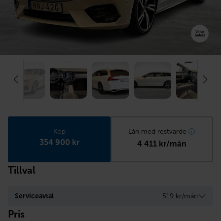
Köp
Lån med restvärde
354 900 kr
4 411 kr/mån
Tillval
Serviceavtal
519 kr/mån
Pris