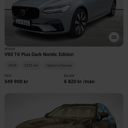
VOLVO
V90 T6 Plus Dark Nordic Edition
2026
1235 mil
Hybrid el/bensin
PRIS
BILLÅN
549 900 kr
6 820 kr /mån