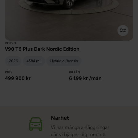
VOLVO
V90 T6 Plus Dark Nordic Edition
2026
4584 mil
Hybrid el/bensin
PRIS
BILLÅN
499 900 kr
6 199 kr /mån
Närhet
Vi har många anläggningar
där vi hjälper dig med ett