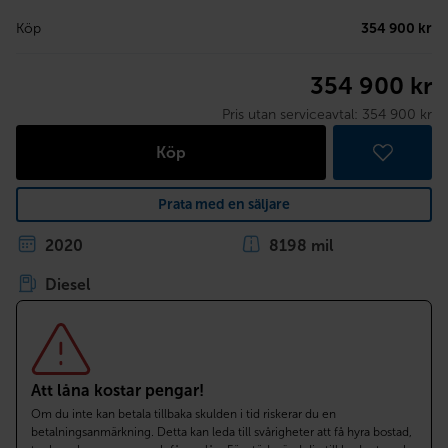
Köp
354 900 kr
354 900 kr
Pris utan serviceavtal:
354 900 kr
Köp
Prata med en säljare
2020
8198 mil
Diesel
Att låna kostar pengar!
Om du inte kan betala tillbaka skulden i tid riskerar du en
betalningsanmärkning. Detta kan leda till svårigheter att få hyra bostad,