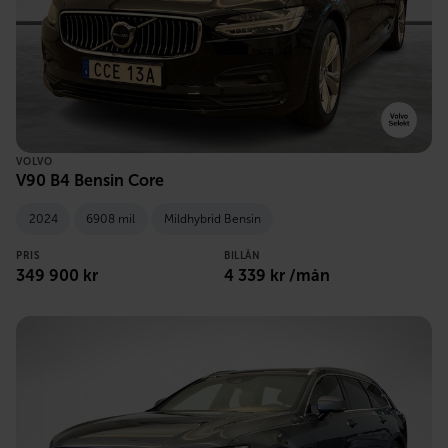
VOLVO
V90 B4 Bensin Core
2024
6908 mil
Mildhybrid Bensin
PRIS
BILLÅN
349 900 kr
4 339 kr /mån