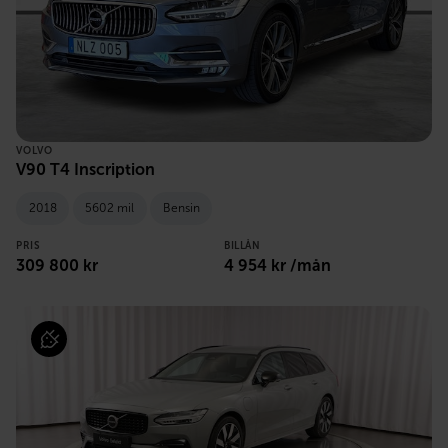
VOLVO
V90 T4 Inscription
2018
5602 mil
Bensin
PRIS
BILLÅN
309 800 kr
4 954 kr /mån