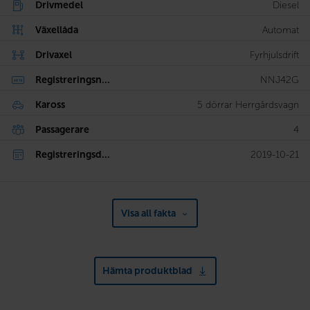
Drivmedel
Diesel
Växellåda
Automat
Drivaxel
Fyrhjulsdrift
Registreringsn...
NNJ42G
Kaross
5 dörrar Herrgårdsvagn
Passagerare
4
Registreringsd...
2019-10-21
Visa all fakta
Hämta produktblad