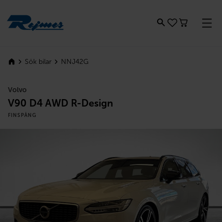
Rejmes
NNJ42G
Sök bilar
Volvo
V90 D4 AWD R-Design
FINSPÅNG