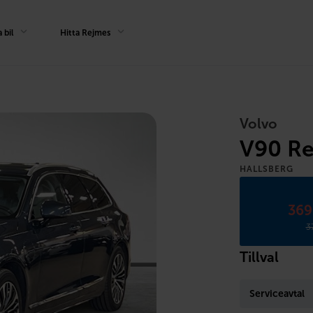
 bil
Hitta Rejmes
Volvo
V90 Re
HALLSBERG
369
3
Tillval
Serviceavtal