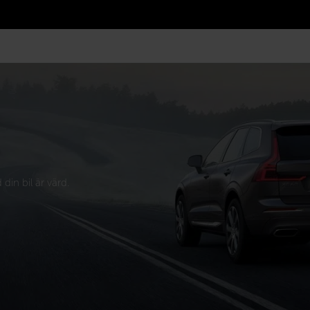
din bil är värd.