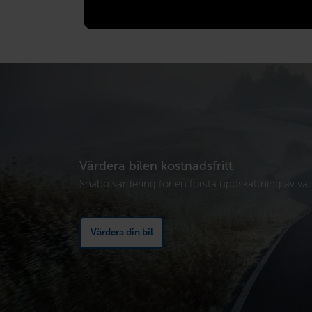
Värdera bilen kostnadsfritt
Snabb värdering för en första uppskattning av vad 
Värdera din bil