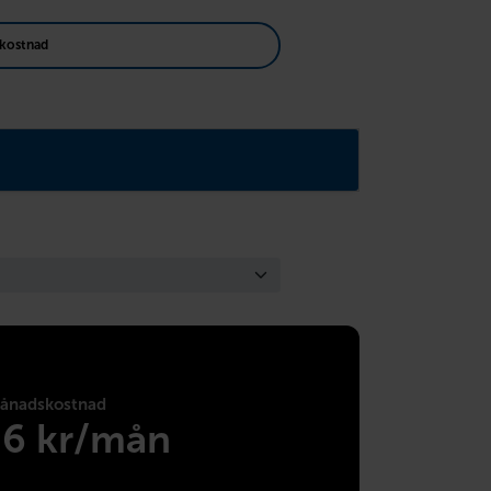
kostnad
ånadskostnad
96 kr/mån