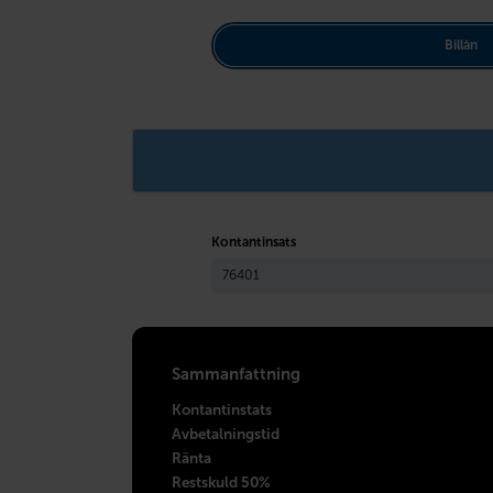
Billån
Kontantinsats
Sammanfattning
Kontantinstats
Avbetalningstid
Ränta
Restskuld 50%