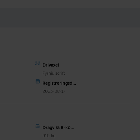
Drivaxel
Fyrhjulsdrift
Registreringsd...
2023-08-17
Dragvikt B-kö...
910 kg