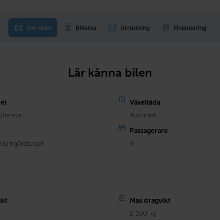
Om bilen
Bilfakta
Utrustning
Finansiering
Lär känna bilen
el
Växellåda
l/bensin
Automat
Passagerare
 Herrgårdsvagn
4
ikt
Max dragvikt
2 100 kg