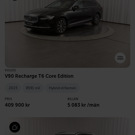
VOLVO
V90 Recharge T6 Core Edition
2023
8591 mil
Hybrid el/bensin
PRIS
BILLÅN
409 900 kr
5 083 kr /mån