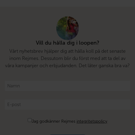
Vill du hålla dig i loopen?
Vårt nyhetsbrev hjälper dig att hålla koll på det senaste
inom Rejmes. Dessutom blir du först med att ta del av
våra kampanjer och erbjudanden. Det låter ganska bra va?
Namn
*
E-
post
*
Samtycke
Jag godkänner Rejmes
integritetspolicy