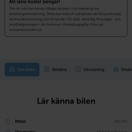
Att låna kostar pengar!
Om du inte kan betala tillbaka skulden i tid riskerar du en
betalningsanmärkning. Detta kan leda till svårigheter att få hyra bostad,
teckna abonnemang och få nya lån. För stöd, vänd dig till budget- och
skuldrådgivningen i din kommun. Kontaktuppgifter finns på
konsumentverket.se.
Om bilen
Bilfakta
Utrustning
Finan
Lär känna bilen
Miltal
951 Mil