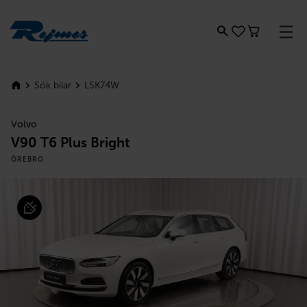
Rejmes
LSK74W
Sök bilar
Volvo
V90 T6 Plus Bright
ÖREBRO