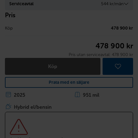
Serviceavtal
544 kr/mån
Pris
Köp
478 900 kr
478 900 kr
Pris utan serviceavtal:
478 900 kr
Köp
Prata med en säljare
2025
951 mil
Hybrid el/bensin