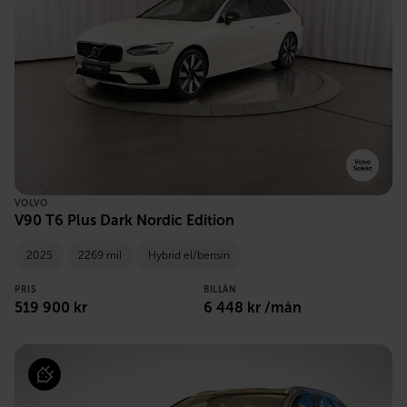
VOLVO
V90 T6 Plus Dark Nordic Edition
2025
2269 mil
Hybrid el/bensin
PRIS
BILLÅN
519 900 kr
6 448 kr /mån