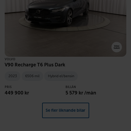
VOLVO
V90 Recharge T6 Plus Dark
2023
6506 mil
Hybrid el/bensin
PRIS
BILLÅN
449 900 kr
5 579 kr /mån
Se fler liknande bilar