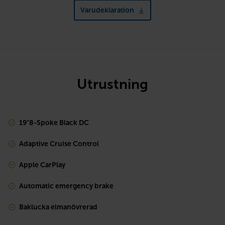
Varudeklaration
Utrustning
19"8-Spoke Black DC
Adaptive Cruise Control
Apple CarPlay
Automatic emergency brake
Baklucka elmanövrerad