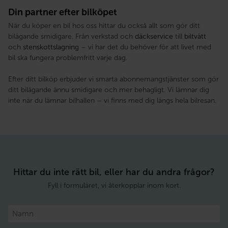
Din partner efter bilköpet
När du köper en bil hos oss hittar du också allt som gör ditt
bilägande smidigare. Från verkstad och
däckservice
till
biltvätt
och
stenskottslagning
– vi har det du behöver för att livet med
bil ska fungera problemfritt varje dag.
Efter ditt bilköp erbjuder vi smarta abonnemangstjänster som gör
ditt bilägande ännu smidigare och mer behagligt. Vi lämnar dig
inte när du lämnar bilhallen – vi finns med dig längs hela bilresan.
Hittar du inte rätt bil, eller har du andra frågor?
Fyll i formuläret, vi återkopplar inom kort.
Namn