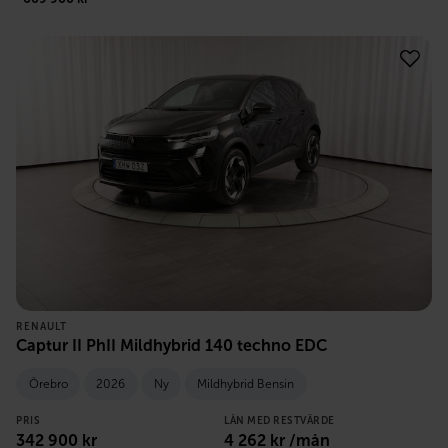
RENAULT
Captur II PhII Mildhybrid 140 techno EDC
Örebro
2026
Ny
Mildhybrid Bensin
PRIS
LÅN MED RESTVÄRDE
342 900
kr
4 262
kr /mån