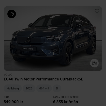
VOLVO
EC40 Twin Motor Performance UltraBlackSE
Hallsberg
2026
664 mil
El
PRIS
LÅN MED RESTVÄRDE
549 900
kr
6 835
kr /mån