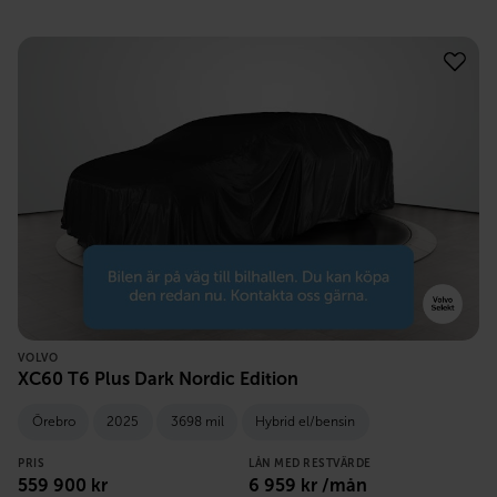
VOLVO
XC60 T6 Plus Dark Nordic Edition
Örebro
2025
3698 mil
Hybrid el/bensin
PRIS
LÅN MED RESTVÄRDE
559 900
kr
6 959
kr /mån