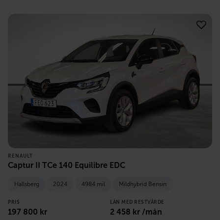
RENAULT
Captur II TCe 140 Equilibre EDC
Hallsberg
2024
4984 mil
Mildhybrid Bensin
PRIS
LÅN MED RESTVÄRDE
197 800
kr
2 458
kr /mån