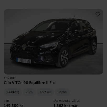
RENAULT
Clio V TCe 90 Equilibre II 5-d
Hallsberg
2023
4223 mil
Bensin
PRIS
LÅN MED RESTVÄRDE
149 800
kr
1 862
kr /mån