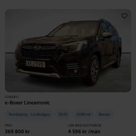
SUBARU
e-Boxer Lineatronic
Norrköping - Lindövägen
2023
2198 mil
Bensin
PRIS
LÅN MED RESTVÄRDE
369 800
kr
4 596
kr /mån