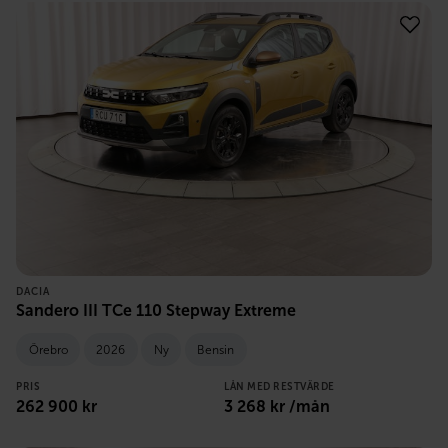
DACIA
Sandero III TCe 110 Stepway Extreme
Örebro
2026
Ny
Bensin
PRIS
LÅN MED RESTVÄRDE
262 900
kr
3 268
kr /mån