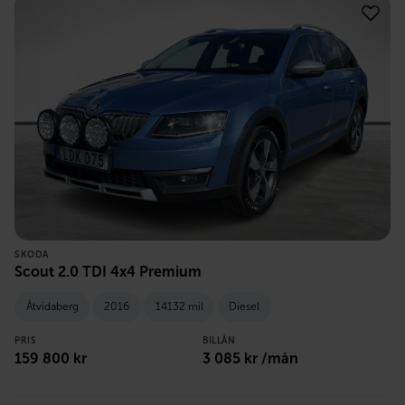
SKODA
Scout 2.0 TDI 4x4 Premium
Åtvidaberg
2016
14132 mil
Diesel
PRIS
BILLÅN
159 800
kr
3 085
kr /mån