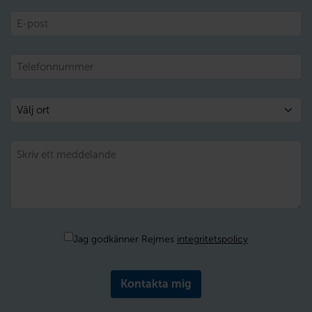
E-
post
Telefon
Välj
ort
Meddelande
Samtycke
Jag godkänner Rejmes
integritetspolicy