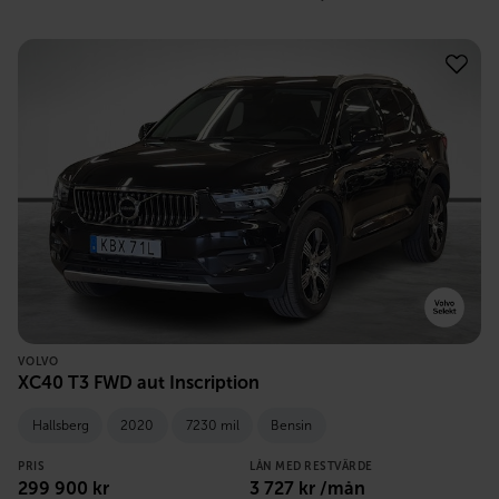
VOLVO
XC40 T3 FWD aut Inscription
Hallsberg
2020
7230 mil
Bensin
PRIS
LÅN MED RESTVÄRDE
299 900
kr
3 727
kr /mån