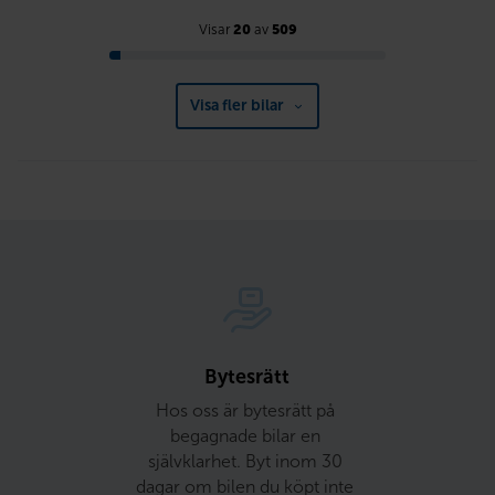
Visar
20
av
509
Visa fler bilar
Bytesrätt
Hos oss är bytesrätt på 
begagnade bilar en 
självklarhet. Byt inom 30 
dagar om bilen du köpt inte 