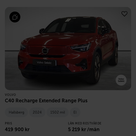
VOLVO
C40 Recharge Extended Range Plus
Hallsberg
2024
1502 mil
El
PRIS
LÅN MED RESTVÄRDE
419 900
kr
5 219
kr /mån