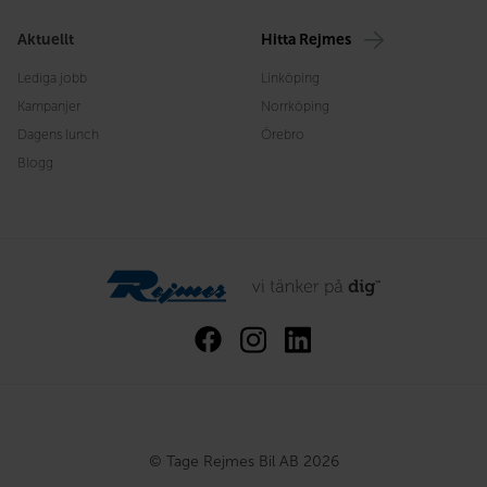
Aktuellt
Hitta Rejmes
Lediga jobb
Linköping
Kampanjer
Norrköping
Dagens lunch
Örebro
Blogg
© Tage Rejmes Bil AB 2026