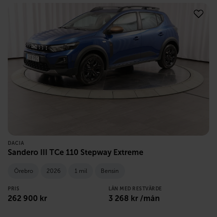
DACIA
Sandero III TCe 110 Stepway Extreme
Örebro
2026
1 mil
Bensin
PRIS
LÅN MED RESTVÄRDE
262 900
kr
3 268
kr /mån