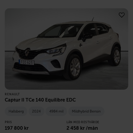
RENAULT
Captur II TCe 140 Equilibre EDC
Hallsberg
2024
4984 mil
Mildhybrid Bensin
PRIS
LÅN MED RESTVÄRDE
197 800
kr
2 458
kr /mån