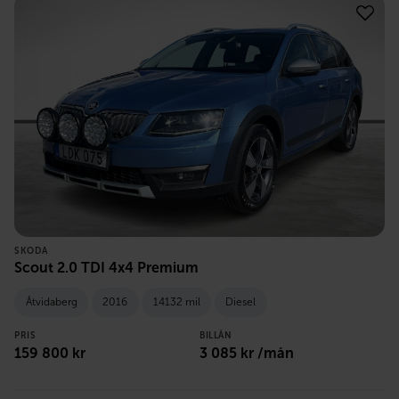
SKODA
Scout 2.0 TDI 4x4 Premium
Åtvidaberg
2016
14132 mil
Diesel
PRIS
BILLÅN
159 800
kr
3 085
kr /mån