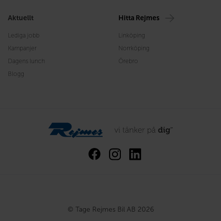
Aktuellt
Hitta Rejmes
Lediga jobb
Linköping
Kampanjer
Norrköping
Dagens lunch
Örebro
Blogg
© Tage Rejmes Bil AB 2026