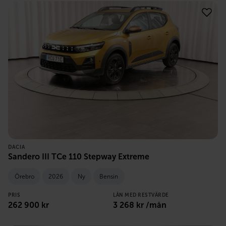
DACIA
Sandero III TCe 110 Stepway Extreme
Örebro
2026
Ny
Bensin
PRIS
LÅN MED RESTVÄRDE
262 900
kr
3 268
kr /mån