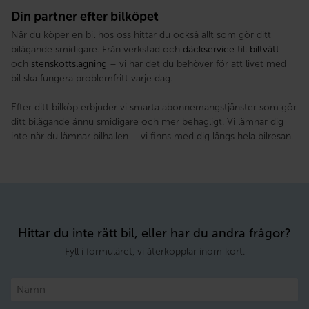
Din partner efter bilköpet
När du köper en bil hos oss hittar du också allt som gör ditt
bilägande smidigare. Från verkstad och
däckservice
till
biltvätt
och
stenskottslagning
– vi har det du behöver för att livet med
bil ska fungera problemfritt varje dag.
Efter ditt bilköp erbjuder vi smarta abonnemangstjänster som gör
ditt bilägande ännu smidigare och mer behagligt. Vi lämnar dig
inte när du lämnar bilhallen – vi finns med dig längs hela bilresan.
Hittar du inte rätt bil, eller har du andra frågor?
Fyll i formuläret, vi återkopplar inom kort.
Namn