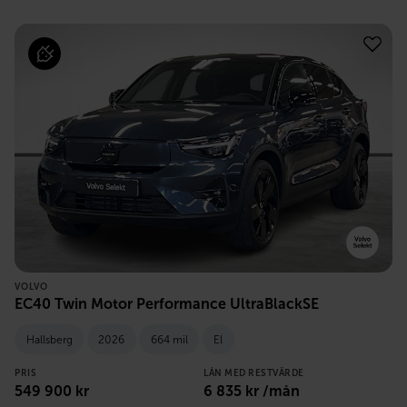
VOLVO
EC40 Twin Motor Performance UltraBlackSE
Hallsberg
2026
664 mil
El
PRIS
LÅN MED RESTVÄRDE
549 900
kr
6 835
kr /mån