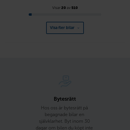
Visar
20
av
510
Visa fler bilar
Bytesrätt
Hos oss är bytesrätt på 
begagnade bilar en 
självklarhet. Byt inom 30 
dagar om bilen du köpt inte 