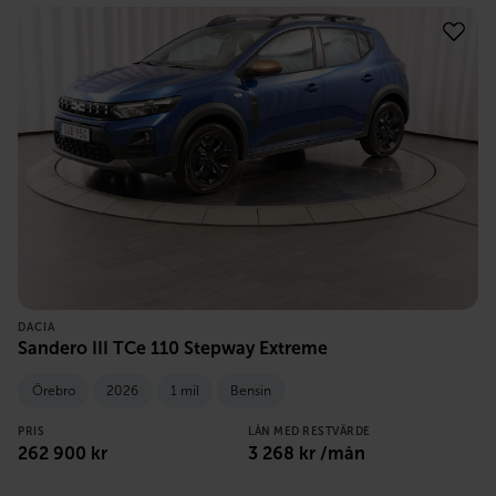
DACIA
Sandero III TCe 110 Stepway Extreme
Örebro
2026
1 mil
Bensin
PRIS
LÅN MED RESTVÄRDE
262 900
kr
3 268
kr /mån