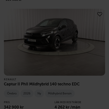
RENAULT
Captur II PhII Mildhybrid 140 techno EDC
Örebro
2026
Ny
Mildhybrid Bensin
PRIS
LÅN MED RESTVÄRDE
342 900
kr
4 262
kr /mån