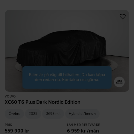
VOLVO
XC60 T6 Plus Dark Nordic Edition
Örebro
2025
3698 mil
Hybrid el/bensin
PRIS
LÅN MED RESTVÄRDE
559 900
kr
6 959
kr /mån