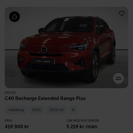
VOLVO
C40 Recharge Extended Range Plus
Hallsberg
2024
1502 mil
El
PRIS
LÅN MED RESTVÄRDE
419 900
kr
5 219
kr /mån