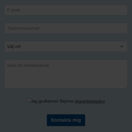
E-
post
Telefon
Välj
ort
Meddelande
Samtycke
Jag godkänner Rejmes
integritetspolicy