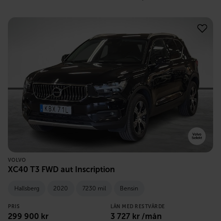
VOLVO
XC40 T3 FWD aut Inscription
Hallsberg
2020
7230 mil
Bensin
PRIS
LÅN MED RESTVÄRDE
299 900
kr
3 727
kr /mån