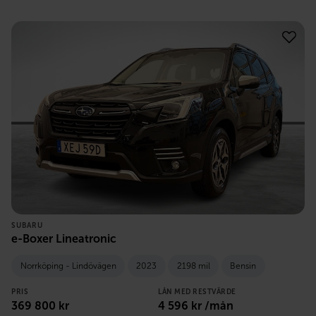
SUBARU
e-Boxer Lineatronic
Norrköping - Lindövägen
2023
2198 mil
Bensin
PRIS
LÅN MED RESTVÄRDE
369 800
kr
4 596
kr /mån