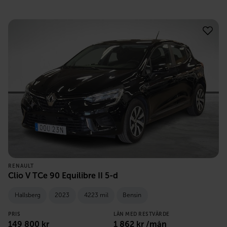
RENAULT
Clio V TCe 90 Equilibre II 5-d
Hallsberg
2023
4223 mil
Bensin
PRIS
LÅN MED RESTVÄRDE
149 800
kr
1 862
kr /mån