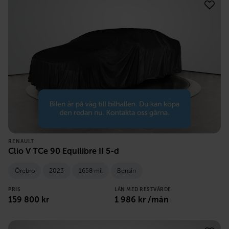
RENAULT
Clio V TCe 90 Equilibre II 5-d
Örebro
2023
1658 mil
Bensin
PRIS
LÅN MED RESTVÄRDE
159 800
kr
1 986
kr /mån