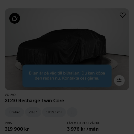
VOLVO
XC40 Recharge Twin Core
Örebro
2023
10193 mil
El
PRIS
LÅN MED RESTVÄRDE
319 900
kr
3 976
kr /mån