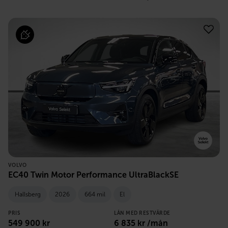
VOLVO
EC40 Twin Motor Performance UltraBlackSE
Hallsberg
2026
664 mil
El
PRIS
LÅN MED RESTVÄRDE
549 900
kr
6 835
kr /mån