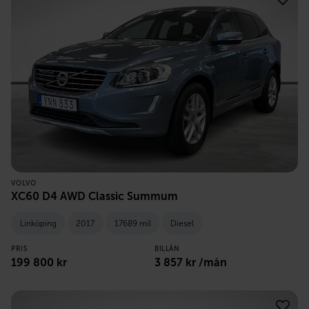
VOLVO
XC60 D4 AWD Classic Summum
Linköping
2017
17689 mil
Diesel
PRIS
BILLÅN
199 800
kr
3 857
kr /mån