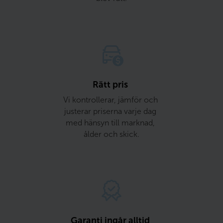
Rätt pris 
Vi kontrollerar, jämför och 
justerar priserna varje dag 
med hänsyn till marknad, 
ålder och skick.
Garanti ingår alltid 