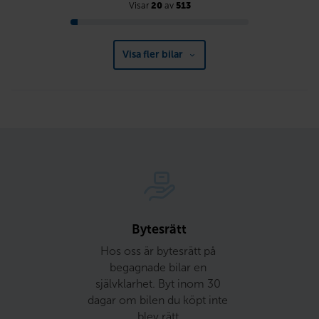
Visar
20
av
513
Visa fler bilar
Bytesrätt
Hos oss är bytesrätt på 
begagnade bilar en 
självklarhet. Byt inom 30 
dagar om bilen du köpt inte 
blev rätt.