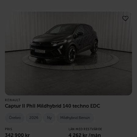
RENAULT
Captur II PhII Mildhybrid 140 techno EDC
Örebro
2026
Ny
Mildhybrid Bensin
PRIS
LÅN MED RESTVÄRDE
342 900
kr
4 262
kr /mån