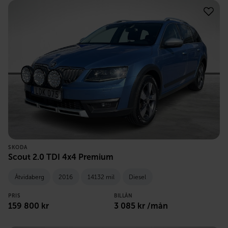
SKODA
Scout 2.0 TDI 4x4 Premium
Åtvidaberg
2016
14132 mil
Diesel
PRIS
BILLÅN
159 800
kr
3 085
kr /mån