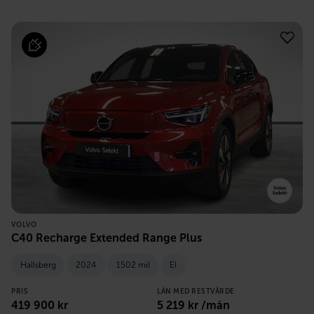
VOLVO
C40 Recharge Extended Range Plus
Hallsberg
2024
1502 mil
El
PRIS
LÅN MED RESTVÄRDE
419 900
kr
5 219
kr /mån