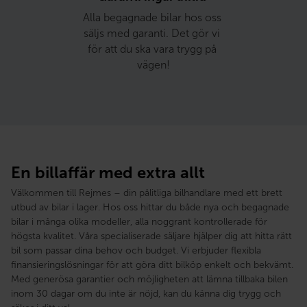
Alla begagnade bilar hos oss 
säljs med garanti. Det gör vi 
för att du ska vara trygg på 
vägen!
En billaffär med extra allt
Välkommen till Rejmes – din pålitliga bilhandlare med ett brett
utbud av bilar i lager. Hos oss hittar du både nya och begagnade
bilar i många olika modeller, alla noggrant kontrollerade för
högsta kvalitet. Våra specialiserade säljare hjälper dig att hitta rätt
bil som passar dina behov och budget. Vi erbjuder flexibla
finansieringslösningar för att göra ditt bilköp enkelt och bekvämt.
Med generösa garantier och möjligheten att lämna tillbaka bilen
inom 30 dagar om du inte är nöjd, kan du känna dig trygg och