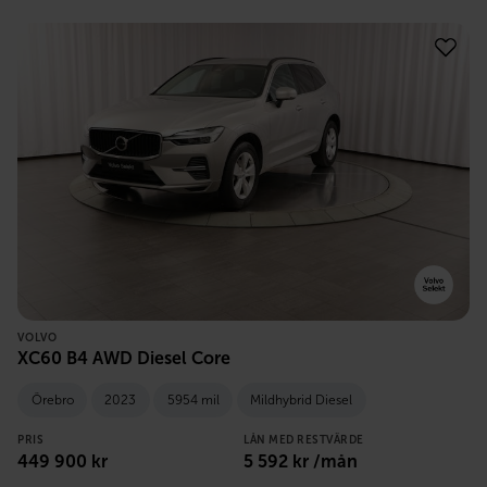
VOLVO
XC60 B4 AWD Diesel Core
Örebro
2023
5954 mil
Mildhybrid Diesel
PRIS
LÅN MED RESTVÄRDE
449 900
kr
5 592
kr /mån