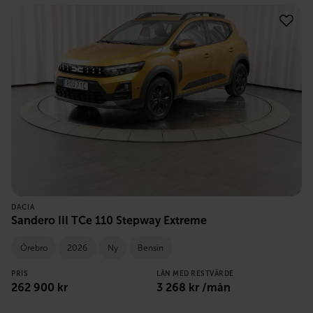
DACIA
Sandero III TCe 110 Stepway Extreme
Örebro
2026
Ny
Bensin
PRIS
LÅN MED RESTVÄRDE
262 900
kr
3 268
kr /mån