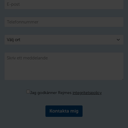
E-
post
Telefon
Välj
ort
Meddelande
Samtycke
Jag godkänner Rejmes
integritetspolicy