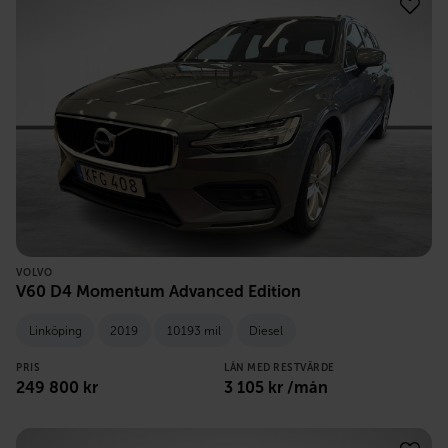
VOLVO
V60 D4 Momentum Advanced Edition
Linköping
2019
10193 mil
Diesel
PRIS
LÅN MED RESTVÄRDE
249 800
kr
3 105
kr /mån