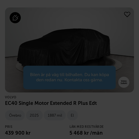
VOLVO
EC40 Single Motor Extended R Plus Edt
Örebro
2025
1887 mil
El
PRIS
LÅN MED RESTVÄRDE
439 900
kr
5 468
kr /mån