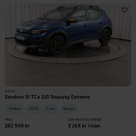
DACIA
Sandero III TCe 110 Stepway Extreme
Örebro
2026
1 mil
Bensin
PRIS
LÅN MED RESTVÄRDE
262 900
kr
3 268
kr /mån