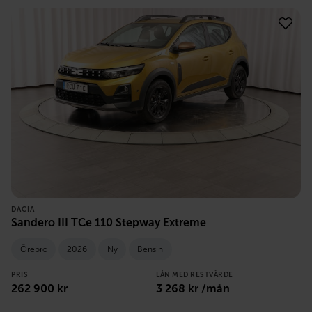
DACIA
Sandero III TCe 110 Stepway Extreme
Örebro
2026
Ny
Bensin
PRIS
LÅN MED RESTVÄRDE
262 900
kr
3 268
kr /mån