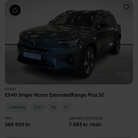
VOLVO
EX40 Single Motor ExtendedRange Plus SE
Linköping
2027
Ny
El
PRIS
LÅN MED RESTVÄRDE
569 900
kr
7 083
kr /mån