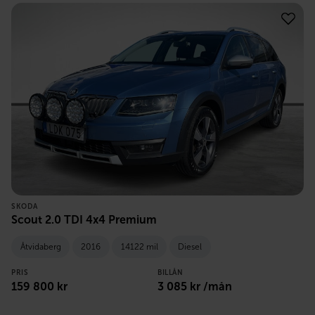
SKODA
Scout 2.0 TDI 4x4 Premium
Åtvidaberg
2016
14122 mil
Diesel
PRIS
BILLÅN
159 800
kr
3 085
kr /mån