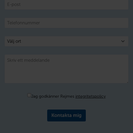
E-
post
Telefon
Välj
ort
Meddelande
Samtycke
Jag godkänner Rejmes
integritetspolicy