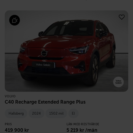
VOLVO
C40 Recharge Extended Range Plus
Hallsberg
2024
1502 mil
El
PRIS
LÅN MED RESTVÄRDE
419 900
kr
5 219
kr /mån