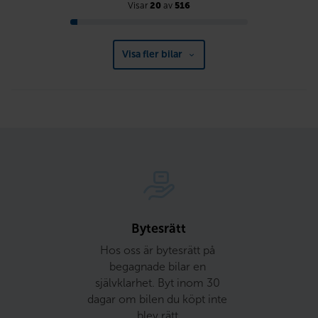
Visar
20
av
516
Visa fler bilar
Bytesrätt
Hos oss är bytesrätt på 
begagnade bilar en 
självklarhet. Byt inom 30 
dagar om bilen du köpt inte 
blev rätt.