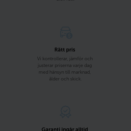
Rätt pris 
Vi kontrollerar, jämför och 
justerar priserna varje dag 
med hänsyn till marknad, 
ålder och skick.
Garanti ingår alltid 