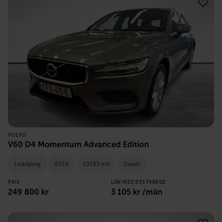
VOLVO
V60 D4 Momentum Advanced Edition
Linköping
2019
10193 mil
Diesel
PRIS
LÅN MED RESTVÄRDE
249 800
kr
3 105
kr /mån