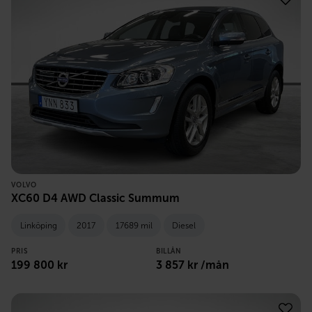
VOLVO
XC60 D4 AWD Classic Summum
Linköping
2017
17689 mil
Diesel
PRIS
BILLÅN
199 800
kr
3 857
kr /mån