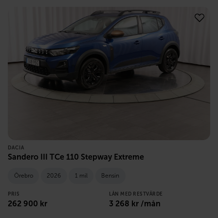
DACIA
Sandero III TCe 110 Stepway Extreme
Örebro
2026
1 mil
Bensin
PRIS
LÅN MED RESTVÄRDE
262 900
kr
3 268
kr /mån