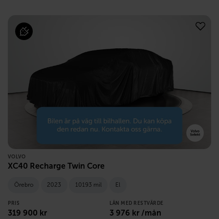
VOLVO
XC40 Recharge Twin Core
Örebro
2023
10193 mil
El
PRIS
LÅN MED RESTVÄRDE
319 900
kr
3 976
kr /mån