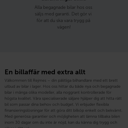
Alla begagnade bilar hos oss 
säljs med garanti. Det gör vi 
för att du ska vara trygg på 
vägen!
En billaffär med extra allt
Välkommen till Rejmes – din pålitliga bilhandlare med ett brett
utbud av bilar i lager. Hos oss hittar du både nya och begagnade
bilar i många olika modeller, alla noggrant kontrollerade för
högsta kvalitet. Våra specialiserade säljare hjälper dig att hitta rätt
bil som passar dina behov och budget. Vi erbjuder flexibla
finansieringslösningar för att göra ditt bilköp enkelt och bekvämt.
Med generösa garantier och möjligheten att lämna tillbaka bilen
inom 30 dagar om du inte är nöjd, kan du känna dig trygg och