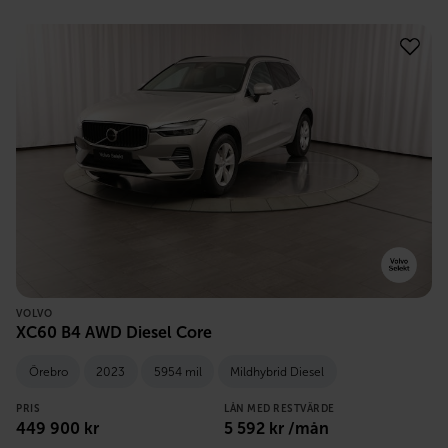
VOLVO
XC60 B4 AWD Diesel Core
Örebro
2023
5954 mil
Mildhybrid Diesel
PRIS
LÅN MED RESTVÄRDE
449 900
kr
5 592
kr /mån