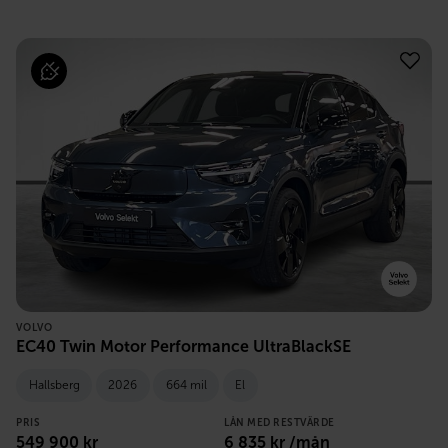
VOLVO
EC40 Twin Motor Performance UltraBlackSE
Hallsberg
2026
664 mil
El
PRIS
LÅN MED RESTVÄRDE
549 900
kr
6 835
kr /mån