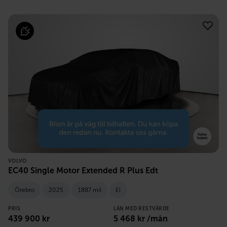
VOLVO
EC40 Single Motor Extended R Plus Edt
Örebro
2025
1887 mil
El
PRIS
LÅN MED RESTVÄRDE
439 900
kr
5 468
kr /mån