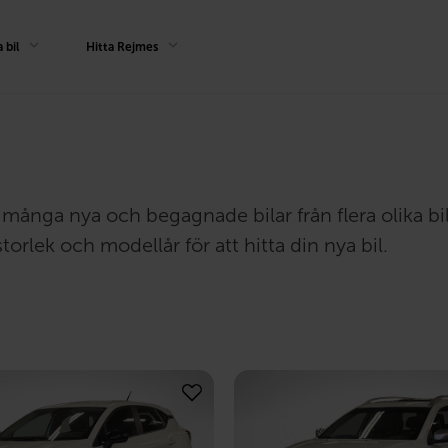
 bil
Hitta Rejmes
har många nya och begagnade bilar från flera olika b
torlek och modellår för att hitta din nya bil.