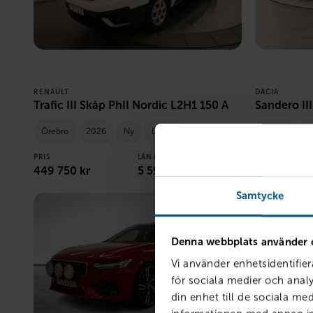
RENAULT
DACIA
Trafic III Skåp PhII Nordic L2H1 150 A
Sandero II
Örebro
2026
Ny
Diesel
Örebro
2
PRIS
LÅN MED RESTVÄRDE
PRIS
449 750
kr
5 590
kr /mån
262 900
kr
Samtycke
Denna webbplats använder 
Vi använder enhetsidentifier
för sociala medier och analy
din enhet till de sociala m