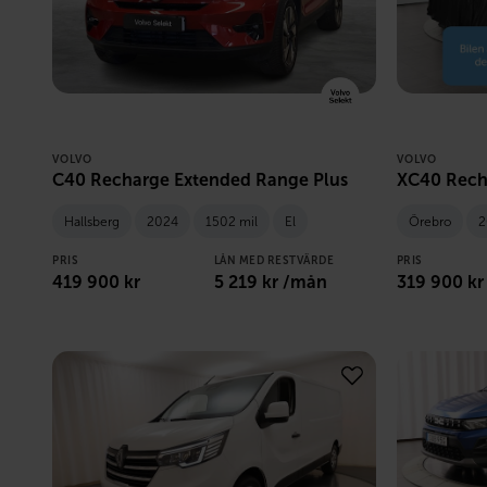
VOLVO
VOLVO
C40 Recharge Extended Range Plus
XC40 Rech
Hallsberg
2024
1502 mil
El
Örebro
2
PRIS
LÅN MED RESTVÄRDE
PRIS
419 900
kr
5 219
kr /mån
319 900
kr