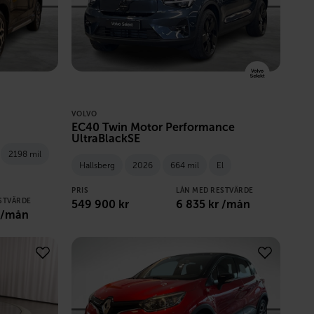
VOLVO
EC40 Twin Motor Performance
UltraBlackSE
2198 mil
Hallsberg
2026
664 mil
El
PRIS
LÅN MED RESTVÄRDE
STVÄRDE
549 900
kr
6 835
kr /mån
 /mån