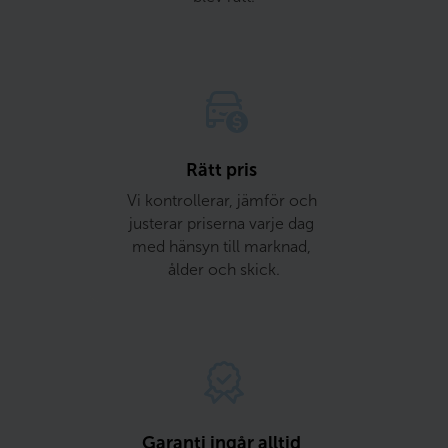
Rätt pris 
Vi kontrollerar, jämför och 
justerar priserna varje dag 
med hänsyn till marknad, 
ålder och skick.
Garanti ingår alltid 