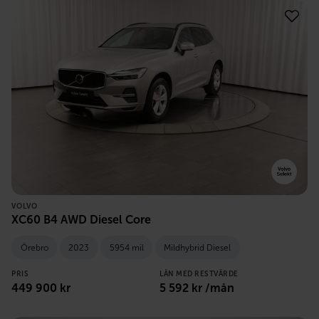
VOLVO
XC60 B4 AWD Diesel Core
Örebro
2023
5954 mil
Mildhybrid Diesel
PRIS
LÅN MED RESTVÄRDE
449 900
kr
5 592
kr /mån