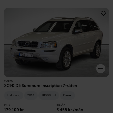
VOLVO
XC90 D5 Summum Inscription 7-säten
Hallsberg
2014
18000 mil
Diesel
PRIS
BILLÅN
179 100
kr
3 458
kr /mån