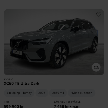
VOLVO
XC60 T8 Ultra Dark
Linköping - Tornby
2025
2869 mil
Hybrid el/bensin
PRIS
LÅN MED RESTVÄRDE
599 900
kr
7 456
kr /mån