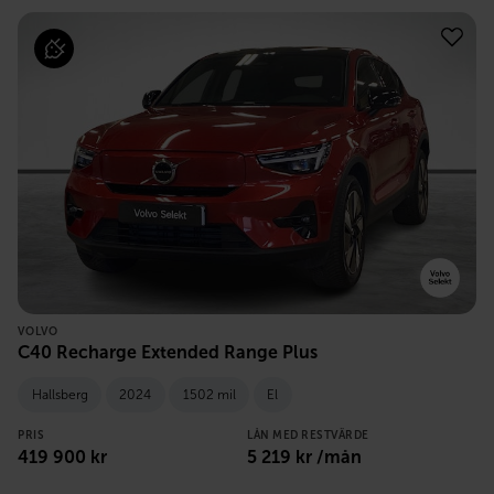
VOLVO
C40 Recharge Extended Range Plus
Hallsberg
2024
1502 mil
El
PRIS
LÅN MED RESTVÄRDE
419 900
kr
5 219
kr /mån