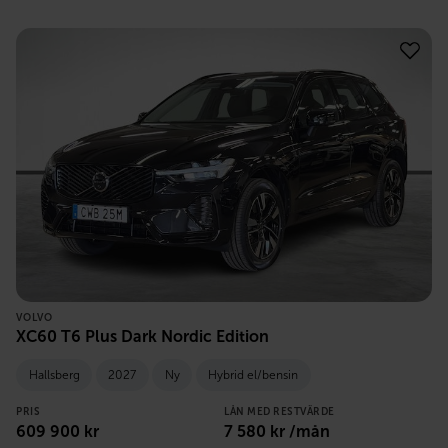
VOLVO
XC60 T6 Plus Dark Nordic Edition
Hallsberg
2027
Ny
Hybrid el/bensin
PRIS
LÅN MED RESTVÄRDE
609 900
kr
7 580
kr /mån