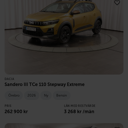
DACIA
Sandero III TCe 110 Stepway Extreme
Örebro
2026
Ny
Bensin
PRIS
LÅN MED RESTVÄRDE
262 900
kr
3 268
kr /mån