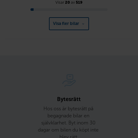
Visar
20
av
519
Visa fler bilar
Bytesrätt
Hos oss är bytesrätt på 
begagnade bilar en 
självklarhet. Byt inom 30 
dagar om bilen du köpt inte 
blev rätt.