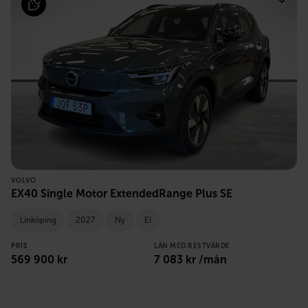
VOLVO
EX40 Single Motor ExtendedRange Plus SE
Linköping
2027
Ny
El
PRIS
LÅN MED RESTVÄRDE
569 900
kr
7 083
kr /mån