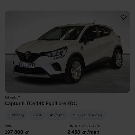
RENAULT
Captur II TCe 140 Equilibre EDC
Hallsberg
2024
4981 mil
Mildhybrid Bensin
PRIS
LÅN MED RESTVÄRDE
197 800
kr
2 458
kr /mån