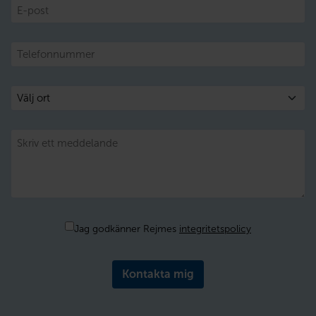
E-
post
Telefon
Välj
ort
Meddelande
Samtycke
Jag godkänner Rejmes
integritetspolicy