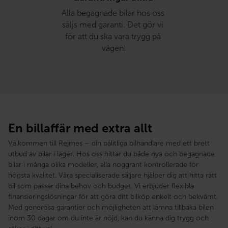
Alla begagnade bilar hos oss 
säljs med garanti. Det gör vi 
för att du ska vara trygg på 
vägen!
En billaffär med extra allt
Välkommen till Rejmes – din pålitliga bilhandlare med ett brett
utbud av bilar i lager. Hos oss hittar du både nya och begagnade
bilar i många olika modeller, alla noggrant kontrollerade för
högsta kvalitet. Våra specialiserade säljare hjälper dig att hitta rätt
bil som passar dina behov och budget. Vi erbjuder flexibla
finansieringslösningar för att göra ditt bilköp enkelt och bekvämt.
Med generösa garantier och möjligheten att lämna tillbaka bilen
inom 30 dagar om du inte är nöjd, kan du känna dig trygg och