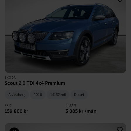
SKODA
Scout 2.0 TDI 4x4 Premium
Åtvidaberg
2016
14132 mil
Diesel
PRIS
BILLÅN
159 800
kr
3 085
kr /mån