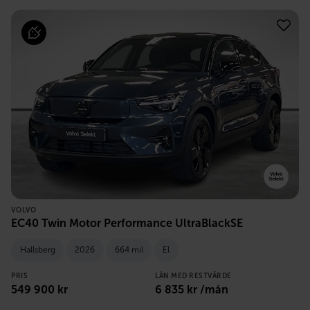
VOLVO
EC40 Twin Motor Performance UltraBlackSE
Hallsberg
2026
664 mil
El
PRIS
LÅN MED RESTVÄRDE
549 900
kr
6 835
kr /mån