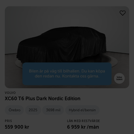
VOLVO
XC60 T6 Plus Dark Nordic Edition
Örebro
2025
3698 mil
Hybrid el/bensin
PRIS
LÅN MED RESTVÄRDE
559 900
kr
6 959
kr /mån