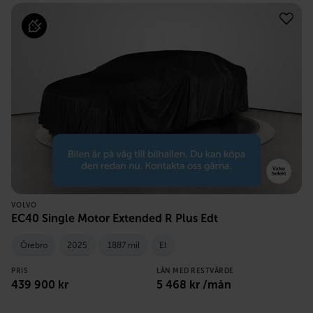
VOLVO
EC40 Single Motor Extended R Plus Edt
Örebro
2025
1887 mil
El
PRIS
LÅN MED RESTVÄRDE
439 900
kr
5 468
kr /mån