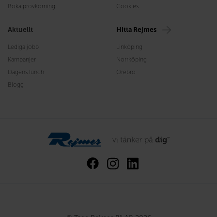
Boka provkörning
Cookies
Aktuellt
Hitta Rejmes
Lediga jobb
Linköping
Kampanjer
Norrköping
Dagens lunch
Örebro
Blogg