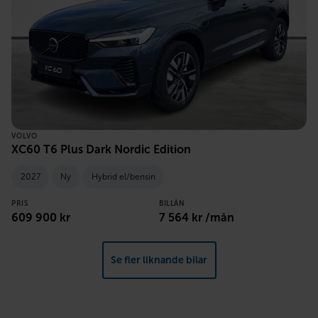
VOLVO
XC60 T6 Plus Dark Nordic Edition
2027
Ny
Hybrid el/bensin
PRIS
BILLÅN
609 900 kr
7 564 kr /mån
Se fler liknande bilar