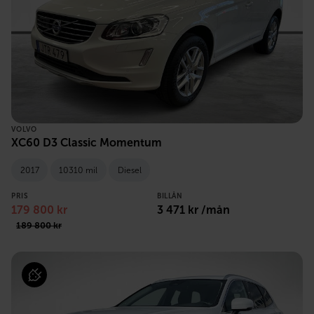
VOLVO
XC60 D3 Classic Momentum
2017
10310 mil
Diesel
PRIS
BILLÅN
179 800 kr
3 471 kr /mån
189 800 kr