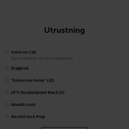
Utrustning
Volvo on Call
Styr funktioner via din smartphone.
Dragkrok
"Follow me home" LED
19"5-DoubleSpoke Black DC
Akustik rutor
Alcohol lock Prep