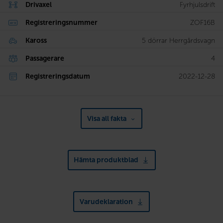
Drivaxel
Fyrhjulsdrift
Registreringsnummer
ZOF16B
Kaross
5 dörrar Herrgårdsvagn
Passagerare
4
Registreringsdatum
2022-12-28
Visa all fakta
Hämta produktblad
Varudeklaration