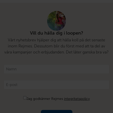
Vill du hålla dig i loopen?
Vårt nyhetsbrev hjälper dig att hålla koll på det senaste
inom Rejmes. Dessutom blir du först med att ta del av
våra kampanjer och erbjudanden. Det låter ganska bra va?
Namn
*
E-
post
*
Samtycke
Jag godkänner Rejmes
integritetspolicy