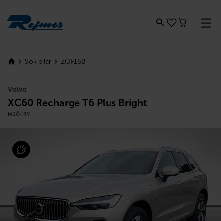
Rejmes
ZOF16B
Sök bilar
Volvo
XC60 Recharge T6 Plus Bright
MJÖLBY