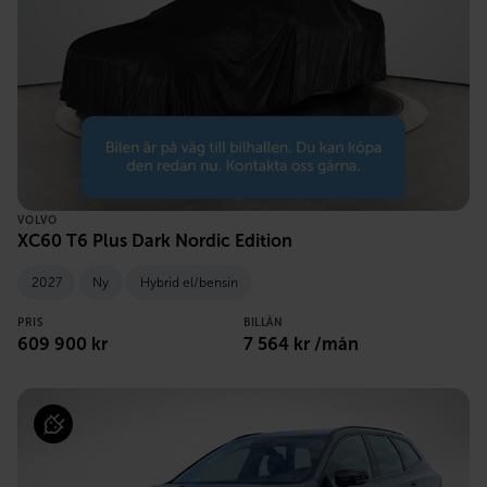
VOLVO
XC60 T6 Plus Dark Nordic Edition
2027
Ny
Hybrid el/bensin
PRIS
BILLÅN
609 900 kr
7 564 kr /mån