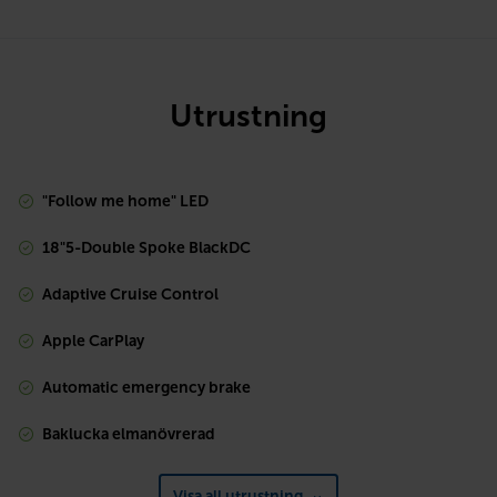
Utrustning
"Follow me home" LED
18"5-Double Spoke BlackDC
Adaptive Cruise Control
Apple CarPlay
Automatic emergency brake
Baklucka elmanövrerad
Visa all utrustning