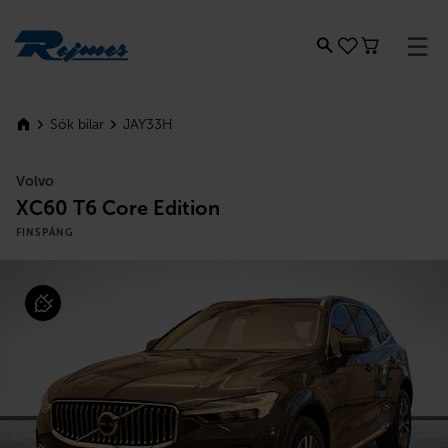
Rejmes
JAY33H
Sök bilar
Volvo
XC60 T6 Core Edition
FINSPÅNG