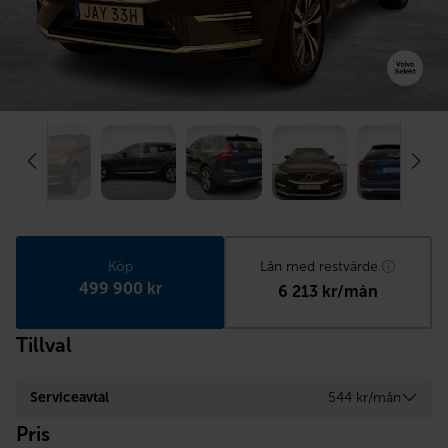
Köp
Lån med restvärde
499 900 kr
6 213 kr/mån
Tillval
Serviceavtal
544 kr/mån
Pris