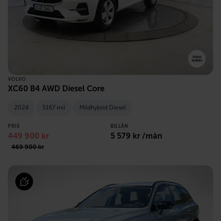
VOLVO
XC60 B4 AWD Diesel Core
2024
5167 mil
Mildhybrid Diesel
PRIS
BILLÅN
449 900 kr
5 579 kr /mån
469 900 kr