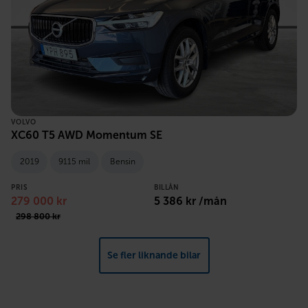
VOLVO
XC60 T5 AWD Momentum SE
2019
9115 mil
Bensin
PRIS
BILLÅN
279 000 kr
5 386 kr /mån
298 800 kr
Se fler liknande bilar