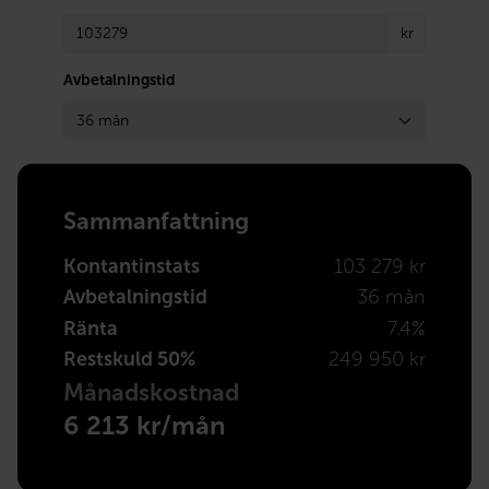
kr
Avbetalningstid
Sammanfattning
Kontantinstats
103 279 kr
Avbetalningstid
36 mån
Ränta
7.4%
Restskuld 50%
249 950 kr
Månadskostnad
6 213 kr/mån