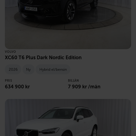
VOLVO
XC60 T6 Plus Dark Nordic Edition
2026
Ny
Hybrid el/bensin
PRIS
BILLÅN
634 900 kr
7 909 kr /mån