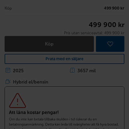
Köp
499 900 kr
499 900 kr
Pris utan serviceavtal:
499 900 kr
Köp
Prata med en säljare
2025
3657 mil
Hybrid el/bensin
Att låna kostar pengar!
Om du inte kan betala tillbaka skulden i tid riskerar du en
betalningsanmärkning. Detta kan leda till svårigheter att få hyra bostad,