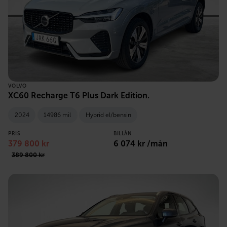
VOLVO
XC60 Recharge T6 Plus Dark Edition.
2024
14986 mil
Hybrid el/bensin
PRIS
BILLÅN
379 800 kr
6 074 kr /mån
389 800 kr