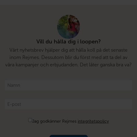
Vill du hålla dig i loopen?
Vårt nyhetsbrev hjälper dig att hålla koll på det senaste
inom Rejmes. Dessutom blir du först med att ta del av
våra kampanjer och erbjudanden. Det låter ganska bra va?
Namn
*
E-
post
*
Samtycke
Jag godkänner Rejmes
integritetspolicy