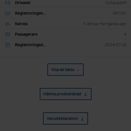
Drivaxel
Fyrhjulsdrift
Registreringsn...
JAY33H
Kaross
5 dörrar Herrgårdsvagn
Passagerare
4
Registreringsd...
2024-07-16
Visa all fakta
Hämta produktblad
Varudeklaration