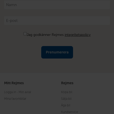
Namn
*
E-
post
*
Samtycke
Jag godkänner Rejmes
integritetspolicy
Mitt Rejmes
Rejmes
Logga in - Mitt avtal
Köpa bil
Mina favoritbilar
Sälja bil
Äga bil
Kundservice