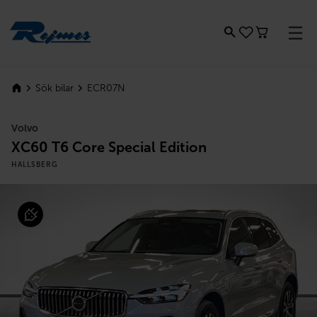
Rejmes
ECR07N
Sök bilar
Volvo
XC60 T6 Core Special Edition
HALLSBERG