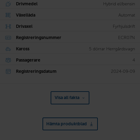
Drivmedel
Hybrid el/bensin
Växellåda
Automat
Drivaxel
Fyrhjulsdrift
Registreringsnummer
ECR07N
Kaross
5 dörrar Herrgårdsvagn
Passagerare
4
Registreringsdatum
2024-09-09
Visa all fakta
Hämta produktblad