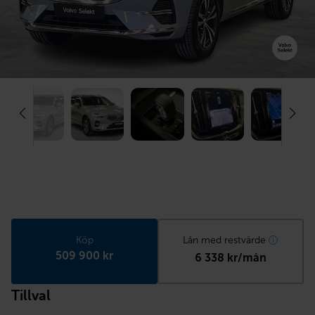
Köp
Lån med restvärde
509 900 kr
6 338 kr/mån
Tillval