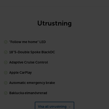
Utrustning
"Follow me home" LED
18"5-Double Spoke BlackDC
Adaptive Cruise Control
Apple CarPlay
Automatic emergency brake
Baklucka elmanövrerad
Visa all utrustning