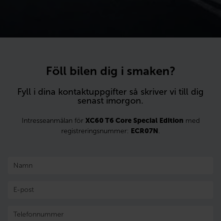
Föll bilen dig i smaken?
Fyll i dina kontaktuppgifter så skriver vi till dig
senast imorgon.
Intresseanmälan för
XC60 T6 Core Special Edition
med
registreringsnummer:
ECR07N
.