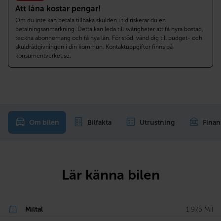
Att låna kostar pengar!
Om du inte kan betala tillbaka skulden i tid riskerar du en
betalningsanmärkning. Detta kan leda till svårigheter att få hyra bostad,
teckna abonnemang och få nya lån. För stöd, vänd dig till budget- och
skuldrådgivningen i din kommun. Kontaktuppgifter finns på
konsumentverket.se.
Om bilen
Bilfakta
Utrustning
Finan
Lär känna bilen
Miltal
1 975 Mil