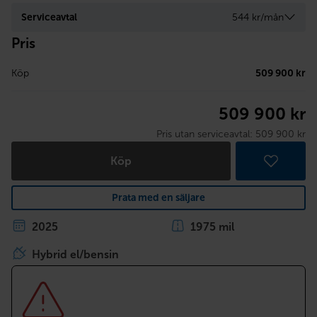
Serviceavtal
544 kr/mån
Pris
Köp
509 900 kr
509 900 kr
Pris utan serviceavtal:
509 900 kr
Köp
Prata med en säljare
2025
1975 mil
Hybrid el/bensin