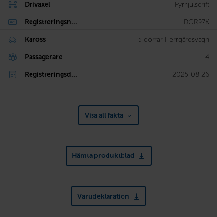
Drivaxel
Fyrhjulsdrift
Registreringsn...
DGR97K
Kaross
5 dörrar Herrgårdsvagn
Passagerare
4
Registreringsd...
2025-08-26
Visa all fakta
Hämta produktblad
Varudeklaration