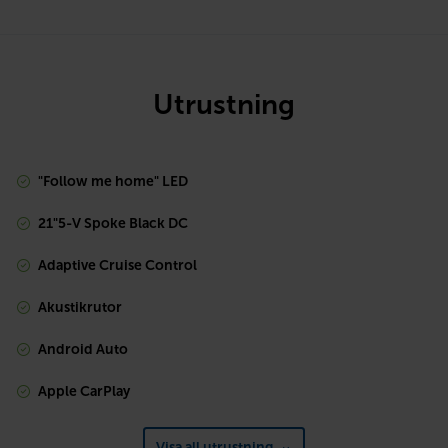
Utrustning
"Follow me home" LED
21"5-V Spoke Black DC
Adaptive Cruise Control
Akustikrutor
Android Auto
Apple CarPlay
Visa all utrustning