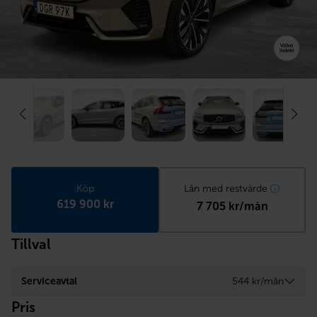
Köp
Lån med restvärde
619 900 kr
7 705 kr/mån
Tillval
Serviceavtal
544 kr/mån
Pris