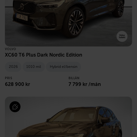
VOLVO
XC60 T6 Plus Dark Nordic Edition
2026
1010 mil
Hybrid el/bensin
PRIS
BILLÅN
628 900 kr
7 799 kr /mån