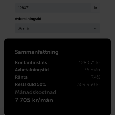
kr
Avbetalningstid
Sammanfattning
Kontantinstats
128 071 kr
Avbetalningstid
36 mån
Ränta
7.4%
Restskuld 50%
309 950 kr
Månadskostnad
7 705 kr/mån