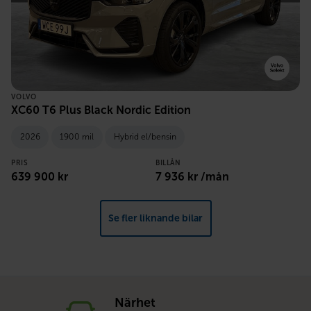
VOLVO
XC60 T6 Plus Black Nordic Edition
2026
1900 mil
Hybrid el/bensin
PRIS
BILLÅN
639 900 kr
7 936 kr /mån
Se fler liknande bilar
Närhet