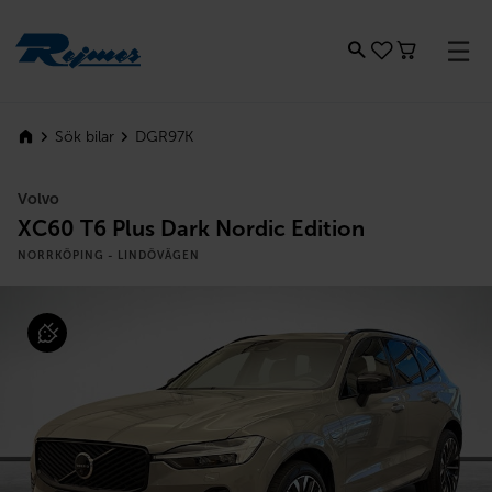
Rejmes
DGR97K
Sök bilar
Volvo
XC60 T6 Plus Dark Nordic Edition
NORRKÖPING - LINDÖVÄGEN