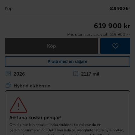
Köp
619 900 kr
619 900 kr
Pris utan serviceavtal:
619 900 kr
Köp
Prata med en säljare
2026
2117 mil
Hybrid el/bensin
Att låna kostar pengar!
Om du inte kan betala tillbaka skulden i tid riskerar du en
betalningsanmärkning. Detta kan leda till svårigheter att få hyra bostad,