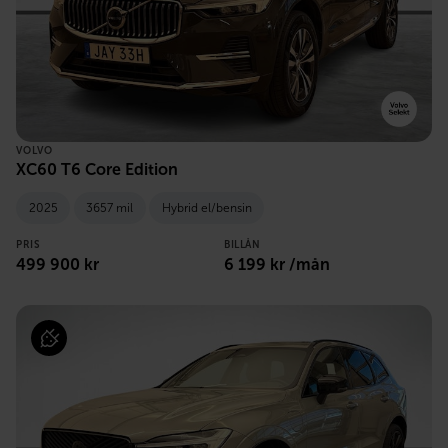
VOLVO
XC60 T6 Core Edition
2025
3657 mil
Hybrid el/bensin
PRIS
BILLÅN
499 900 kr
6 199 kr /mån