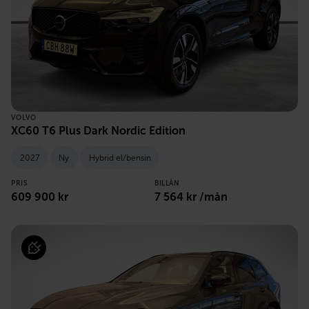
VOLVO
XC60 T6 Plus Dark Nordic Edition
2027
Ny
Hybrid el/bensin
PRIS
BILLÅN
609 900 kr
7 564 kr /mån