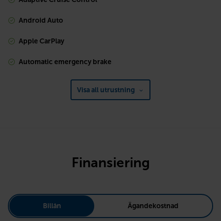
Android Auto
Apple CarPlay
Automatic emergency brake
Visa all utrustning
Finansiering
Billån
Ägandekostnad