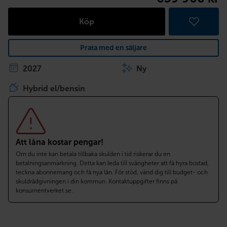
Köp
Prata med en säljare
2027
Ny
Hybrid el/bensin
Att låna kostar pengar!
Om du inte kan betala tillbaka skulden i tid riskerar du en
betalningsanmärkning. Detta kan leda till svårigheter att få hyra bostad,
teckna abonnemang och få nya lån. För stöd, vänd dig till budget- och
skuldrådgivningen i din kommun. Kontaktuppgifter finns på
konsumentverket.se.