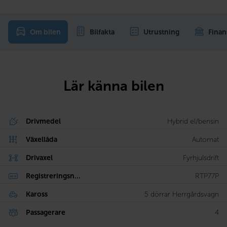
Om bilen
Bilfakta
Utrustning
Finan
Lär känna bilen
Drivmedel
Hybrid el/bensin
Växellåda
Automat
Drivaxel
Fyrhjulsdrift
Registreringsn...
RTP77P
Kaross
5 dörrar Herrgårdsvagn
Passagerare
4