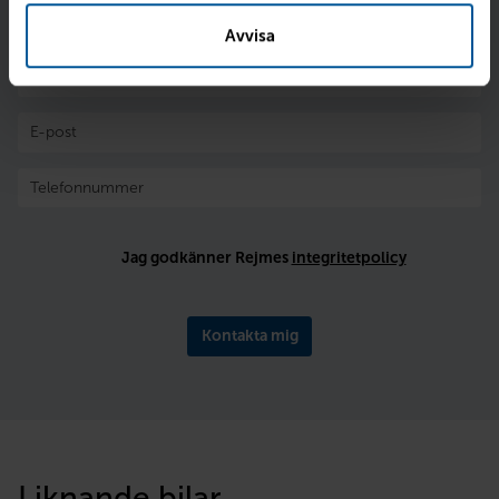
Avvisa
Jag godkänner Rejmes
integritetpolicy
Kontakta mig
Liknande bilar