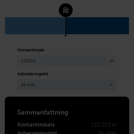
Kontantinsats
kr
Avbetalningstid
Sammanfattning
Kontantinstats
132 203 kr
Avbetalningstid
36 mån