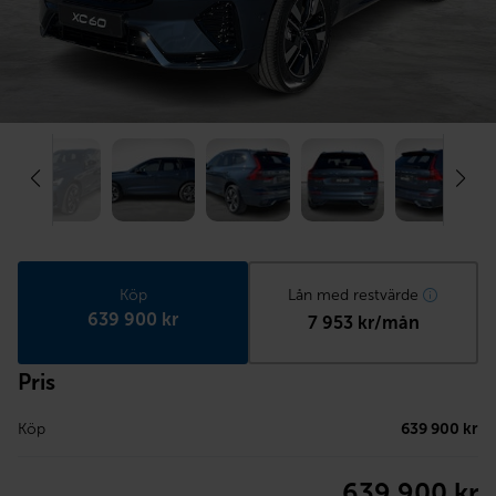
Köp
Lån med restvärde
639 900 kr
7 953 kr/mån
Pris
Köp
639 900 kr
639 900 kr