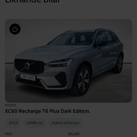
VOLVO
XC60 Recharge T6 Plus Dark Edition.
2024
14986 mil
Hybrid el/bensin
PRIS
BILLÅN