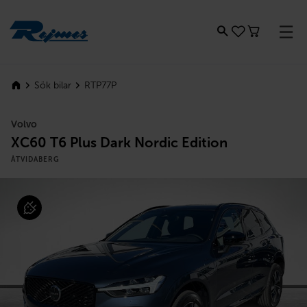
Rejmes
RTP77P
Sök bilar
Volvo
XC60 T6 Plus Dark Nordic Edition
ÅTVIDABERG