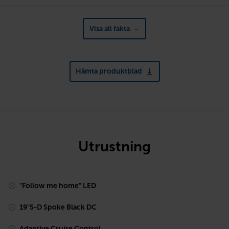
Visa all fakta
Hämta produktblad
Utrustning
"Follow me home" LED
19"5-D Spoke Black DC
Adaptive Cruise Control