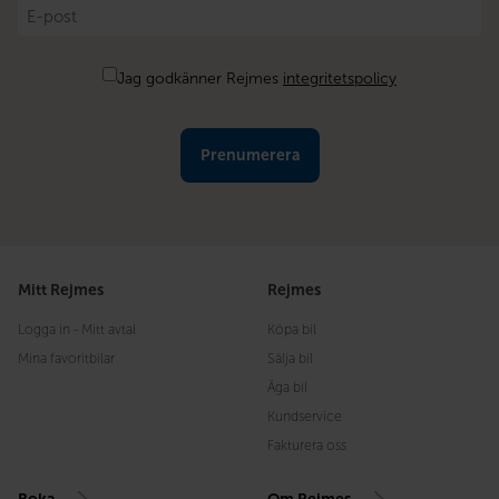
E-
post
*
Samtycke
Jag godkänner Rejmes
integritetspolicy
Mitt Rejmes
Rejmes
Logga in - Mitt avtal
Köpa bil
Mina favoritbilar
Sälja bil
Äga bil
Kundservice
Fakturera oss