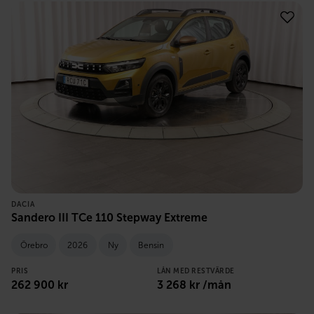
DACIA
Sandero III TCe 110 Stepway Extreme
Örebro
2026
Ny
Bensin
PRIS
LÅN MED RESTVÄRDE
262 900
kr
3 268
kr /mån