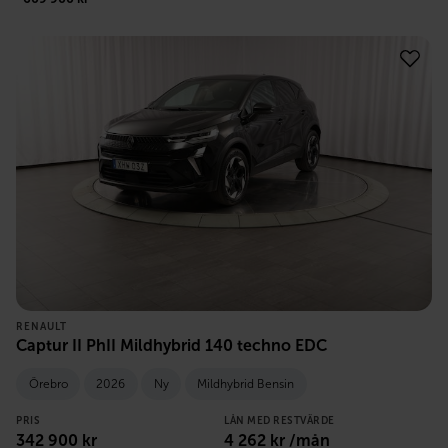
RENAULT
Captur II PhII Mildhybrid 140 techno EDC
Örebro
2026
Ny
Mildhybrid Bensin
PRIS
LÅN MED RESTVÄRDE
342 900
kr
4 262
kr /mån