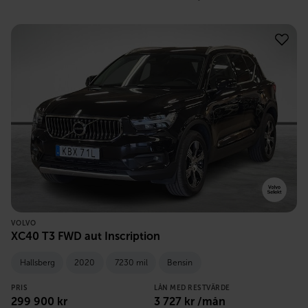
VOLVO
XC40 T3 FWD aut Inscription
Hallsberg
2020
7230 mil
Bensin
PRIS
LÅN MED RESTVÄRDE
299 900
kr
3 727
kr /mån