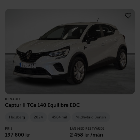
RENAULT
Captur II TCe 140 Equilibre EDC
Hallsberg
2024
4984 mil
Mildhybrid Bensin
PRIS
LÅN MED RESTVÄRDE
197 800
kr
2 458
kr /mån