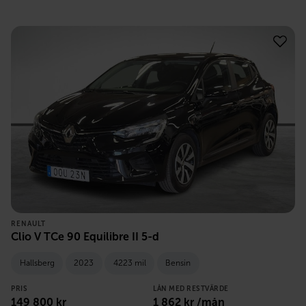
RENAULT
Clio V TCe 90 Equilibre II 5-d
Hallsberg
2023
4223 mil
Bensin
PRIS
LÅN MED RESTVÄRDE
149 800
kr
1 862
kr /mån