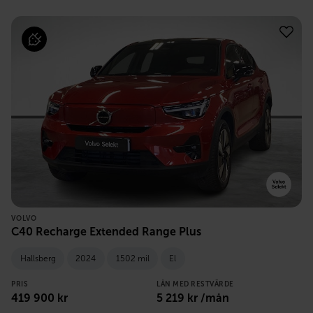
VOLVO
C40 Recharge Extended Range Plus
Hallsberg
2024
1502 mil
El
PRIS
LÅN MED RESTVÄRDE
419 900
kr
5 219
kr /mån