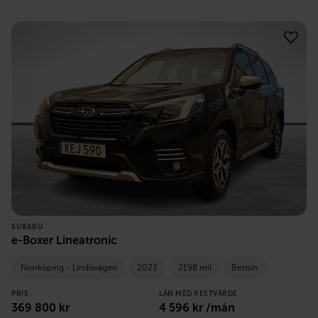
SUBARU
e-Boxer Lineatronic
Norrköping - Lindövägen
2023
2198 mil
Bensin
PRIS
LÅN MED RESTVÄRDE
369 800
kr
4 596
kr /mån