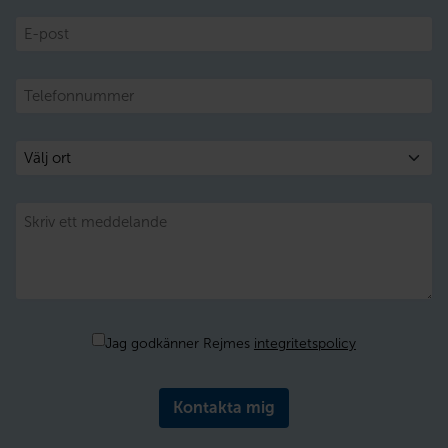
E-
post
Telefon
Välj
ort
Meddelande
Samtycke
Jag godkänner Rejmes
integritetspolicy