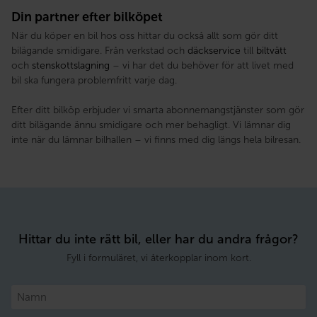
Din partner efter bilköpet
När du köper en bil hos oss hittar du också allt som gör ditt
bilägande smidigare. Från verkstad och
däckservice
till
biltvätt
och
stenskottslagning
– vi har det du behöver för att livet med
bil ska fungera problemfritt varje dag.
Efter ditt bilköp erbjuder vi smarta abonnemangstjänster som gör
ditt bilägande ännu smidigare och mer behagligt. Vi lämnar dig
inte när du lämnar bilhallen – vi finns med dig längs hela bilresan.
Hittar du inte rätt bil, eller har du andra frågor?
Fyll i formuläret, vi återkopplar inom kort.
Namn