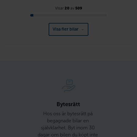
Visar
20
av
509
Visa fler bilar
Bytesrätt
Hos oss är bytesrätt på 
begagnade bilar en 
självklarhet. Byt inom 30 
dagar om bilen du köpt inte 