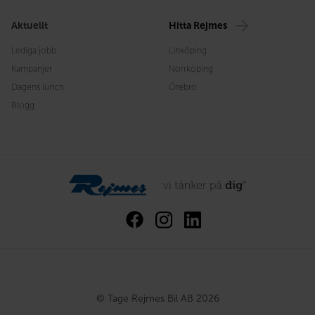
Aktuellt
Hitta Rejmes
Lediga jobb
Linköping
Kampanjer
Norrköping
Dagens lunch
Örebro
Blogg
© Tage Rejmes Bil AB 2026