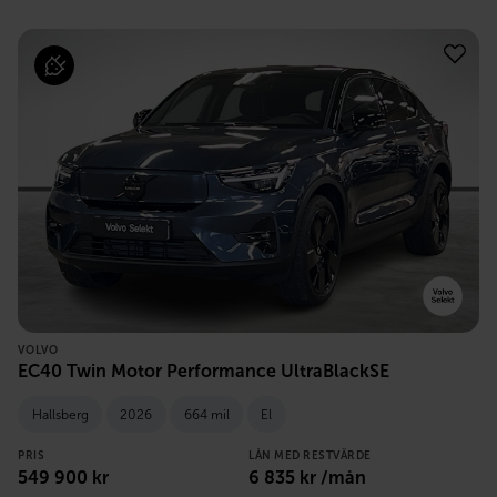
VOLVO
EC40 Twin Motor Performance UltraBlackSE
Hallsberg
2026
664 mil
El
PRIS
LÅN MED RESTVÄRDE
549 900
kr
6 835
kr /mån