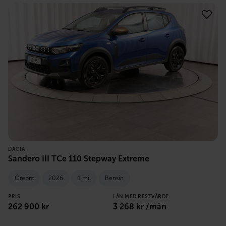
DACIA
Sandero III TCe 110 Stepway Extreme
Örebro
2026
1 mil
Bensin
PRIS
LÅN MED RESTVÄRDE
262 900
kr
3 268
kr /mån