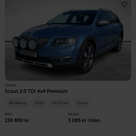
SKODA
Scout 2.0 TDI 4x4 Premium
Åtvidaberg
2016
14132 mil
Diesel
PRIS
BILLÅN
159 800
kr
3 085
kr /mån