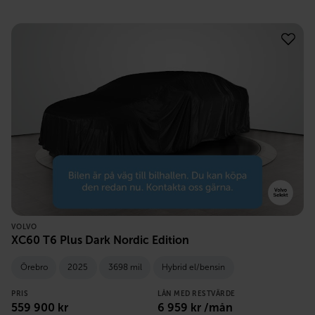
VOLVO
XC60 T6 Plus Dark Nordic Edition
Örebro
2025
3698 mil
Hybrid el/bensin
PRIS
LÅN MED RESTVÄRDE
559 900
kr
6 959
kr /mån