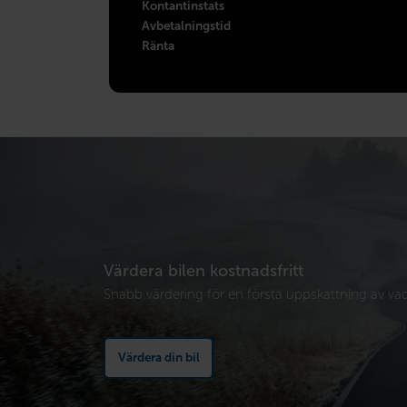
Kontantinstats
Avbetalningstid
Ränta
Värdera bilen kostnadsfritt
Snabb värdering för en första uppskattning av vad 
Värdera din bil