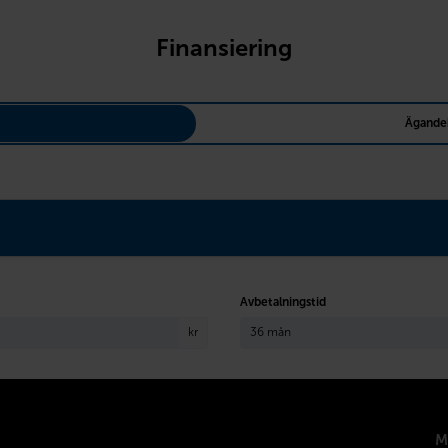
Finansiering
Ägande
Avbetalningstid
kr
M