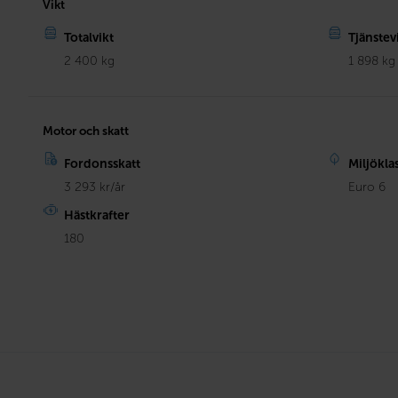
Vikt
Totalvikt
Tjänstev
2 400 kg
1 898 kg
Motor och skatt
Fordonsskatt
Miljökla
3 293 kr/år
Euro 6
Hästkrafter
180