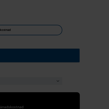
kostnad
ånadskostnad