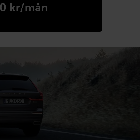
10 kr/mån