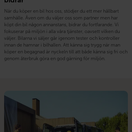
När du köper en bil hos oss, stödjer du ett mer hållbart
samhälle. Även om du väljer oss som partner men har
köpt din bil någon annanstans, bidrar du fortfarande. Vi
fokuserar på miljön i alla våra tjänster, oavsett vilken du
väljer. Bilarna vi säljer går igenom tester och kontroller
innan de hamnar i bilhallen. Att känna sig trygg när man
köper en begagnad är nyckeln till att både känna sig fri och
genom återbruk göra en god gärning för miljön.