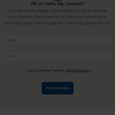
Vill du hålla dig i loopen?
Vårt nyhetsbrev hjälper dig att hålla koll på det senaste
inom Rejmes. Dessutom blir du först med att ta del av
våra kampanjer och erbjudanden. Det låter ganska bra va?
Namn
*
E-
post
*
Samtycke
Jag godkänner Rejmes
integritetspolicy