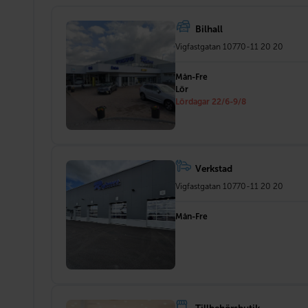
Bilhall
Vigfastgatan 1
0770-11 20 20
Mån-Fre
Lör
Lördagar 22/6-9/8
Verkstad
Vigfastgatan 1
0770-11 20 20
Mån-Fre