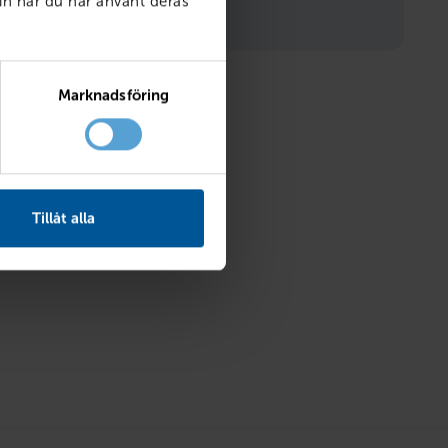
in när du har använt deras
VOLVO
Marknadsföring
Tillåt alla