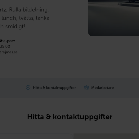
z, Rulla bildelning,
lunch, tvätta, tanka
ch smidigt!
 & e-post
 35 00
@rejmes.se
Hitta & kontaktuppgifter
Medarbetare
Hitta & kontaktuppgifter