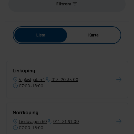
Filtrera
Lista
Karta
Linköping
Vigfastgatan 1
013-20 35 00
07:00-18:00
Norrköping
Lindövägen 60
011-21 91 00
07:00-18:00