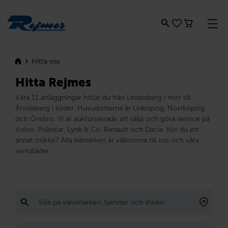
Rejmes
Hitta oss
Hitta Rejmes
Våra 11 anläggningar hittar du från Lindesberg i norr till
Åtvidaberg i söder. Huvudorterna är Linköping, Norrköping
och Örebro. Vi är auktoriserade att sälja och göra service på
Volvo, Polestar, Lynk & Co, Renault och Dacia. Kör du ett
annat märke? Alla bilmärken är välkomna till oss och våra
verkstäder.