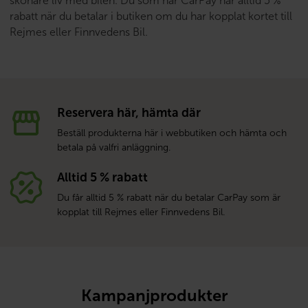
skönare liv med bilen. Du som har CarPay har alltid 5 %
rabatt när du betalar i butiken om du har kopplat kortet till
Rejmes eller Finnvedens Bil.
Reservera här, hämta där
Beställ produkterna här i webbutiken och hämta och
betala på valfri anläggning.
Alltid 5 % rabatt
Du får alltid 5 % rabatt när du betalar CarPay som är
kopplat till Rejmes eller Finnvedens Bil.
Kampanjprodukter