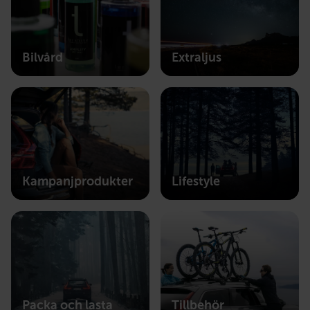
Bilvård
Extraljus
Kampanjprodukter
Lifestyle
Packa och lasta
Tillbehör