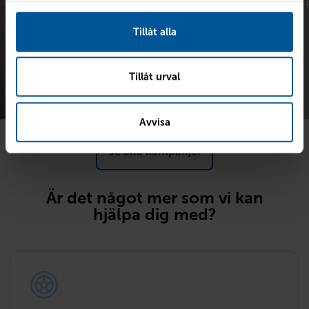
Tillåt alla
Tillåt urval
Avvisa
Se alla kampanjer
Är det något mer som vi kan
hjälpa dig med?