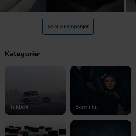
Se alla kampanjer
Kategorier
Takbox
Barn i bil