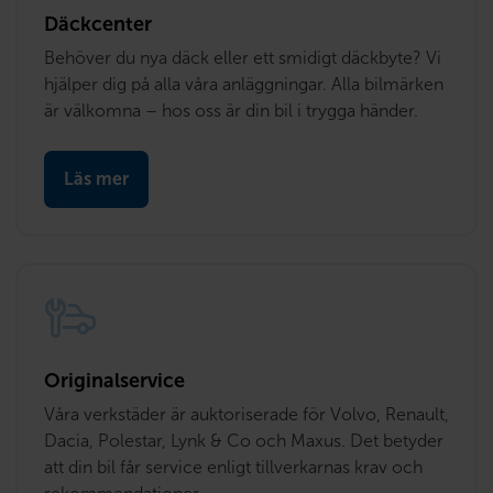
Däckcenter
Behöver du nya däck eller ett smidigt däckbyte? Vi 
hjälper dig på alla våra anläggningar. Alla bilmärken 
är välkomna – hos oss är din bil i trygga händer.
Läs mer
Originalservice
Våra verkstäder är auktoriserade för Volvo, Renault, 
Dacia, Polestar, Lynk & Co och Maxus. Det betyder 
att din bil får service enligt tillverkarnas krav och 