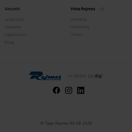
Aktuellt
Hitta Rejmes
Lediga jobb
Linköping
Kampanjer
Norrköping
Dagens lunch
Örebro
Blogg
© Tage Rejmes Bil AB 2026