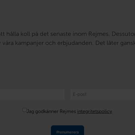
att hålla koll på det senaste inom Rejmes. Dessut
 av våra kampanjer och erbjudanden. Det låter gans
E-
post
*
Jag godkänner Rejmes
integritetspolicy