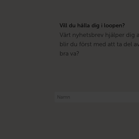
Vill du hålla dig i loopen?
Vårt nyhetsbrev hjälper dig 
blir du först med att ta del
bra va?
Namn
*
Samtycke