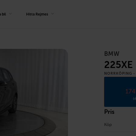
 bil
Hitta Rejmes
BMW
225XE
NORRKÖPING -
174
1
Pris
Köp