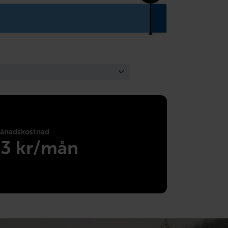
ånadskostnad
63 kr/mån