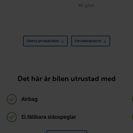
40 g/km
Hämta produktblad
Varudeklaration
Det här är bilen utrustad med
Airbag
El.fällbara sidospeglar