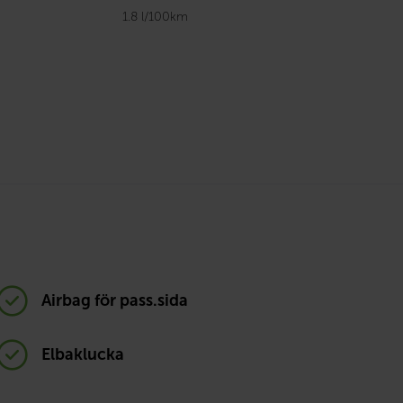
1.8 l/100km
Airbag för pass.sida
Elbaklucka