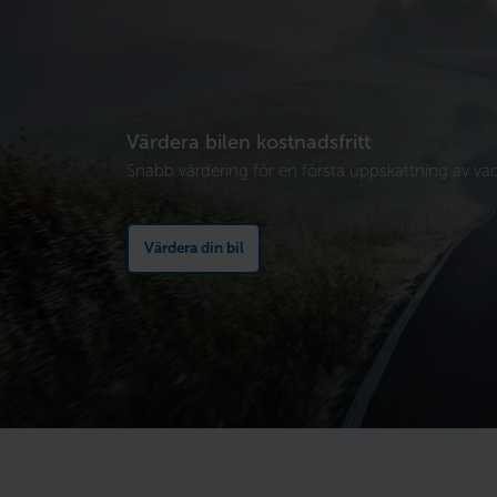
Värdera bilen kostnadsfritt
Snabb värdering för en första uppskattning av vad 
Värdera din bil