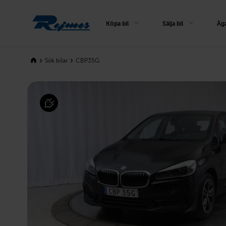
Rejmes
Köpa bil
Sälja bil
Äga
Sök bilar
CBP35G