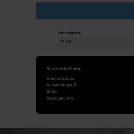
Kontantinsats
Sammanfattning
Kontantinstats
Avbetalningstid
Ränta
Restskuld 50%