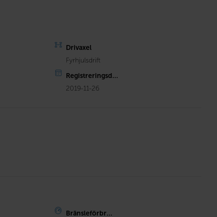
Drivaxel
Fyrhjulsdrift
Registreringsd...
2019-11-26
Bränsleförbr...