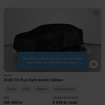
VOLVO
XC60 T6 Plus Dark Nordic Edition
Örebro
2025
3698 mil
Hybrid el/bensin
PRIS
LÅN MED RESTVÄRDE
559 900
kr
6 959
kr /mån