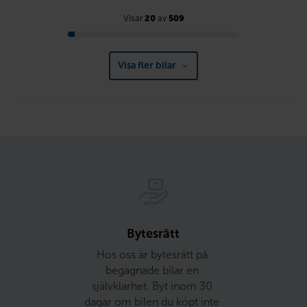
Visar
20
av
509
Visa fler bilar
Bytesrätt
Hos oss är bytesrätt på 
begagnade bilar en 
självklarhet. Byt inom 30 
dagar om bilen du köpt inte 