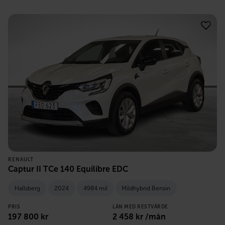
RENAULT
Captur II TCe 140 Equilibre EDC
Hallsberg
2024
4984 mil
Mildhybrid Bensin
PRIS
LÅN MED RESTVÄRDE
197 800
kr
2 458
kr /mån