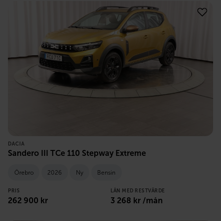
DACIA
Sandero III TCe 110 Stepway Extreme
Örebro
2026
Ny
Bensin
PRIS
LÅN MED RESTVÄRDE
262 900
kr
3 268
kr /mån