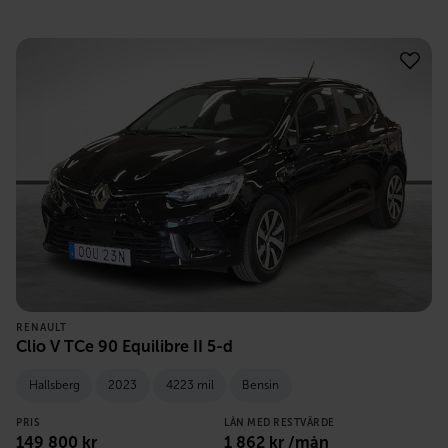
RENAULT
Clio V TCe 90 Equilibre II 5-d
Hallsberg
2023
4223 mil
Bensin
PRIS
LÅN MED RESTVÄRDE
149 800
kr
1 862
kr /mån