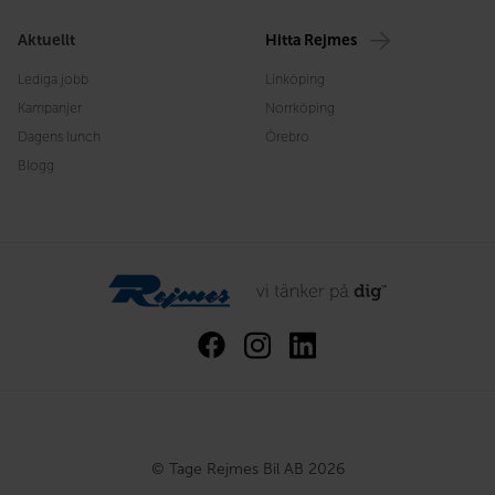
Aktuellt
Hitta Rejmes
Lediga jobb
Linköping
Kampanjer
Norrköping
Dagens lunch
Örebro
Blogg
© Tage Rejmes Bil AB 2026