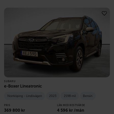
SUBARU
e-Boxer Lineatronic
Norrköping - Lindövägen
2023
2198 mil
Bensin
PRIS
LÅN MED RESTVÄRDE
369 800
kr
4 596
kr /mån