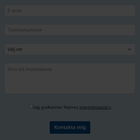
E-
post
Telefon
Välj
ort
Meddelande
Samtycke
Jag godkänner Rejmes
integritetspolicy