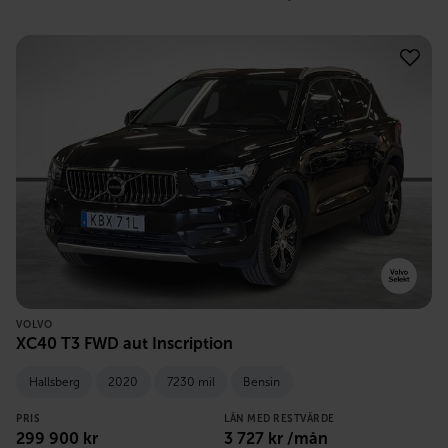
VOLVO
XC40 T3 FWD aut Inscription
Hallsberg
2020
7230 mil
Bensin
PRIS
LÅN MED RESTVÄRDE
299 900
kr
3 727
kr /mån