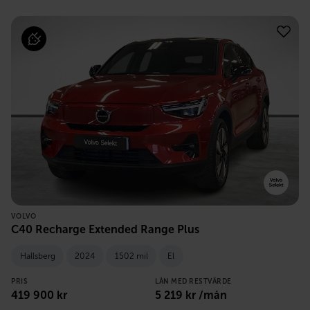
VOLVO
C40 Recharge Extended Range Plus
Hallsberg
2024
1502 mil
El
PRIS
LÅN MED RESTVÄRDE
419 900
kr
5 219
kr /mån