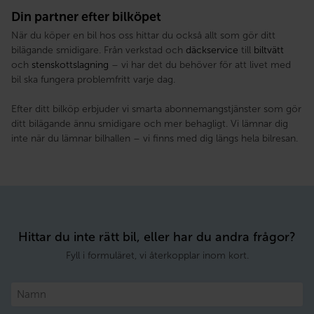
Din partner efter bilköpet
När du köper en bil hos oss hittar du också allt som gör ditt
bilägande smidigare. Från verkstad och
däckservice
till
biltvätt
och
stenskottslagning
– vi har det du behöver för att livet med
bil ska fungera problemfritt varje dag.
Efter ditt bilköp erbjuder vi smarta abonnemangstjänster som gör
ditt bilägande ännu smidigare och mer behagligt. Vi lämnar dig
inte när du lämnar bilhallen – vi finns med dig längs hela bilresan.
Hittar du inte rätt bil, eller har du andra frågor?
Fyll i formuläret, vi återkopplar inom kort.
Namn