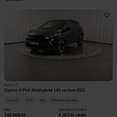
RENAULT
Captur II PhII Mildhybrid 140 techno EDC
Örebro
2026
Ny
Mildhybrid Bensin
PRIS
LÅN MED RESTVÄRDE
342 900
kr
4 262
kr /mån