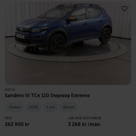
DACIA
Sandero III TCe 110 Stepway Extreme
Örebro
2026
1 mil
Bensin
PRIS
LÅN MED RESTVÄRDE
262 900
kr
3 268
kr /mån