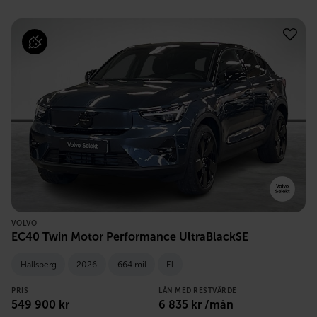
VOLVO
EC40 Twin Motor Performance UltraBlackSE
Hallsberg
2026
664 mil
El
PRIS
LÅN MED RESTVÄRDE
549 900
kr
6 835
kr /mån