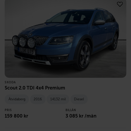
SKODA
Scout 2.0 TDI 4x4 Premium
Åtvidaberg
2016
14132 mil
Diesel
PRIS
BILLÅN
159 800
kr
3 085
kr /mån