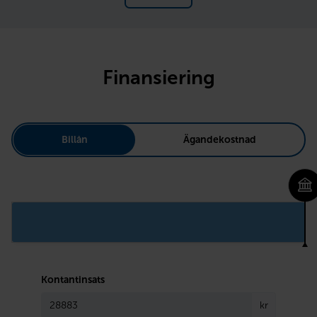
Finansiering
Billån
Ägandekostnad
Kontantinsats
kr