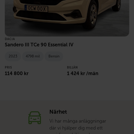
DACIA
Sandero III TCe 90 Essential IV
2023
4798 mil
Bensin
PRIS
BILLÅN
114 800 kr
1 424 kr /mån
Närhet
Vi har många anläggningar
där vi hjälper dig med ett