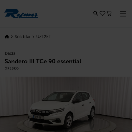
Rejmes
UZT25T
Sök bilar
Dacia
Sandero III TCe 90 essential
ÖREBRO