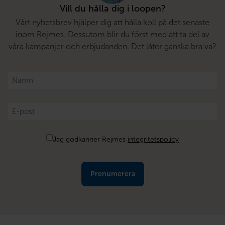
Vill du hålla dig i loopen?
Vårt nyhetsbrev hjälper dig att hålla koll på det senaste
inom Rejmes. Dessutom blir du först med att ta del av
våra kampanjer och erbjudanden. Det låter ganska bra va?
Namn
*
E-
post
*
Samtycke
Jag godkänner Rejmes
integritetspolicy