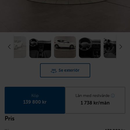
Se exteriör
Köp
Lån med restvärde
139 800 kr
1 738 kr/mån
Pris