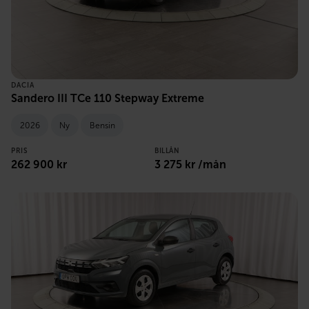
DACIA
Sandero III TCe 110 Stepway Extreme
2026
Ny
Bensin
PRIS
BILLÅN
262 900 kr
3 275 kr /mån