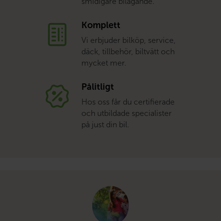
smidigare bilägande.
Komplett
Vi erbjuder bilköp, service,
däck, tillbehör, biltvätt och
mycket mer.
Pålitligt
Hos oss får du certifierade
och utbildade specialister
på just din bil.