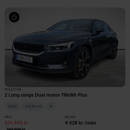
POLESTAR
2 Long range Dual motor 78kWh Plus
2022
10034 mil
El
PRIS
BILLÅN
324 800 kr
4 028 kr /mån
349 900 kr