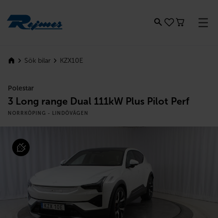
Rejmes
KZX10E
Sök bilar
Polestar
3 Long range Dual 111kW Plus Pilot Perf
NORRKÖPING - LINDÖVÄGEN