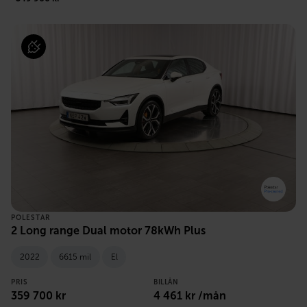
POLESTAR
2 Long range Dual motor 78kWh Plus
2022
6615 mil
El
PRIS
BILLÅN
359 700 kr
4 461 kr /mån