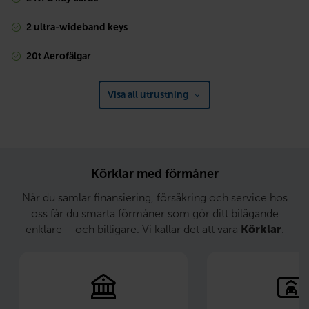
2 ultra-wideband keys
20t Aerofälgar
Visa all utrustning
Körklar med förmåner
När du samlar finansiering, försäkring och service hos
oss får du smarta förmåner som gör ditt bilägande
enklare – och billigare. Vi kallar det att vara
Körklar
.