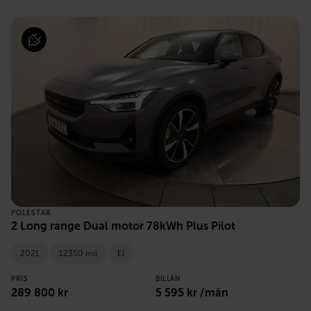
POLESTAR
2 Long range Dual motor 78kWh Plus Pilot
2021
12350 mil
El
PRIS
BILLÅN
289 800 kr
5 595 kr /mån