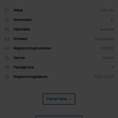
Miltal
1 532 Mil
Drivmedel
El
Växellåda
Automat
Drivaxel
Fyrhjulsdrift
Registreringsnummer
KZX10E
Kaross
Okänd
Passagerare
4
Registreringsdatum
2025-03-06
Visa all fakta