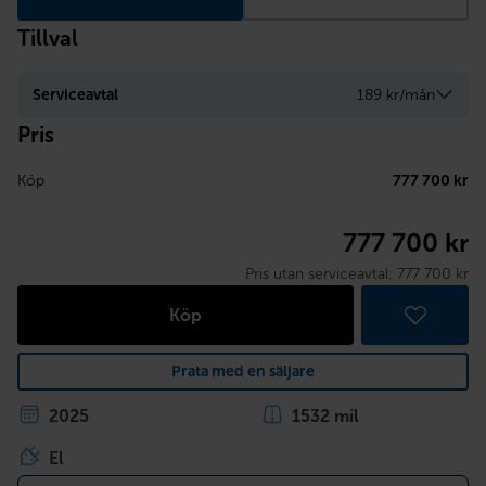
Tillval
Serviceavtal
189 kr/mån
Pris
Köp
777 700 kr
777 700 kr
Pris utan serviceavtal:
777 700 kr
Köp
Prata med en säljare
2025
1532 mil
El