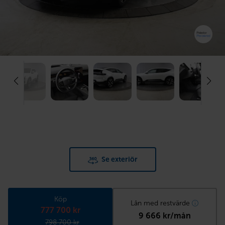
Se exteriör
Köp
Lån med restvärde
777 700 kr
9 666 kr/mån
798 700 kr