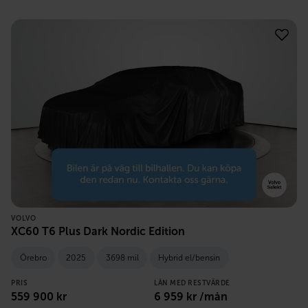
VOLVO
XC60 T6 Plus Dark Nordic Edition
Örebro
2025
3698 mil
Hybrid el/bensin
PRIS
LÅN MED RESTVÄRDE
559 900
kr
6 959
kr /mån