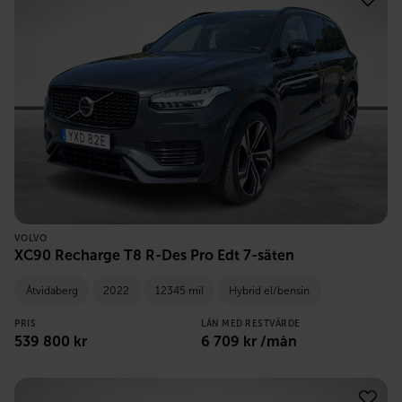
VOLVO
XC90 Recharge T8 R-Des Pro Edt 7-säten
Åtvidaberg
2022
12345 mil
Hybrid el/bensin
PRIS
LÅN MED RESTVÄRDE
539 800
kr
6 709
kr /mån