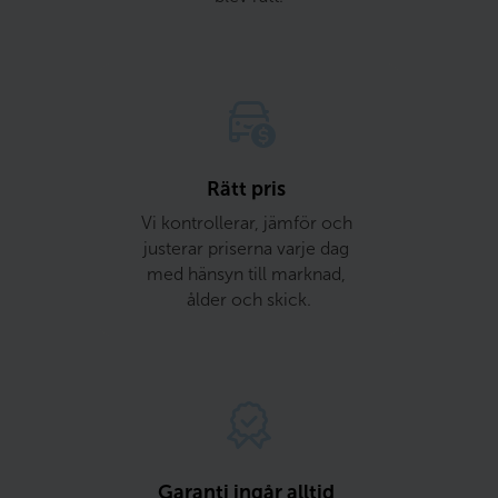
Rätt pris 
Vi kontrollerar, jämför och 
justerar priserna varje dag 
med hänsyn till marknad, 
ålder och skick.
Garanti ingår alltid 