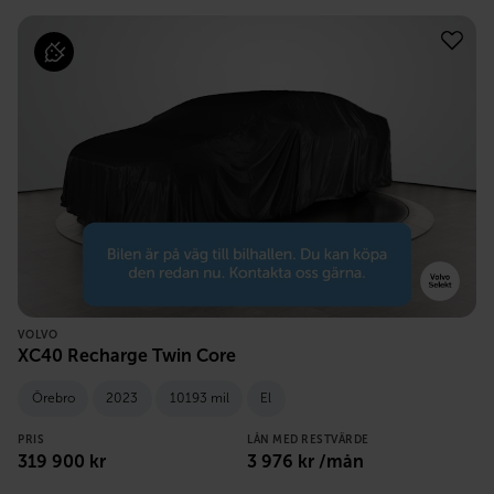
VOLVO
XC40 Recharge Twin Core
Örebro
2023
10193 mil
El
PRIS
LÅN MED RESTVÄRDE
319 900
kr
3 976
kr /mån