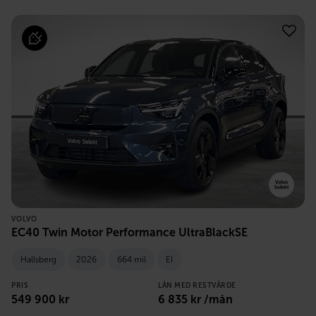
VOLVO
EC40 Twin Motor Performance UltraBlackSE
Hallsberg
2026
664 mil
El
PRIS
LÅN MED RESTVÄRDE
549 900
kr
6 835
kr /mån