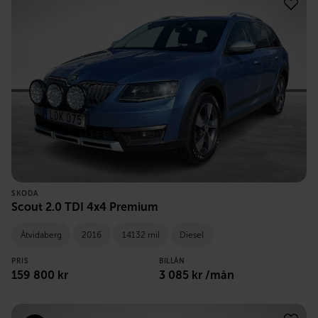
SKODA
Scout 2.0 TDI 4x4 Premium
Åtvidaberg
2016
14132 mil
Diesel
PRIS
BILLÅN
159 800
kr
3 085
kr /mån