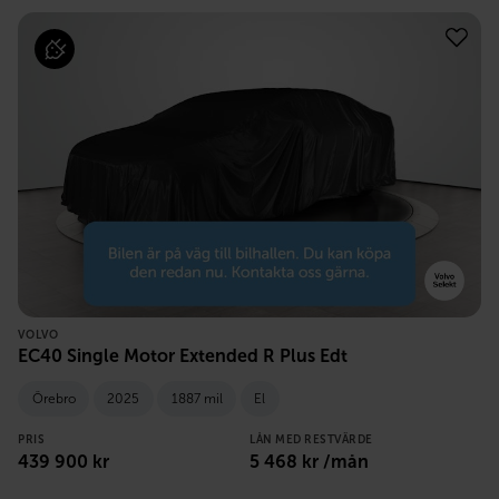
VOLVO
EC40 Single Motor Extended R Plus Edt
Örebro
2025
1887 mil
El
PRIS
LÅN MED RESTVÄRDE
439 900
kr
5 468
kr /mån