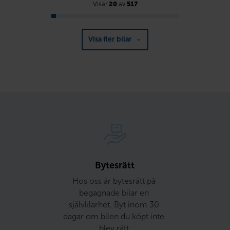
Visar
20
av
517
Visa fler bilar
Bytesrätt
Hos oss är bytesrätt på 
begagnade bilar en 
självklarhet. Byt inom 30 
dagar om bilen du köpt inte 
blev rätt.