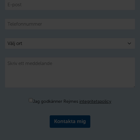
E-
post
Telefon
Välj
ort
Meddelande
Samtycke
Jag godkänner Rejmes
integritetspolicy