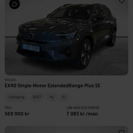
VOLVO
EX40 Single Motor ExtendedRange Plus SE
Linköping
2027
Ny
El
PRIS
LÅN MED RESTVÄRDE
569 900
kr
7 083
kr /mån