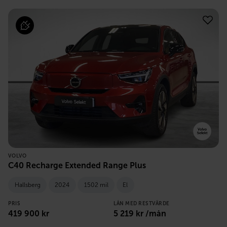
VOLVO
C40 Recharge Extended Range Plus
Hallsberg
2024
1502 mil
El
PRIS
LÅN MED RESTVÄRDE
419 900
kr
5 219
kr /mån