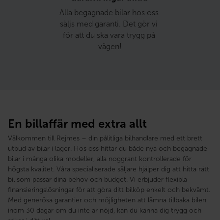
Alla begagnade bilar hos oss 
säljs med garanti. Det gör vi 
för att du ska vara trygg på 
vägen!
En billaffär med extra allt
Välkommen till Rejmes – din pålitliga bilhandlare med ett brett
utbud av bilar i lager. Hos oss hittar du både nya och begagnade
bilar i många olika modeller, alla noggrant kontrollerade för
högsta kvalitet. Våra specialiserade säljare hjälper dig att hitta rätt
bil som passar dina behov och budget. Vi erbjuder flexibla
finansieringslösningar för att göra ditt bilköp enkelt och bekvämt.
Med generösa garantier och möjligheten att lämna tillbaka bilen
inom 30 dagar om du inte är nöjd, kan du känna dig trygg och