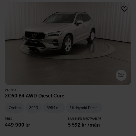
VOLVO
XC60 B4 AWD Diesel Core
Örebro
2023
5954 mil
Mildhybrid Diesel
PRIS
LÅN MED RESTVÄRDE
449 900
kr
5 592
kr /mån