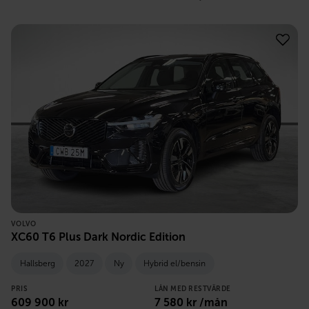
VOLVO
XC60 T6 Plus Dark Nordic Edition
Hallsberg
2027
Ny
Hybrid el/bensin
PRIS
LÅN MED RESTVÄRDE
609 900
kr
7 580
kr /mån