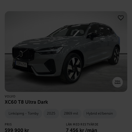
VOLVO
XC60 T8 Ultra Dark
Linköping - Tornby
2025
2869 mil
Hybrid el/bensin
PRIS
LÅN MED RESTVÄRDE
599 900
kr
7 456
kr /mån