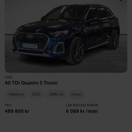
AUDI
40 TDI Quattro S Tronic
Hallsberg
2023
2686 mil
Diesel
PRIS
LÅN MED RESTVÄRDE
489 800
kr
6 088
kr /mån