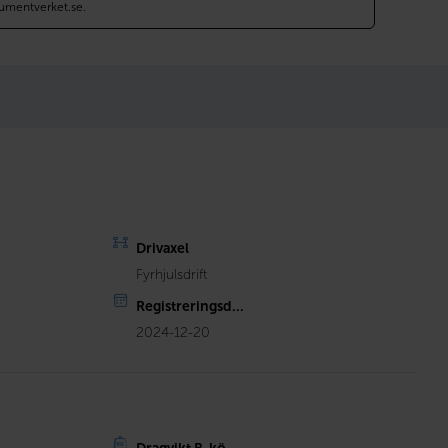
umentverket.se.
Drivaxel
Fyrhjulsdrift
Registreringsd...
2024-12-20