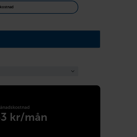
kostnad
ånadskostnad
43 kr/mån