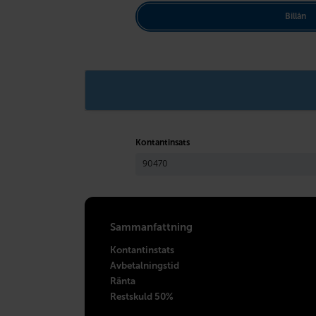
Billån
Kontantinsats
Sammanfattning
Kontantinstats
Avbetalningstid
Ränta
Restskuld 50%