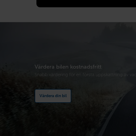
Värdera bilen kostnadsfritt
Snabb värdering för en första uppskattning av vad 
Värdera din bil