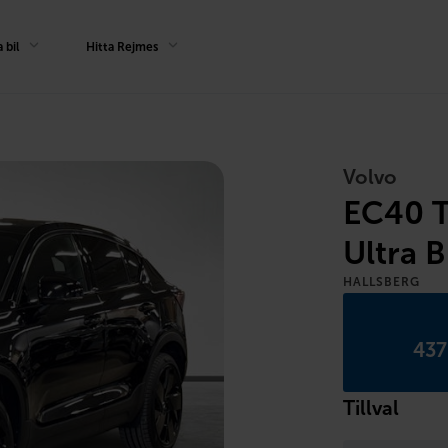
 bil
Hitta Rejmes
Volvo
EC40 T
Ultra B
HALLSBERG
437
Tillval