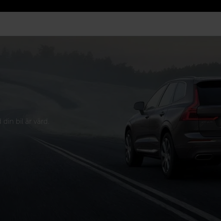
din bil är värd.