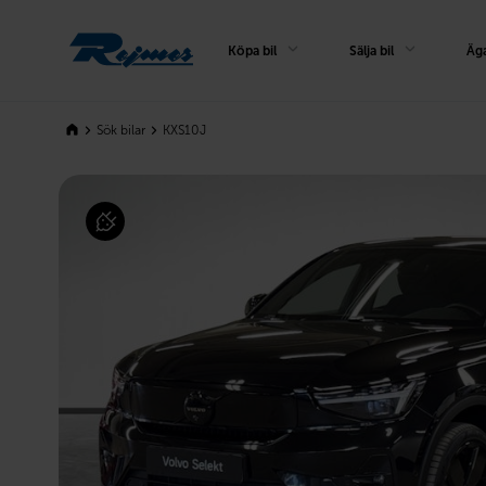
Rejmes
Köpa bil
Sälja bil
Äga
Sök bilar
KXS10J