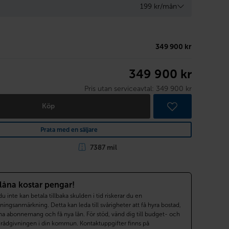
199 kr/mån
349 900 kr
349 900 kr
Pris utan serviceavtal:
349 900 kr
Köp
Prata med en säljare
7387 mil
 låna kostar pengar!
 inte kan betala tillbaka skulden i tid riskerar du en
ningsanmärkning. Detta kan leda till svårigheter att få hyra bostad,
a abonnemang och få nya lån. För stöd, vänd dig till budget- och
drådgivningen i din kommun. Kontaktuppgifter finns på