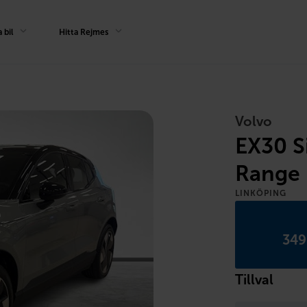
 bil
Hitta Rejmes
Volvo
EX30 S
Range 
LINKÖPING
349
Tillval