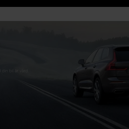
din bil är värd.