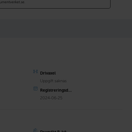
umentverket.se.
Drivaxel
Uppgift saknas
Registreringsd...
2024-06-25