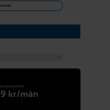
kostnad
ånadskostnad
49 kr/mån