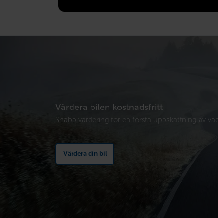
Värdera bilen kostnadsfritt
Snabb värdering för en första uppskattning av vad 
Värdera din bil