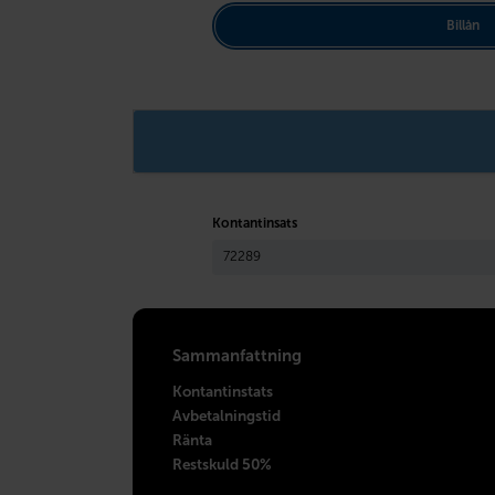
Billån
Kontantinsats
Sammanfattning
Kontantinstats
Avbetalningstid
Ränta
Restskuld 50%