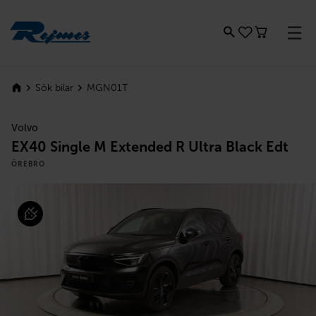
Rejmes
MGN01T
Sök bilar
Volvo
EX40 Single M Extended R Ultra Black Edt
ÖREBRO