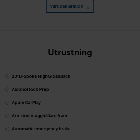
Varudeklaration
Utrustning
20"D-Spoke HighGlossBlack
Alcohol lock Prep
Apple CarPlay
Armstöd mugghållare fram
Automatic emergency brake