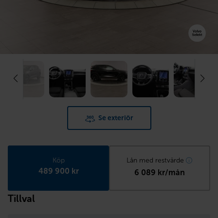
Se exteriör
Köp
Lån med restvärde
489 900 kr
6 089 kr/mån
Tillval