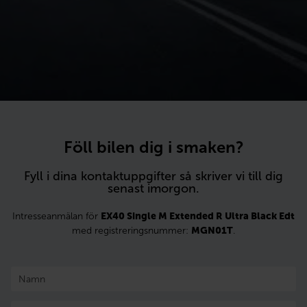
Föll bilen dig i smaken?
Fyll i dina kontaktuppgifter så skriver vi till dig
senast imorgon.
Intresseanmälan för
EX40 Single M Extended R Ultra Black Edt
med registreringsnummer:
MGN01T
.