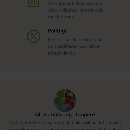
Vi erbjuder bilköp, service,
däck, tillbehör, biltvätt och
mycket mer.
Pålitligt
Hos oss får du certifierade
och utbildade specialister
på just din bil.
Vill du hålla dig i loopen?
Vårt nyhetsbrev hjälper dig att hålla koll på det senaste
inom Rejmes. Dessutom blir du först med att ta del av