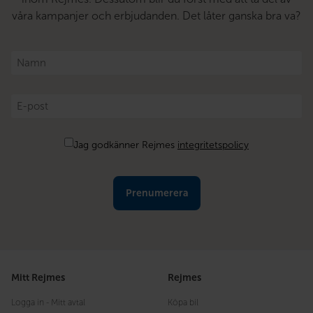
våra kampanjer och erbjudanden. Det låter ganska bra va?
Namn
*
E-
post
*
Samtycke
Jag godkänner Rejmes
integritetspolicy
Mitt Rejmes
Rejmes
Logga in - Mitt avtal
Köpa bil