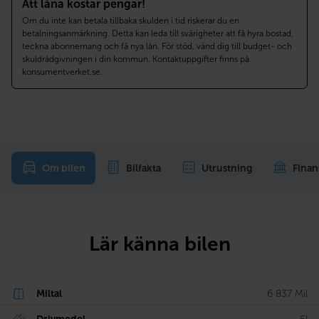
Att låna kostar pengar!
Om du inte kan betala tillbaka skulden i tid riskerar du en
betalningsanmärkning. Detta kan leda till svårigheter att få hyra bostad,
teckna abonnemang och få nya lån. För stöd, vänd dig till budget- och
skuldrådgivningen i din kommun. Kontaktuppgifter finns på
konsumentverket.se.
Om bilen
Bilfakta
Utrustning
Finan
Lär känna bilen
Miltal
6 837 Mil