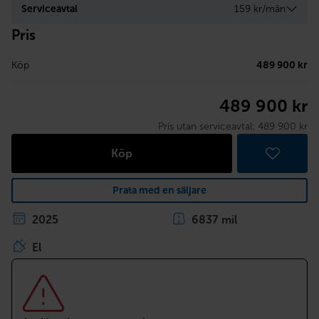
Serviceavtal
159 kr/mån
Pris
Köp
489 900 kr
489 900 kr
Pris utan serviceavtal:
489 900 kr
Köp
Prata med en säljare
2025
6837 mil
El